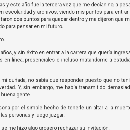
s y este año fue la tercera vez que me decían no, a pes
 escolaridad y archivos, viendo mis puntos para entrar
faltaron dos puntos para quedar dentro y me dijeron que 
do para pensar en mi futuro.
ro.
os, y sin éxito en entrar a la carrera que quería ingres
 en línea, presenciales e incluso matandome a estudi
 mi cuñada, no sabía que responder puesto que no ten
 verdad. Y, sin embargo, me había transmitido demasia
 buena gente.
ona por el simple hecho de tenerle un altar a la muert
 las personas y luego juzgar.
, se me hizo algo grosero rechazar su invitación.