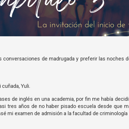
las conversaciones de madrugada y preferir las noches 
i cuñada, Yuli.
lases de inglés en una academia, por fin me había decid
casi tres años de no haber pisado escuela desde que m
pasé mi examen de admisión a la facultad de criminología