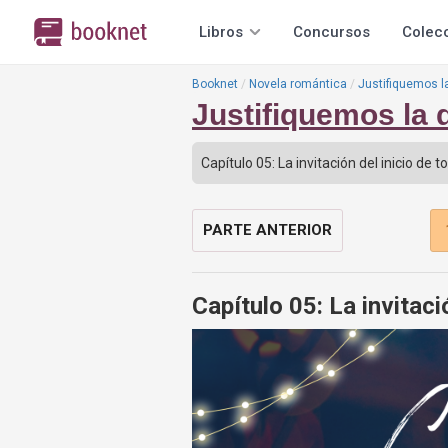
Libros
Concursos
Colec
Booknet
Novela romántica
Justifiquemos l
Justifiquemos la 
PARTE ANTERIOR
Capítulo 05: La invitaci