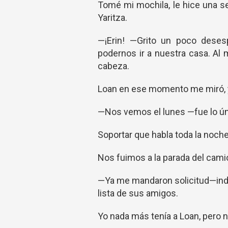
Tomé mi mochila, le hice una s
Yaritza.
—¡Erin! —Grito un poco deses
podernos ir a nuestra casa. Al
cabeza.
Loan en ese momento me miró, y 
—Nos vemos el lunes —fue lo úni
Soportar que habla toda la noche
Nos fuimos a la parada del camió
—Ya me mandaron solicitud—indi
lista de sus amigos.
Yo nada más tenía a Loan, pero n