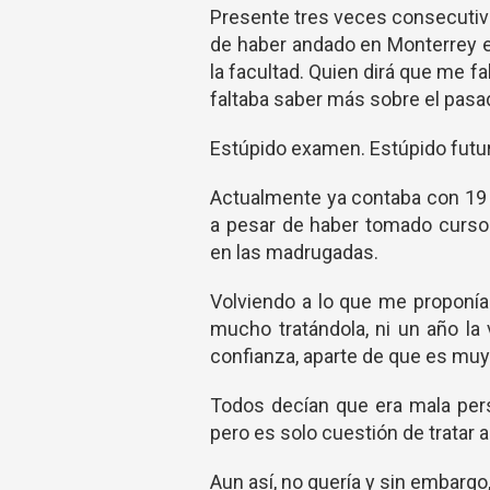
Presente tres veces consecutiva
de haber andado en Monterrey en
la facultad. Quien dirá que me 
faltaba saber más sobre el pasa
Estúpido examen. Estúpido futu
Actualmente ya contaba con 19 añ
a pesar de haber tomado cursos
en las madrugadas.
Volviendo a lo que me proponía
mucho tratándola, ni un año la
confianza, aparte de que es muy
Todos decían que era mala pers
pero es solo cuestión de tratar a
Aun así, no quería y sin embargo