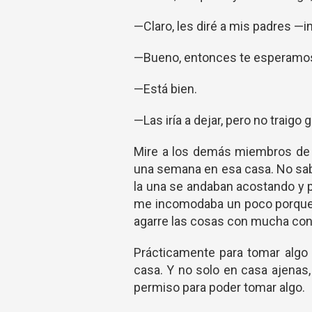
—Claro, les diré a mis padres —i
—Bueno, entonces te esperamos 
—Está bien.
—Las iría a dejar, pero no traigo 
Mire a los demás miembros de l
una semana en esa casa. No sabí
la una se andaban acostando y p
me incomodaba un poco porque 
agarre las cosas con mucha con
Prácticamente para tomar algo 
casa. Y no solo en casa ajenas
permiso para poder tomar algo.