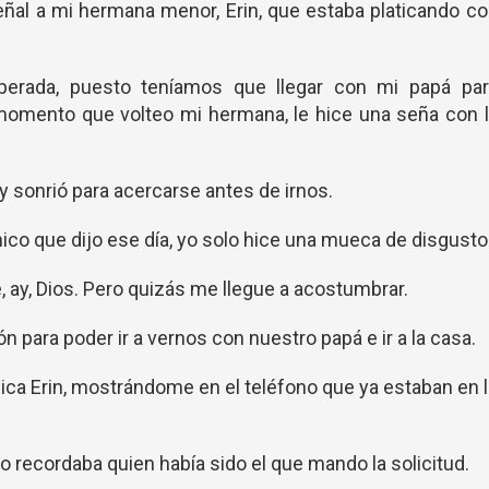
eñal a mi hermana menor, Erin, que estaba platicando c
perada, puesto teníamos que llegar con mi papá par
 momento que volteo mi hermana, le hice una seña con 
sonrió para acercarse antes de irnos.
co que dijo ese día, yo solo hice una mueca de disgusto
, ay, Dios. Pero quizás me llegue a acostumbrar.
n para poder ir a vernos con nuestro papá e ir a la casa.
ca Erin, mostrándome en el teléfono que ya estaban en 
o recordaba quien había sido el que mando la solicitud.