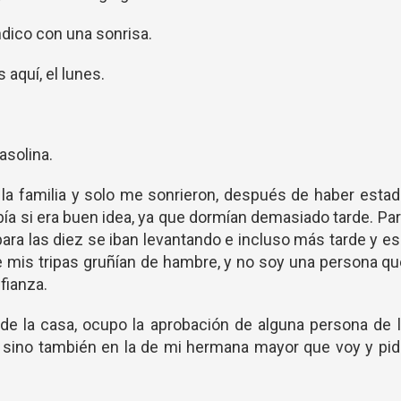
ndico con una sonrisa.
aquí, el lunes.
gasolina.
a familia y solo me sonrieron, después de haber esta
a si era buen idea, ya que dormían demasiado tarde. Pa
ara las diez se iban levantando e incluso más tarde y e
mis tripas gruñían de hambre, y no soy una persona qu
fianza.
de la casa, ocupo la aprobación de alguna persona de 
, sino también en la de mi hermana mayor que voy y pi