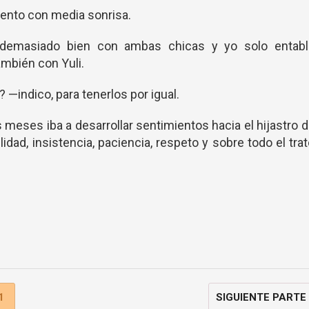
ento con media sonrisa.
 demasiado bien con ambas chicas y yo solo entabl
ambién con Yuli.
—indico, para tenerlos por igual.
 meses iba a desarrollar sentimientos hacia el hijastro 
dad, insistencia, paciencia, respeto y sobre todo el tra
1
SIGUIENTE PARTE