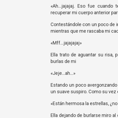
«Ah…jajajaj. Eso fue cuando
recuperar mi cuerpo anterior par
Contestándole con un poco de i
mientras que me rascaba mi ca
«Mff…jajajajaj»
Ella trato de aguantar su risa
burlas de mi
«Jeje…ah…»
Estando un poco avergonzando r
un suave suspiro. Como su vez 
«Están hermosa la estrellas, ¿n
Ella dejando de burlarse miro al