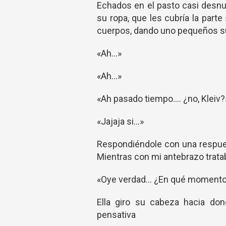
Echados en el pasto casi desn
su ropa, que les cubría la part
cuerpos, dando uno pequeños su
«Ah…»
«Ah…»
«Ah pasado tiempo…. ¿no, Kleiv?
«Jajaja si…»
Respondiéndole con una respues
Mientras con mi antebrazo trata
«Oye verdad… ¿En qué momento
Ella giro su cabeza hacia don
pensativa