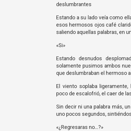
deslumbrantes
Estando a su lado veía como ell
esos hermosos ojos café clarido
saliendo aquellas palabras, en un
«Si»
Estando desnudos desplomad
solamente pusimos ambos nuestr
que deslumbraban el hermoso 
El viento soplaba ligeramente
poco de escalofrió, el caer de la
Sin decir ni una palabra más, u
uno pocos segundos, sintiéndo
«¿Regresaras no…?»