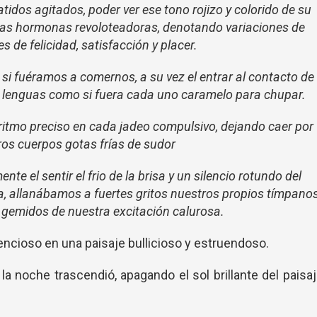
atidos agitados, poder ver ese tono rojizo y colorido de su
r las hormonas revoloteadoras, denotando variaciones de
s de felicidad, satisfacción y placer.
i fuéramos a comernos, a su vez el entrar al contacto de
 lenguas como si fuera cada uno caramelo para chupar.
itmo preciso en cada jadeo compulsivo, dejando caer por
ros cuerpos gotas frías de sudor
nte el sentir el frio de la brisa y un silencio rotundo del
, allanábamos a fuertes gritos nuestros propios tímpano
 gemidos de nuestra excitación calurosa.
lencioso en una paisaje bullicioso y estruendoso.
a noche trascendió, apagando el sol brillante del paisa