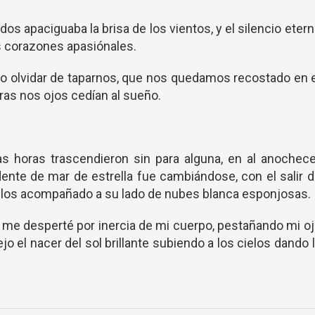
os apaciguaba la brisa de los vientos, y el silencio eter
s corazones apasiónales.
zo olvidar de taparnos, que nos quedamos recostado en 
as nos ojos cedían al sueño.
s horas trascendieron sin para alguna, en al anochec
ente de mar de estrella fue cambiándose, con el salir 
 cielos acompañado a su lado de nubes blanca esponjosas.
e desperté por inercia de mi cuerpo, pestañando mi o
jo el nacer del sol brillante subiendo a los cielos dando 