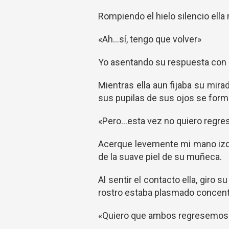
Rompiendo el hielo silencio ell
«Ah…sí, tengo que volver»
Yo asentando su respuesta con u
Mientras ella aun fijaba su mira
sus pupilas de sus ojos se form
«Pero…esta vez no quiero regres
Acerque levemente mi mano izqui
de la suave piel de su muñeca.
Al sentir el contacto ella, giro
rostro estaba plasmado concentr
«Quiero que ambos regresemos