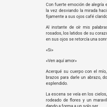
Con fuerte emoción de alegría 
la vez desviando la mirada haci
fijamente a sus ojos café clari
Al instante de oír mis palabra
rosados, los latidos de su cora
en sus ojos se retorcía una sonr
«Si»
«Ven aquí amor»
Acerqué su cuerpo con el mío, 
brazos para darle un abrazo, 
esplendido.
La escena se veía en los cielo
rodeado de flores y un maravil
dando a forma a un solo ser.