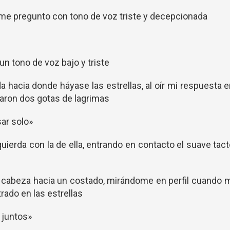
a me pregunto con tono de voz triste y decepcionada
n tono de voz bajo y triste
da hacia donde háyase las estrellas, al oír mi respuesta 
aron dos gotas de lagrimas
ar solo»
erda con la de ella, entrando en contacto el suave tac
 su cabeza hacia un costado, mirándome en perfil cuando 
ado en las estrellas
 juntos»