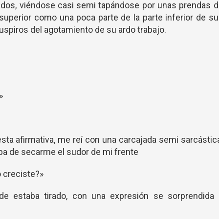
udos, viéndose casi semi tapándose por unas prendas d
e superior como una poca parte de la parte inferior de s
spiros del agotamiento de su ardo trabajo.
»
ta afirmativa, me reí con una carcajada semi sarcástic
ba de secarme el sudor de mi frente
 creciste?»
de estaba tirado, con una expresión se sorprendida 