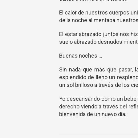
El calor de nuestros cuerpos unid
de la noche alimentaba nuestro
El estar abrazado juntos nos hi
suelo abrazado desnudos mientr
Buenas noches….
Sin nada que más que pasar, la
esplendido de lleno un resplend
un sol brilloso a través de los
Yo descansando como un bebe, m
derecho viendo a través del refle
bienvenida de un nuevo día.