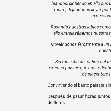
blandos, sintiendo en ello sus l
rostro, dejándonos llevar po
expresione
Rosando nuestros labios como s
ello entrelazábamos nuestras
Moviéndonos ferozmente a un r
nuest
Sin molestia de nadie y solame
extenso paisaje que nos rodeaba
de placenteros
Convirtiendo el basto paisaje si
Después de pasar horas juntos l
de flores