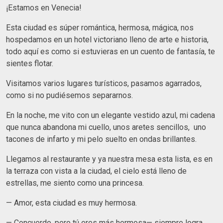
¡Estamos en Venecia!
Esta ciudad es súper romántica, hermosa, mágica, nos
hospedamos en un hotel victoriano lleno de arte e historia,
todo aquí es como si estuvieras en un cuento de fantasía, te
sientes flotar.
Visitamos varios lugares turísticos, pasamos agarrados,
como si no pudiésemos separarnos.
En la noche, me vito con un elegante vestido azul, mi cadena
que nunca abandona mi cuello, unos aretes sencillos, uno
tacones de infarto y mi pelo suelto en ondas brillantes.
Llegamos al restaurante y ya nuestra mesa esta lista, es en
la terraza con vista a la ciudad, el cielo está lleno de
estrellas, me siento como una princesa.
— Amor, esta ciudad es muy hermosa.
— Concuerdo, pero tú eres más hermosa— siempre logra