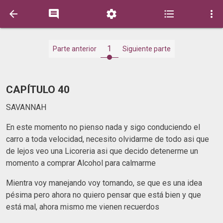





1
Parte anterior
Siguiente parte
CAPÍTULO 40
SAVANNAH
En este momento no pienso nada y sigo conduciendo el
carro a toda velocidad, necesito olvidarme de todo asi que
de lejos veo una Licoreria asi que decido detenerme un
momento a comprar Alcohol para calmarme
Mientra voy manejando voy tomando, se que es una idea
pésima pero ahora no quiero pensar que está bien y que
está mal, ahora mismo me vienen recuerdos