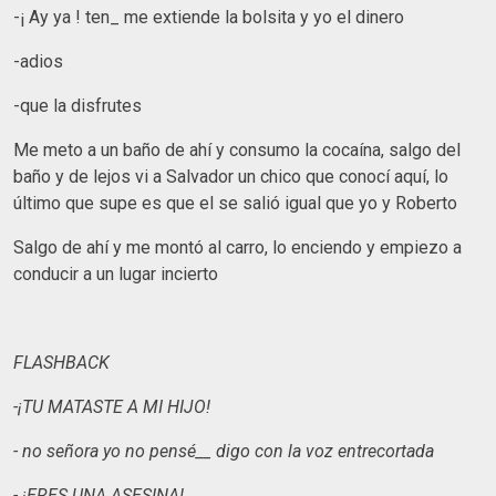
-¡ Ay ya ! ten_ me extiende la bolsita y yo el dinero
-adios
-que la disfrutes
Me meto a un baño de ahí y consumo la cocaína, salgo del
baño y de lejos vi a Salvador un chico que conocí aquí, lo
último que supe es que el se salió igual que yo y Roberto
Salgo de ahí y me montó al carro, lo enciendo y empiezo a
conducir a un lugar incierto
FLASHBACK
-¡TU MATASTE A MI HIJO!
- no señora yo no pensé__ digo con la voz entrecortada
- ¡ERES UNA ASESINA!