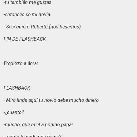
-tu también me gustas
-entonces se mi novia
- Si si quiero Roberto (nos besamos)
FIN DE FLASHBACK
Empiezo a llorar
FLASHBACK
- Mira linda aquí tu novio debe mucho dinero
-¿cuanto?
-mucho, que ni el a podido pagar
-¿como te podemos pagar?