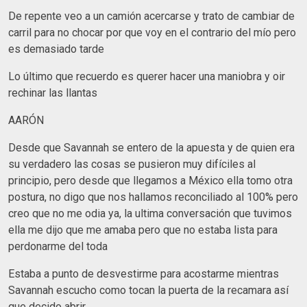
De repente veo a un camión acercarse y trato de cambiar de
carril para no chocar por que voy en el contrario del mío pero
es demasiado tarde
Lo último que recuerdo es querer hacer una maniobra y oir
rechinar las llantas
AARÓN
Desde que Savannah se entero de la apuesta y de quien era
su verdadero las cosas se pusieron muy difíciles al
principio, pero desde que llegamos a México ella tomo otra
postura, no digo que nos hallamos reconciliado al 100% pero
creo que no me odia ya, la ultima conversación que tuvimos
ella me dijo que me amaba pero que no estaba lista para
perdonarme del toda
Estaba a punto de desvestirme para acostarme mientras
Savannah escucho como tocan la puerta de la recamara así
que decido abrir