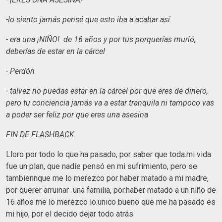
-lo siento jamás pensé que esto iba a acabar así
- era una ¡NIÑO! de 16 años y por tus porquerías murió,
deberías de estar en la cárcel
- Perdón
- talvez no puedas estar en la cárcel por que eres de dinero,
pero tu conciencia jamás va a estar tranquila ni tampoco vas
a poder ser feliz por que eres una asesina
FIN DE FLASHBACK
Lloro por todo lo que ha pasado, por saber que toda.mi vida
fue un plan, que nadie pensó en mi sufrimiento, pero se
tambiennque me lo merezco por haber matado a mi madre,
por querer arruinar una familia, por.haber matado a un niño de
16 años me lo merezco lo.unico bueno que me ha pasado es
mi hijo, por el decido dejar todo atrás