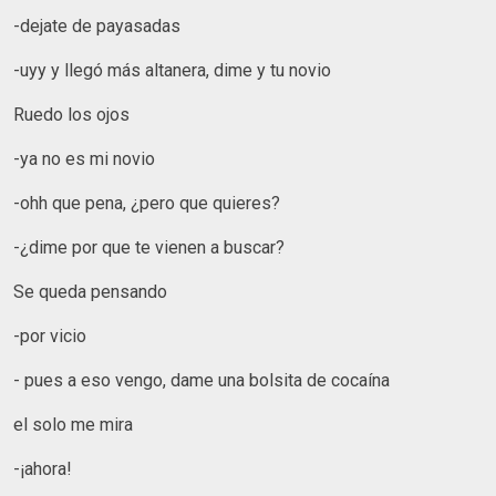
-dejate de payasadas
-uyy y llegó más altanera, dime y tu novio
Ruedo los ojos
-ya no es mi novio
-ohh que pena, ¿pero que quieres?
-¿dime por que te vienen a buscar?
Se queda pensando
-por vicio
- pues a eso vengo, dame una bolsita de cocaína
el solo me mira
-¡ahora!