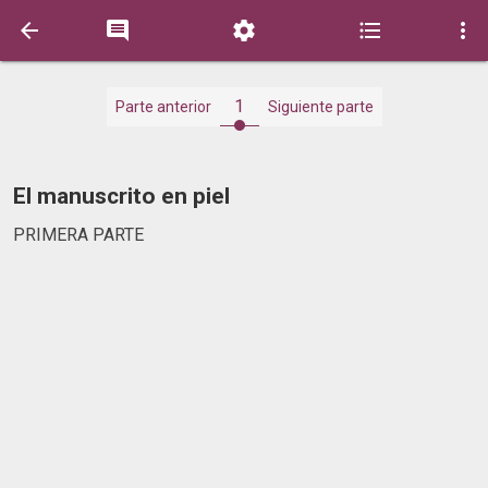





1
Parte anterior
Siguiente parte
El manuscrito en piel
PRIMERA PARTE