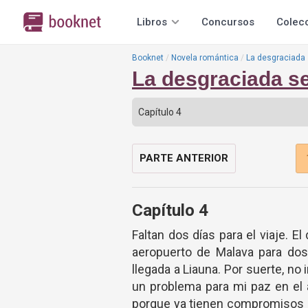
Libros
Concursos
Colec
Booknet
Novela romántica
La desgraciada
La desgraciada s
PARTE ANTERIOR
Capítulo 4
Faltan dos días para el viaje. 
aeropuerto de Malava para dos
llegada a Liauna. Por suerte, no 
un problema para mi paz en el 
porque ya tienen compromisos i