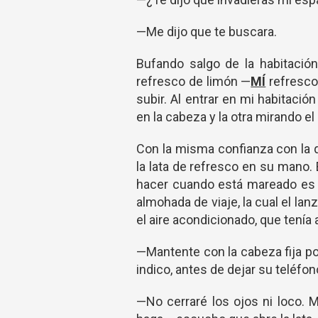
—Me dijo que te buscara.
Bufando salgo de la habitación
refresco de limón —
MÍ
refresco
subir. Al entrar en mi habitaci
en la cabeza y la otra mirando el
Con la misma confianza con la q
la lata de refresco en su mano.
hacer cuando está mareado es e
almohada de viaje, la cual el la
el aire acondicionado, que tenía
—Mantente con la cabeza fija por
indico, antes de dejar su teléfo
—No cerraré los ojos ni loco.