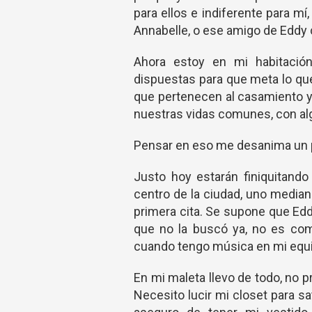
para ellos e indiferente para m
Annabelle, o ese amigo de Eddy
Ahora estoy en mi habitació
dispuestas para que meta lo qu
que pertenecen al casamiento y
nuestras vidas comunes, con al
Pensar en eso me desanima un po
Justo hoy estarán finiquitand
centro de la ciudad, uno mediano
primera cita. Se supone que Edd
que no la buscó ya, no es co
cuando tengo música en mi equi
En mi maleta llevo de todo, no 
Necesito lucir mi closet para s