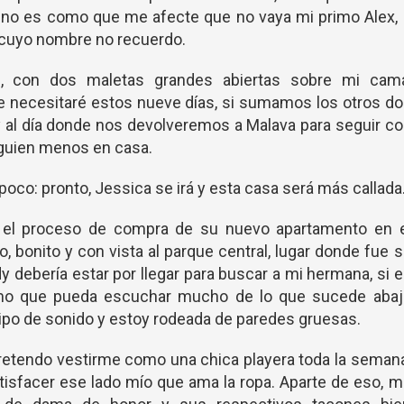
í, no es como que me afecte que no vaya mi primo Alex,
 cuyo nombre no recuerdo.
n, con dos maletas grandes abiertas sobre mi cama
e necesitaré estos nueve días, si sumamos los otros d
 al día donde nos devolveremos a Malava para seguir c
guien menos en casa.
co: pronto, Jessica se irá y esta casa será más callada
o el proceso de compra de su nuevo apartamento en e
, bonito y con vista al parque central, lugar donde fue 
y debería estar por llegar para buscar a mi hermana, si 
mo que pueda escuchar mucho de lo que sucede abaj
po de sonido y estoy rodeada de paredes gruesas.
pretendo vestirme como una chica playera toda la seman
atisfacer ese lado mío que ama la ropa. Aparte de eso, 