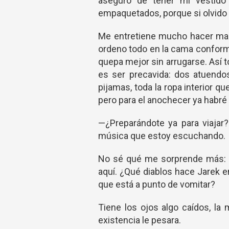
aseguro de tener mi vestid
empaquetados, porque si olvido
Me entretiene mucho hacer male
ordeno todo en la cama conforme
quepa mejor sin arrugarse. Así t
es ser precavida: dos atuendos
pijamas, toda la ropa interior qu
pero para el anochecer ya habré 
—¿Preparándote ya para viajar
música que estoy escuchando.
No sé qué me sorprende más: 
aquí. ¿Qué diablos hace Jarek e
que está a punto de vomitar?
Tiene los ojos algo caídos, la
existencia le pesara.