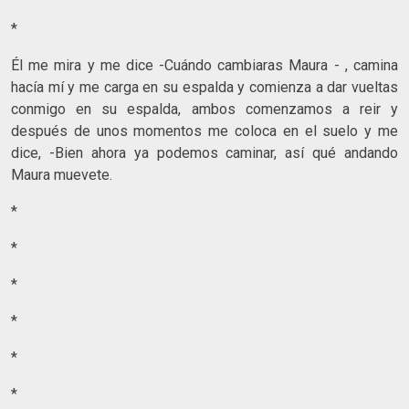
*
Él me mira y me dice -Cuándo cambiaras Maura - , camina
hacía mí y me carga en su espalda y comienza a dar vueltas
conmigo en su espalda, ambos comenzamos a reir y
después de unos momentos me coloca en el suelo y me
dice, -Bien ahora ya podemos caminar, así qué andando
Maura muevete.
*
*
*
*
*
*