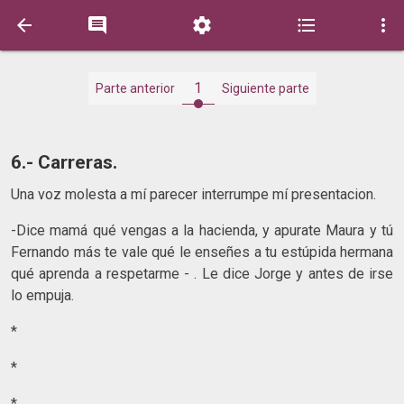





1
Parte anterior
Siguiente parte
6.- Carreras.
Una voz molesta a mí parecer interrumpe mí presentacion.
-Dice mamá qué vengas a la hacienda, y apurate Maura y tú
Fernando más te vale qué le enseñes a tu estúpida hermana
qué aprenda a respetarme - . Le dice Jorge y antes de irse
lo empuja.
*
*
*