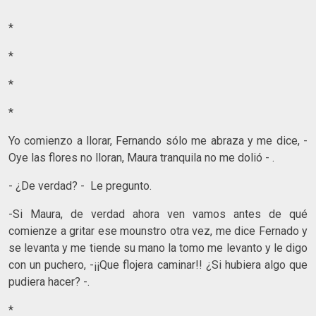
*
*
*
*
Yo comienzo a llorar, Fernando sólo me abraza y me dice, -
Oye las flores no lloran, Maura tranquila no me dolió - .
- ¿De verdad? - Le pregunto.
-Si Maura, de verdad ahora ven vamos antes de qué
comienze a gritar ese mounstro otra vez, me dice Fernado y
se levanta y me tiende su mano la tomo me levanto y le digo
con un puchero, -¡¡Que flojera caminar!! ¿Si hubiera algo que
pudiera hacer? -.
*