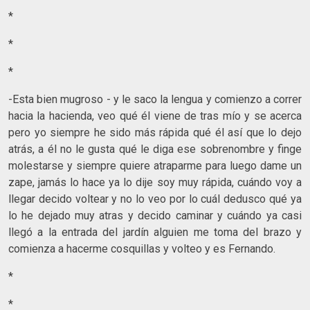
*
*
*
-Esta bien mugroso - y le saco la lengua y comienzo a correr
hacia la hacienda, veo qué él viene de tras mío y se acerca
pero yo siempre he sido más rápida qué él así que lo dejo
atrás, a él no le gusta qué le diga ese sobrenombre y finge
molestarse y siempre quiere atraparme para luego dame un
zape, jamás lo hace ya lo dije soy muy rápida, cuándo voy a
llegar decido voltear y no lo veo por lo cuál dedusco qué ya
lo he dejado muy atras y decido caminar y cuándo ya casi
llegó a la entrada del jardín alguien me toma del brazo y
comienza a hacerme cosquillas y volteo y es Fernando.
*
*