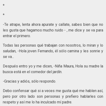
*
*
-Te atrape, lenta ahora apurate y callate, sabes bien que no
les gusta que hagamos mucho ruido - , me dice y se va para
entrar el primero.
Todas las personas qué trabajan con nosotros, lo miran y lo
saludan, -Hola joven Fernando, él sólo camina y les sonrie y
se va...
Después entro yo y me dicen, -Niña Maura, Hola su madre la
busca está en el comedor del jardín.
-Gracias y adiós, sólo respondo.
Debo confensar qué si a veces me gusta qué me hablen así,
pero por otro lado son personas y prefiero hablarles con
respeto y así me lo ha inculcado mí padre.