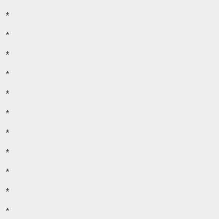
*
*
*
*
*
*
*
*
*
*
*