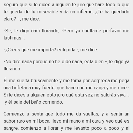
seguro qué sí le dices a alguien te juró qué haré todo lo qué
te queda de tú miserable vida un infierno, ¿Te ha quedado
claro? - , me dice.
-Si-, le digo casi llorando, -Pero ya sueltame porfavor me
lastimas -.
-¿Crees qué me importa? estupida -, me dice.
-No diré nada porque no he oído nada, está bien -, le digo ya
llorando.
Él me suelta bruscamente y me toma por sorpresa me pega
una bofetada muy fuerte, qué hace qué me caiga y me dice,-
Si le dices a alguien esto juro qué esta vez no saldrás viva -,
y él sale del baño corriendo.
Comienzo a sentir qué todo me da vueltas, y a sentir un
sabor raro en mí boca, llevo mí mano a mí cara y veo qué es
sangre, comienzo a llorar y me levanto poco a poco y al