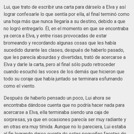
Lui, que trato de escribir una carta para dárselo a Elva y así
lograr confesarle lo que sentía por ella, al final terminó como
una hoja más que nunca llegaría a su destino, debido a que
no logró entregarlo. Él, en el momento en que se encontraba
ya cerca a Elva, y entre risas provocadas de estar
bromeando y recordando algunas cosas que les había
sucedido durante las clases, después de haberlo pasado,
que les parecía absurdas y divertidas, trató de acercarse a
Elva y darle la carta, pero al final sólo pudo retroceder
cuando escuchó las voces de los demás que hicieron que
todo su coraje que había juntado se terminara esfumando
como el viento.
Después de haberlo pensado un poco, Lui ahora se
encontraba dándose cuenta que no podría hacer nada para
acercarse a Elva, ella terminaba siendo una caja de
sorpresas, ya que en ocasiones parecía ser muy radiante y
en otras era muy tímida. Aunque no lo pareciera, Lui estaba
al fin logrando darse cuenta de estas pequeñas facetas de