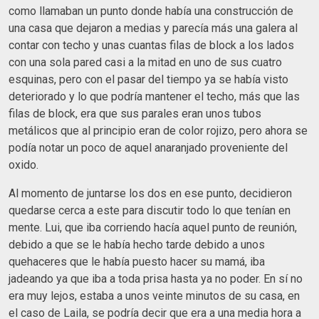
como llamaban un punto donde había una construcción de
una casa que dejaron a medias y parecía más una galera al
contar con techo y unas cuantas filas de block a los lados
con una sola pared casi a la mitad en uno de sus cuatro
esquinas, pero con el pasar del tiempo ya se había visto
deteriorado y lo que podría mantener el techo, más que las
filas de block, era que sus parales eran unos tubos
metálicos que al principio eran de color rojizo, pero ahora se
podía notar un poco de aquel anaranjado proveniente del
oxido.
Al momento de juntarse los dos en ese punto, decidieron
quedarse cerca a este para discutir todo lo que tenían en
mente. Lui, que iba corriendo hacía aquel punto de reunión,
debido a que se le había hecho tarde debido a unos
quehaceres que le había puesto hacer su mamá, iba
jadeando ya que iba a toda prisa hasta ya no poder. En sí no
era muy lejos, estaba a unos veinte minutos de su casa, en
el caso de Laila, se podría decir que era a una media hora a