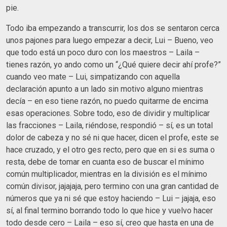
pie.
Todo iba empezando a transcurrir, los dos se sentaron cerca
unos pajones para luego empezar a decir, Lui – Bueno, veo
que todo está un poco duro con los maestros – Laila –
tienes razón, yo ando como un “¿Qué quiere decir ahí profe?”
cuando veo mate – Lui, simpatizando con aquella
declaración apunto a un lado sin motivo alguno mientras
decía – en eso tiene razón, no puedo quitarme de encima
esas operaciones. Sobre todo, eso de dividir y multiplicar
las fracciones – Laila, riéndose, respondió – sí, es un total
dolor de cabeza y no sé ni que hacer, dicen el profe, este se
hace cruzado, y el otro ges recto, pero que en si es suma o
resta, debe de tomar en cuanta eso de buscar el mínimo
común multiplicador, mientras en la división es el mínimo
común divisor, jajajaja, pero termino con una gran cantidad de
números que ya ni sé que estoy haciendo – Lui – jajaja, eso
sí, al final termino borrando todo lo que hice y vuelvo hacer
todo desde cero – Laila – eso sí, creo que hasta en una de