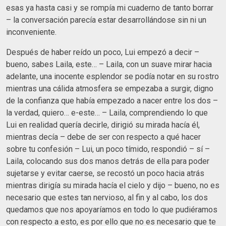
esas ya hasta casi y se rompía mi cuaderno de tanto borrar
– la conversación parecía estar desarrollándose sin ni un
inconveniente.
Después de haber reído un poco, Lui empezó a decir –
bueno, sabes Laila, este… – Laila, con un suave mirar hacia
adelante, una inocente esplendor se podía notar en su rostro
mientras una cálida atmosfera se empezaba a surgir, digno
de la confianza que había empezado a nacer entre los dos –
la verdad, quiero… e-este… – Laila, comprendiendo lo que
Lui en realidad quería decirle, dirigió su mirada hacía él,
mientras decía – debe de ser con respecto a qué hacer
sobre tu confesión – Lui, un poco tímido, respondió – sí –
Laila, colocando sus dos manos detrás de ella para poder
sujetarse y evitar caerse, se recostó un poco hacia atrás
mientras dirigía su mirada hacía el cielo y dijo – bueno, no es
necesario que estes tan nervioso, al fin y al cabo, los dos
quedamos que nos apoyaríamos en todo lo que pudiéramos
con respecto a esto, es por ello que no es necesario que te