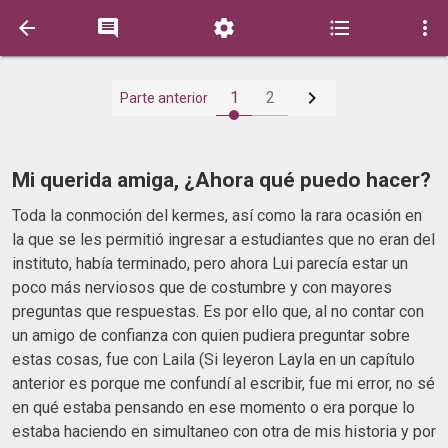






1
2
Parte anterior
Mi querida amiga, ¿Ahora qué puedo hacer?
Toda la conmoción del kermes, así como la rara ocasión en
la que se les permitió ingresar a estudiantes que no eran del
instituto, había terminado, pero ahora Lui parecía estar un
poco más nerviosos que de costumbre y con mayores
preguntas que respuestas. Es por ello que, al no contar con
un amigo de confianza con quien pudiera preguntar sobre
estas cosas, fue con Laila (Si leyeron Layla en un capítulo
anterior es porque me confundí al escribir, fue mi error, no sé
en qué estaba pensando en ese momento o era porque lo
estaba haciendo en simultaneo con otra de mis historia y por