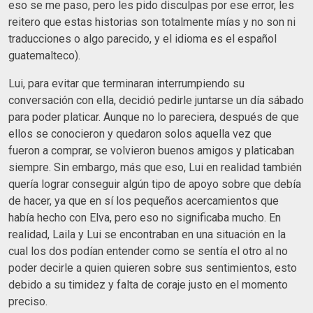
eso se me paso, pero les pido disculpas por ese error, les
reitero que estas historias son totalmente mías y no son ni
traducciones o algo parecido, y el idioma es el español
guatemalteco).
Lui, para evitar que terminaran interrumpiendo su
conversación con ella, decidió pedirle juntarse un día sábado
para poder platicar. Aunque no lo pareciera, después de que
ellos se conocieron y quedaron solos aquella vez que
fueron a comprar, se volvieron buenos amigos y platicaban
siempre. Sin embargo, más que eso, Lui en realidad también
quería lograr conseguir algún tipo de apoyo sobre que debía
de hacer, ya que en sí los pequeños acercamientos que
había hecho con Elva, pero eso no significaba mucho. En
realidad, Laila y Lui se encontraban en una situación en la
cual los dos podían entender como se sentía el otro al no
poder decirle a quien quieren sobre sus sentimientos, esto
debido a su timidez y falta de coraje justo en el momento
preciso.