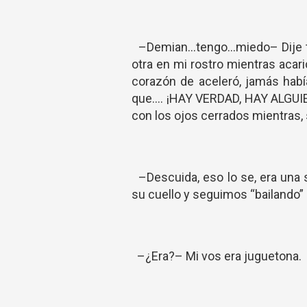
–Demian...tengo...miedo– Dije 
otra en mi rostro mientras acari
corazón de aceleró, jamás habí
que.... ¡HAY VERDAD, HAY ALGUI
con los ojos cerrados mientras
–Descuida, eso lo se, era una s
su cuello y seguimos “bailando”
–¿Era?– Mi vos era juguetona.