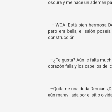
oscura y me hace un ademán par
–¡WOA! Está bien hermosa Dem
pero era bella, el salón poseí
construcción.
–¿Te gusta? Aún le falta mucha
corazón falla y los cabellos del 
–Quítame una duda Demian ¿Des
aún maravillada por el sitio olvi