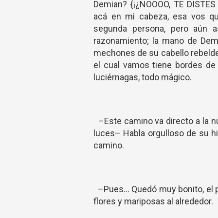
Demian? {¡¿NOOOO, TE DISTES C
acá en mi cabeza, esa vos q
segunda persona, pero aún 
razonamiento; la mano de Demia
mechones de su cabello rebelde 
el cual vamos tiene bordes de
luciérnagas, todo mágico.
–Este camino va directo a la n
luces– Habla orgulloso de su h
camino.
–Pues... Quedó muy bonito, el 
flores y mariposas al alrededor.