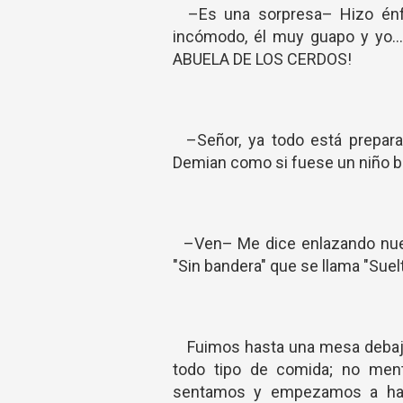
–Es una sorpresa– Hizo énfas
incómodo, él muy guapo y yo.
ABUELA DE LOS CERDOS!
–Señor, ya todo está prepara
Demian como si fuese un niño bu
–Ven– Me dice enlazando nuest
"Sin bandera" que se llama "Sue
Fuimos hasta una mesa debajo 
todo tipo de comida; no ment
sentamos y empezamos a hab