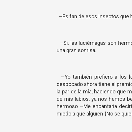
–Es fan de esos insectos que b
–Si, las luciérnagas son herm
una gran sonrisa.
–Yo también prefiero a los l
desbocado ahora tiene el premio
la par de la mía, haciendo que 
de mis labios, ya nos hemos be
hermoso –Me encantaría decirt
miedo a que alguien {No se quien