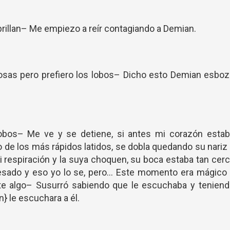
rillan– Me empiezo a reír contagiando a Demian.
osas pero prefiero los lobos– Dicho esto Demian esboz
obos– Me ve y se detiene, si antes mi corazón estab
 de los más rápidos latidos, se dobla quedando su nariz
mi respiración y la suya choquen, su boca estaba tan cer
sado y eso yo lo se, pero... Este momento era mágico
e algo– Susurró sabiendo que le escuchaba y teniend
} le escuchara a él.