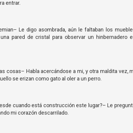
a entrar.
ian– Le digo asombrada, aún le faltaban los mueble
a una pared de cristal para observar un hinbernadero 
s cosas– Habla acercándose a mi, y otra maldita vez, 
cuello se erizan como gato al oler a un perro.
de cuando está construcción este lugar?– Le pregunt
dando mi corazón descarrilado.