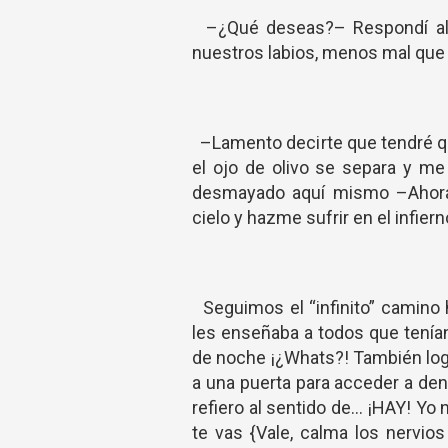
–¿Qué deseas?– Respondí al i
nuestros labios, menos mal que
–Lamento decirte que tendré q
el ojo de olivo se separa y me
desmayado aquí mismo –Ahor
cielo y hazme sufrir en el infiern
Seguimos el “infinito” camino h
les enseñaba a todos que tenían
de noche ¡¿Whats?! También log
a una puerta para acceder a den
refiero al sentido de... ¡HAY! Yo 
te vas {Vale, calma los nervio