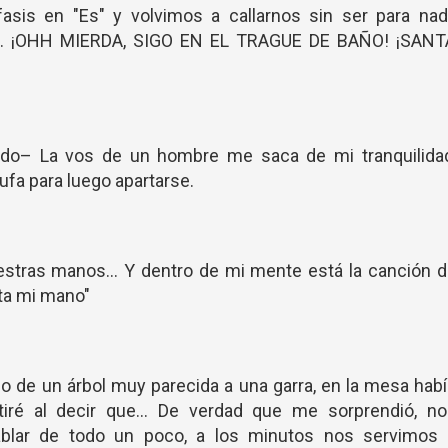
is en "Es" y volvimos a callarnos sin ser para nad
... ¡OHH MIERDA, SIGO EN EL TRAGUE DE BAÑO! ¡SANT
do– La vos de un hombre me saca de mi tranquilidad
fa para luego apartarse.
ras manos... Y dentro de mi mente está la canción d
lta mi mano"
de un árbol muy parecida a una garra, en la mesa habí
iré al decir que... De verdad que me sorprendió, no
lar de todo un poco, a los minutos nos servimos 