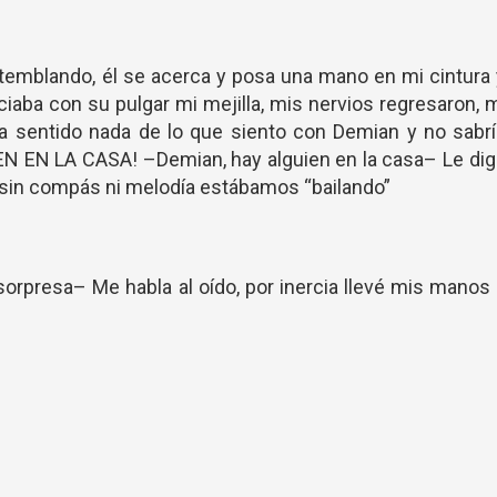
temblando, él se acerca y posa una mano en mi cintura
ciaba con su pulgar mi mejilla, mis nervios regresaron, 
a sentido nada de lo que siento con Demian y no sabr
EN EN LA CASA! –Demian, hay alguien en la casa– Le di
, sin compás ni melodía estábamos “bailando”
orpresa– Me habla al oído, por inercia llevé mis manos