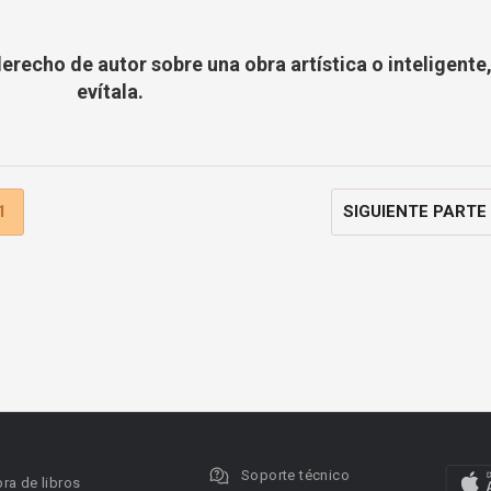
derecho de autor sobre una obra artística o inteligente
evítala.
1
SIGUIENTE PARTE
Soporte técnico
ra de libros