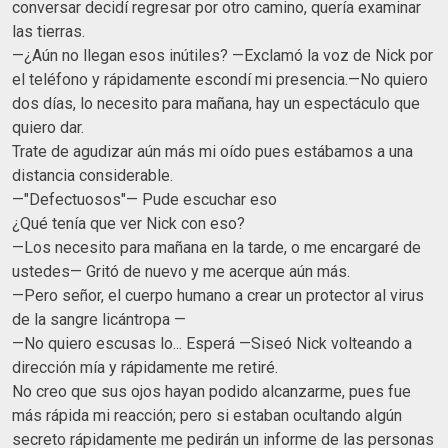
conversar decidí regresar por otro camino, quería examinar
las tierras.
—¿Aún no llegan esos inútiles? —Exclamó la voz de Nick por
el teléfono y rápidamente escondí mi presencia.—No quiero
dos días, lo necesito para mañana, hay un espectáculo que
quiero dar.
Trate de agudizar aún más mi oído pues estábamos a una
distancia considerable.
—"Defectuosos"— Pude escuchar eso
¿Qué tenía que ver Nick con eso?
—Los necesito para mañana en la tarde, o me encargaré de
ustedes— Gritó de nuevo y me acerque aún más.
—Pero señor, el cuerpo humano a crear un protector al virus
de la sangre licántropa —
—No quiero escusas lo... Esperá —Siseó Nick volteando a
dirección mía y rápidamente me retiré.
No creo que sus ojos hayan podido alcanzarme, pues fue
más rápida mi reacción; pero si estaban ocultando algún
secreto rápidamente me pedirán un informe de las personas