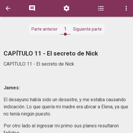





1
Parte anterior
Siguiente parte
CAPÍTULO 11 - El secreto de Nick
CAPÍTULO 11 - El secreto de Nick
James:
El desayuno había sido un desastre, y me estaba causando
indicación. Lo que quería mi madre era ubicar a Elena, ya que
no tenía ningún puesto.
Por otro lado al ingresar mi primo sus planes resultaron
fallidos.