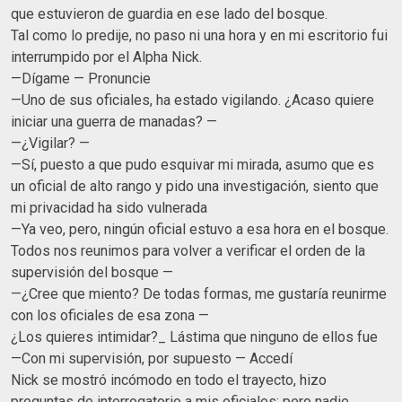
que estuvieron de guardia en ese lado del bosque.
Tal como lo predije, no paso ni una hora y en mi escritorio fui
interrumpido por el Alpha Nick.
—Dígame — Pronuncie
—Uno de sus oficiales, ha estado vigilando. ¿Acaso quiere
iniciar una guerra de manadas? —
—¿Vigilar? —
—Sí, puesto a que pudo esquivar mi mirada, asumo que es
un oficial de alto rango y pido una investigación, siento que
mi privacidad ha sido vulnerada
—Ya veo, pero, ningún oficial estuvo a esa hora en el bosque.
Todos nos reunimos para volver a verificar el orden de la
supervisión del bosque —
—¿Cree que miento? De todas formas, me gustaría reunirme
con los oficiales de esa zona —
¿Los quieres intimidar?_ Lástima que ninguno de ellos fue
—Con mi supervisión, por supuesto — Accedí
Nick se mostró incómodo en todo el trayecto, hizo
preguntas de interrogatorio a mis oficiales; pero nadie