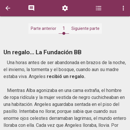





1
Parte anterior
Siguiente parte
Un regalo... La Fundación BB
Una horas antes de ser abandonada en brazos de la noche,
el invierno, la tormenta y el bosque, cuando aun su madre
estaba viva. Angeles
recibió un regalo.
Mientras Alba agonizaba en una cama extraña, el hombre
de ropa ridícula y la mujer vestida de negro cuchicheaban en
una habitación. Angeles aguardaba sentada en el piso del
pasillo. Intentaba no llorar, porque sabia que cuando sus
enorme ojos celestes derramaban lagrimas, el mundo entero
lloraba con ella. Cada vez que Angeles lloraba, llovia. Por