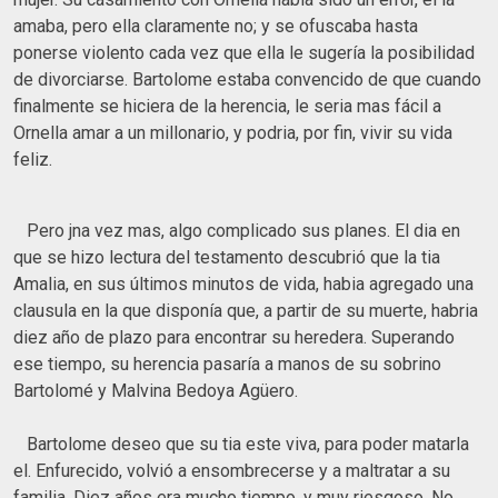
amaba, pero ella claramente no; y se ofuscaba hasta
ponerse violento cada vez que ella le sugería la posibilidad
de divorciarse. Bartolome estaba convencido de que cuando
finalmente se hiciera de la herencia, le seria mas fácil a
Ornella amar a un millonario, y podria, por fin, vivir su vida
feliz.
Pero jna vez mas, algo complicado sus planes. El dia en
que se hizo lectura del testamento descubrió que la tia
Amalia, en sus últimos minutos de vida, habia agregado una
clausula en la que disponía que, a partir de su muerte, habria
diez año de plazo para encontrar su heredera. Superando
ese tiempo, su herencia pasaría a manos de su sobrino
Bartolomé y Malvina Bedoya Agüero.
Bartolome deseo que su tia este viva, para poder matarla
el. Enfurecido, volvió a ensombrecerse y a maltratar a su
familia. Diez años era mucho tiempo, y muy riesgoso. No