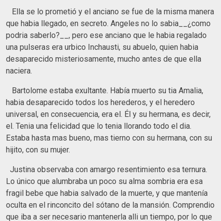
Ella se lo prometió y el anciano se fue de la misma manera
que habia llegado, en secreto. Angeles no lo sabia__¿como
podria saberlo?__, pero ese anciano que le habia regalado
una pulseras era urbico Inchausti, su abuelo, quien habia
desaparecido misteriosamente, mucho antes de que ella
naciera.
Bartolome estaba exultante. Había muerto su tia Amalia,
habia desaparecido todos los herederos, y el heredero
universal, en consecuencia, era el. Él y su hermana, es decir,
el. Tenia una felicidad que lo tenia llorando todo el dia.
Estaba hasta mas bueno, mas tierno con su hermana, con su
hijito, con su mujer.
Justina observaba con amargo resentimiento esa ternura.
Lo único que alumbraba un poco su alma sombria era esa
fragil bebe que habia salvado de la muerte, y que mantenía
oculta en el rinconcito del sótano de la mansión. Comprendio
que iba a ser necesario mantenerla alli un tiempo, por lo que