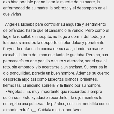
ezo hiso posible por no llorar la muerte de su padre, la
enfermedad de su madre, la pobreza y el desamparo en el
que vivian.
Angeles luchaba para controlar su angustia y sentimiento
de orfandad, hasta que el cansancio la venció. Pero como el
lugar le resultaba inhóspito, no llego a dormir del todo, y a
los pocos minutos la desperto un olor dulce y penetrante.
Creyendo estar en la cocina de su casa, donde su madre
cicinaba la torta de limon que tanto le gustaba. Pero no, aun
permanecía en ese pasillo oscuro y aterrador, por el que al
rato, sin embargo, vio acercarse a un anciano. Su sonrisa le
dio tranquilidad, parecia un buen hombre. Ademas su cuerpo
desprecia algo asi como lucecitas blancas, brillantes,
hermosas. El anciano sonreia. Y la llamo por su nombre.
-Angeles.... Es muy importante que recuerdes siempre
quién sos. Esto ayudará a recordarlo_ le dijo mientras le
entregaba una pulseras de plástico, con una medallita con un
símbolo extraño__. Cuidala mucho, por favor.