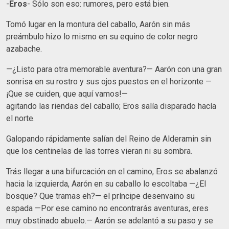
-
Eros
- Sólo son eso: rumores, pero está bien.
Tomó lugar en la montura del caballo, Aarón sin más
preámbulo hizo lo mismo en su equino de color negro
azabache.
—¿Listo para otra memorable aventura?— Aarón con una gran
sonrisa en su rostro y sus ojos puestos en el horizonte —
¡Que se cuiden, que aquí vamos!—
agitando las riendas del caballo; Eros salía disparado hacía
el norte.
Galopando rápidamente salían del Reino de Alderamin sin
que los centinelas de las torres vieran ni su sombra.
Trás llegar a una bifurcación en el camino, Eros se abalanzó
hacia la izquierda, Aarón en su caballo lo escoltaba —¿El
bosque? Que tramas eh?— el príncipe desenvaino su
espada —Por ese camino no encontrarás aventuras, eres
muy obstinado abuelo.— Aarón se adelantó a su paso y se