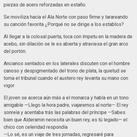
piezas de acero reforzadas en estaño.
Se moviliza hacía el Ala Norte con paso firme y tarareando
su canción favorita ¿Porqué no se dirige a los establos?
Al llegar a la colosal puerta, toca con ímpetu en la madera de
acebo, sin dilación se le es abierta y atraviesa el gran arco
del portón.
Ancianos sentados en los laterales discuten con el hombre
canoso y despigmentado del trono de plata, la quietud se
toma el tribunal cuando el austero rey levanta su mano con
vigor.
El joven se acerca aún más a el monarca y habla en un tono
amigable —Llego la hora padre, viajaremos al norte— El rey
sonreía y acentaba trás las palabras del príncipe —Sabes
bien que Alderamin necesita un buen rey, es tú legado— el
chico con celeridad respondía
—Lo sé, es un viaje de tres jornadas, regresaré para