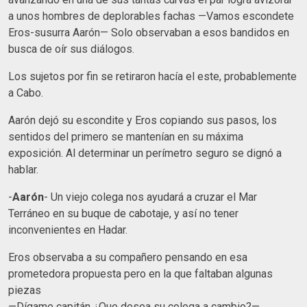
a unos hombres de deplorables fachas —Vamos escondete
Eros-susurra Aarón— Solo observaban a esos bandidos en
busca de oír sus diálogos.
Los sujetos por fin se retiraron hacía el este, probablemente
a Cabo.
Aarón dejó su escondite y Eros copiando sus pasos, los
sentidos del primero se mantenían en su máxima
exposición. Al determinar un perímetro seguro se dignó a
hablar.
-
Aarón
- Un viejo colega nos ayudará a cruzar el Mar
Terráneo en su buque de cabotaje, y así no tener
inconvenientes en Hadar.
Eros observaba a su compañero pensando en esa
prometedora propuesta pero en la que faltaban algunas
piezas
—Dígame capitán ¿Que desea su colega a cambio?—