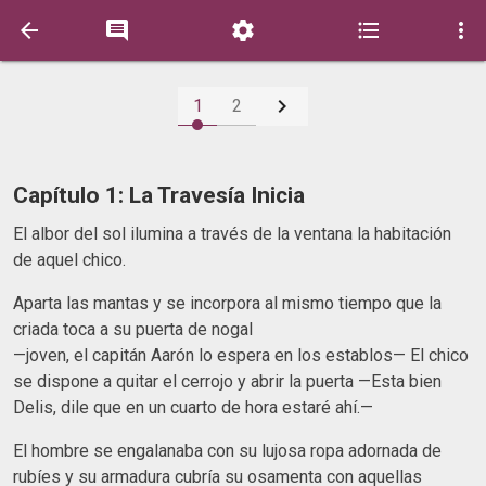






1
2
Capítulo 1: La Travesía Inicia
El albor del sol ilumina a través de la ventana la habitación
de aquel chico.
Aparta las mantas y se incorpora al mismo tiempo que la
criada toca a su puerta de nogal
—joven, el capitán Aarón lo espera en los establos— El chico
se dispone a quitar el cerrojo y abrir la puerta —Esta bien
Delis, dile que en un cuarto de hora estaré ahí.—
El hombre se engalanaba con su lujosa ropa adornada de
rubíes y su armadura cubría su osamenta con aquellas