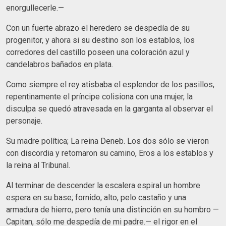
enorgullecerle.—
Con un fuerte abrazo el heredero se despedía de su
progenitor, y ahora si su destino son los establos, los
corredores del castillo poseen una coloración azul y
candelabros bañados en plata.
Como siempre el rey atisbaba el esplendor de los pasillos,
repentinamente el príncipe colisiona con una mujer, la
disculpa se quedó atravesada en la garganta al observar el
personaje.
Su madre política; La reina Deneb. Los dos sólo se vieron
con discordia y retomaron su camino, Eros a los establos y
la reina al Tribunal.
Al terminar de descender la escalera espiral un hombre
espera en su base; fornido, alto, pelo castaño y una
armadura de hierro, pero tenía una distinción en su hombro —
Capitan, sólo me despedía de mi padre.— el rigor en el