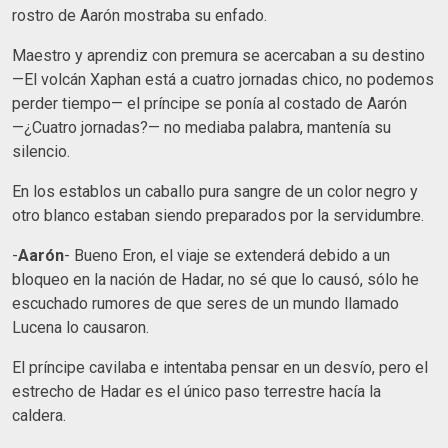
rostro de Aarón mostraba su enfado.
Maestro y aprendiz con premura se acercaban a su destino
—El volcán Xaphan está a cuatro jornadas chico, no podemos
perder tiempo— el príncipe se ponía al costado de Aarón
—¿Cuatro jornadas?— no mediaba palabra, mantenía su
silencio.
En los establos un caballo pura sangre de un color negro y
otro blanco estaban siendo preparados por la servidumbre.
-
Aarón
- Bueno Eron, el viaje se extenderá debido a un
bloqueo en la nación de Hadar, no sé que lo causó, sólo he
escuchado rumores de que seres de un mundo llamado
Lucena lo causaron.
El príncipe cavilaba e intentaba pensar en un desvío, pero el
estrecho de Hadar es el único paso terrestre hacía la
caldera.