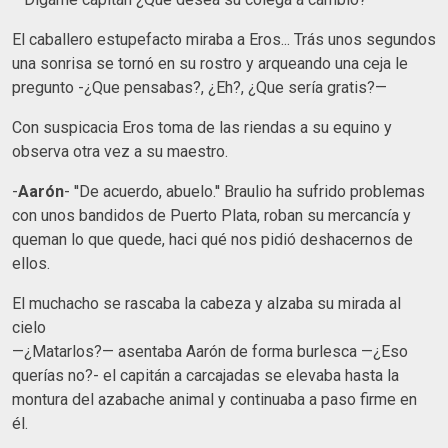
El caballero estupefacto miraba a Eros... Trás unos segundos
una sonrisa se tornó en su rostro y arqueando una ceja le
pregunto -¿Que pensabas?, ¿Eh?, ¿Que sería gratis?—
Con suspicacia Eros toma de las riendas a su equino y
observa otra vez a su maestro.
-
Aarón
- ''De acuerdo, abuelo.'' Braulio ha sufrido problemas
con unos bandidos de Puerto Plata, roban su mercancía y
queman lo que quede, haci qué nos pidió deshacernos de
ellos.
El muchacho se rascaba la cabeza y alzaba su mirada al
cielo
—¿Matarlos?— asentaba Aarón de forma burlesca —¿Eso
querías no?- el capitán a carcajadas se elevaba hasta la
montura del azabache animal y continuaba a paso firme en
él.