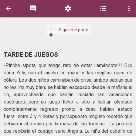





1
Siguiente parte
TARDE DE JUEGOS
-Pinche sípota, que tengo rato de estar llamándote!!! Dijo
doña Yoly, con el cincho en mano y las mejillas rojas de
cólera. Los dos niños caminaban de prisa; ambos sabian que
no les iría muy bien; se habían escapado desde la mañana al
rio, aprovechando que habían iniciado las vacaciones
escolares, pero un juego llevó a otro y habían olvidado
completamente regresar pronto a casa, habían estado
fuera entre 3 y 4 horas y porsupuesto ninguno recordó que
debían ir al molino por la masa de las tortillas. La primera
que recibiría el castigo sería Angela. La niña del cabello de