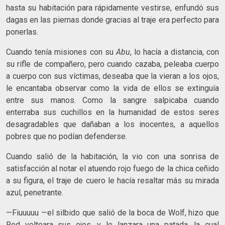
hasta su habitación para rápidamente vestirse, enfundó sus
dagas en las piernas donde gracias al traje era perfecto para
ponerlas.
Cuando tenía misiones con su
Abu
, lo hacía a distancia, con
su rifle de compañero, pero cuando cazaba, peleaba cuerpo
a cuerpo con sus víctimas, deseaba que la vieran a los ojos,
le encantaba observar como la vida de ellos se extinguía
entre sus manos. Como la sangre salpicaba cuando
enterraba sus cuchillos en la humanidad de estos seres
desagradables que dañaban a los inocentes, a aquellos
pobres que no podían defenderse.
Cuando salió de la habitación, la vio con una sonrisa de
satisfacción al notar el atuendo rojo fuego de la chica ceñido
a su figura, el traje de cuero le hacía resaltar más su mirada
azul, penetrante.
—Fiuuuuu —el silbido que salió de la boca de Wolf, hizo que
Red volteara sus ojos, y le lanzara una patada, la cual