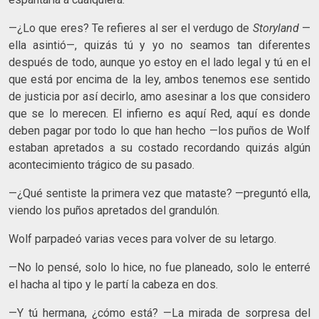
—¿Lo que eres? Te refieres al ser el verdugo de
Storyland
—
ella asintió—, quizás tú y yo no seamos tan diferentes
después de todo, aunque yo estoy en el lado legal y tú en el
que está por encima de la ley, ambos tenemos ese sentido
de justicia por así decirlo, amo asesinar a los que considero
que se lo merecen. El infierno es aquí Red, aquí es donde
deben pagar por todo lo que han hecho —los puños de Wolf
estaban apretados a su costado recordando quizás algún
acontecimiento trágico de su pasado.
—¿Qué sentiste la primera vez que mataste? —preguntó ella,
viendo los puños apretados del grandulón.
Wolf parpadeó varias veces para volver de su letargo.
—No lo pensé, solo lo hice, no fue planeado, solo le enterré
el hacha al tipo y le partí la cabeza en dos.
—Y tú hermana, ¿cómo está? —La mirada de sorpresa del