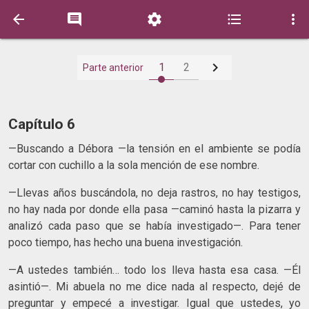






1
2
Parte anterior
Capítulo 6
—Buscando a Débora —la tensión en el ambiente se podía
cortar con cuchillo a la sola mención de ese nombre.
—Llevas años buscándola, no deja rastros, no hay testigos,
no hay nada por donde ella pasa —caminó hasta la pizarra y
analizó cada paso que se había investigado—. Para tener
poco tiempo, has hecho una buena investigación.
—A ustedes también… todo los lleva hasta esa casa. —Él
asintió—. Mi abuela no me dice nada al respecto, dejé de
preguntar y empecé a investigar. Igual que ustedes, yo