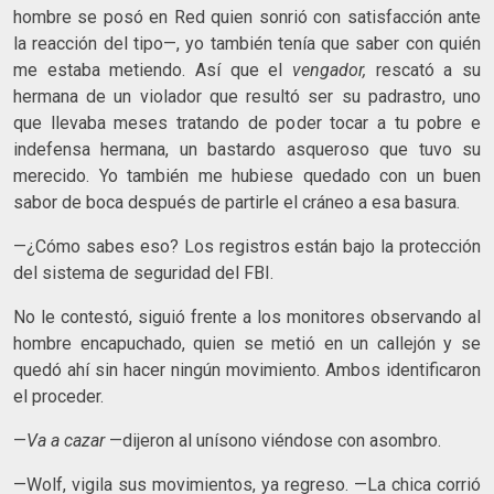
hombre se posó en Red quien sonrió con satisfacción ante
la reacción del tipo—, yo también tenía que saber con quién
me estaba metiendo. Así que el
vengador,
rescató a su
hermana de un violador que resultó ser su padrastro, uno
que llevaba meses tratando de poder tocar a tu pobre e
indefensa hermana, un bastardo asqueroso que tuvo su
merecido. Yo también me hubiese quedado con un buen
sabor de boca después de partirle el cráneo a esa basura.
—¿Cómo sabes eso? Los registros están bajo la protección
del sistema de seguridad del FBI.
No le contestó, siguió frente a los monitores observando al
hombre encapuchado, quien se metió en un callejón y se
quedó ahí sin hacer ningún movimiento. Ambos identificaron
el proceder.
—
Va a cazar
—dijeron al unísono viéndose con asombro.
—Wolf, vigila sus movimientos, ya regreso. —La chica corrió