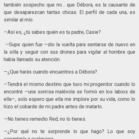
también sospecho que mi… que Débora, es la causante de
que desaparezcan tantas chicas. El perfil de cada una, es
similar al mío.
—Así es, ¿tú sabes quién es tu padre, Casie?
—Supe quien fue —dio la vuelta para sentarse de nuevo en
la silla y seguir con sus drones para vigilar al hombre que
había llamado su atención.
—¿Que harás cuando encuentres a Débora?
—Tendrá el mismo destino que tuvo mi progenitor cuando lo
encontré —una sonrisa malévola se formó en los labios de
ella—, solo espero que ella me implore por su vida, como lo
hizo el cobarde de mi padre antes de matarlo.
—No tienes remedio Red, no lo tienes.
—¿Por qué no te sorprende lo que hago? Lo que soy
espantaría a cualquiera.