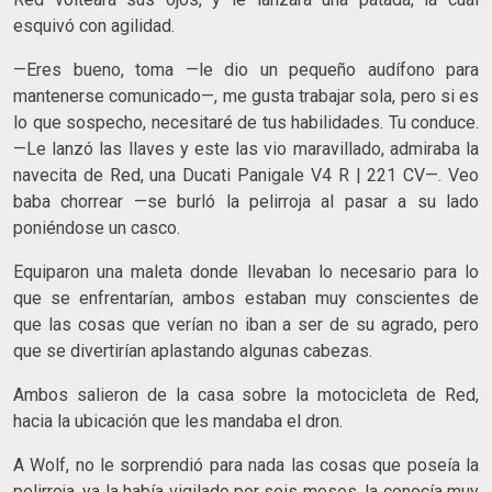
esquivó con agilidad.
—Eres bueno, toma —le dio un pequeño audífono para
mantenerse comunicado—, me gusta trabajar sola, pero si es
lo que sospecho, necesitaré de tus habilidades. Tu conduce.
—Le lanzó las llaves y este las vio maravillado, admiraba la
navecita de Red, una Ducati Panigale V4 R | 221 CV—. Veo
baba chorrear —se burló la pelirroja al pasar a su lado
poniéndose un casco.
Equiparon una maleta donde llevaban lo necesario para lo
que se enfrentarían, ambos estaban muy conscientes de
que las cosas que verían no iban a ser de su agrado, pero
que se divertirían aplastando algunas cabezas.
Ambos salieron de la casa sobre la motocicleta de Red,
hacia la ubicación que les mandaba el dron.
A Wolf, no le sorprendió para nada las cosas que poseía la
pelirroja, ya la había vigilado por seis meses, la conocía muy