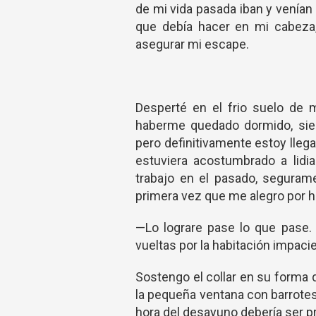
de mi vida pasada iban y venían
que debía hacer en mi cabeza,
asegurar mi escape.
Desperté en el frio suelo de m
haberme quedado dormido, sie
pero definitivamente estoy llega
estuviera acostumbrado a lidi
trabajo en el pasado, segurame
primera vez que me alegro por ha
—Lo lograre pase lo que pase.
vueltas por la habitación impaci
Sostengo el collar en su forma 
la pequeña ventana con barrotes
hora del desayuno debería ser p