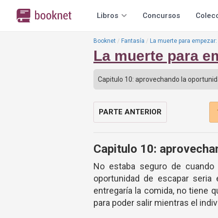
Libros
Concursos
Colec
Booknet
Fantasía
La muerte para empezar: L
La muerte para em
PARTE ANTERIOR
Capitulo 10: aprovecha
No estaba seguro de cuando m
oportunidad de escapar seria 
entregaría la comida, no tiene q
para poder salir mientras el indi