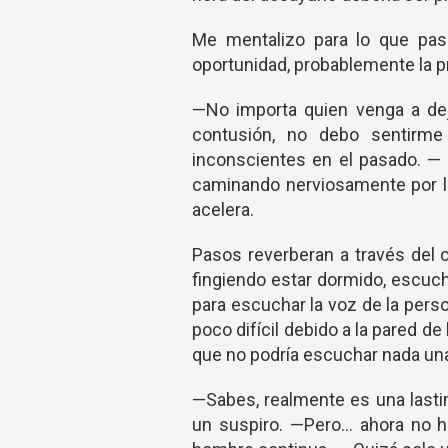
Me mentalizo para lo que pasa
oportunidad, probablemente la pr
—No importa quien venga a dej
contusión, no debo sentirm
inconscientes en el pasado. —
caminando nerviosamente por l
acelera.
Pasos reverberan a través del 
fingiendo estar dormido, escuch
para escuchar la voz de la pers
poco difícil debido a la pared d
que no podría escuchar nada una
—Sabes, realmente es una lasti
un suspiro. —Pero… ahora no h