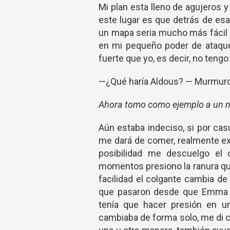
Mi plan esta lleno de agujeros y
este lugar es que detrás de esa
un mapa seria mucho más fácil s
en mi pequeño poder de ataque
fuerte que yo, es decir, no teng
—¿Qué haría Aldous? — Murmuro m
Ahora tomo como ejemplo a un 
Aún estaba indeciso, si por cas
me dará de comer, realmente ex
posibilidad me descuelgo el 
momentos presiono la ranura qu
facilidad el colgante cambia d
que pasaron desde que Emma c
tenía que hacer presión en un
cambiaba de forma solo, me di 