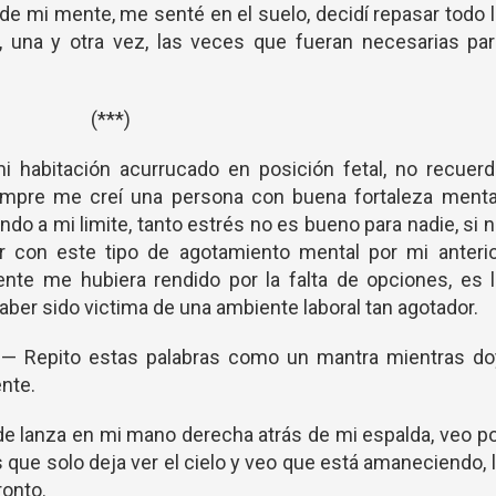
 de mi mente, me senté en el suelo, decidí repasar todo 
 una y otra vez, las veces que fueran necesarias par
(***)
i habitación acurrucado en posición fetal, no recuer
mpre me creí una persona con buena fortaleza mental
ndo a mi limite, tanto estrés no es bueno para nadie, si 
ar con este tipo de agotamiento mental por mi anterio
nte me hubiera rendido por la falta de opciones, es 
ber sido victima de una ambiente laboral tan agotador.
 — Repito estas palabras como un mantra mientras do
ente.
de lanza en mi mano derecha atrás de mi espalda, veo p
 que solo deja ver el cielo y veo que está amaneciendo, 
ronto.