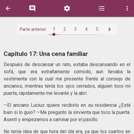






1
2
3
4
5
Parte anterior
Capitulo 17: Una cena familiar
Después de descansar un rato, estaba descansando en el
sofá, que era extrañamente cómodo, aun llevaba la
vestimenta con la cual me presente frente al consejo de
ancianos, mientras tenía los ojos cerrados, alguien toco mi
puerta, rápidamente me levanté y la abrí.
—El anciano Lucius quiere recibirlo en su residencia ¿Está
bien si lo guio? —Me pregunto la sirvienta que toco la puerta.
Asentí y empezamos a caminar por el pasillo.
No tenía idea de que hora del día era, ya que los cuartos en