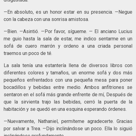
—En absoluto, es un honor estar en su presencia. —Negue
con la cabeza con una sonrisa amistosa.
—Bien. —Asintió. —Por favor, sígueme. — El anciano Lucius
me guio hasta la sala de estar, me indico sentarme en un
sofá de cuero marrón y ordeno a una criada personal
traernos un poco de té.
La sala tenía una estantería llena de diversos libros con
diferentes colores y tamaños, un enorme sofá y dos más
pequeños enfrentados con una pequeña mesa para poner
bocadillos y bebidas entre medio. Ambos anfitriones se
sentaron en el sofá más grande enfrente de mí, Después de
que la sirvienta trajo las bebidas, cerró la puerta de la
habitación y se quedó en una esquina esperando órdenes.
—Nuevamente, Nathaniel, permíteme agradecerte. Gracias
por salvar a Trea. —Dijo inclinándose un poco. Ella lo siguió
inclinándose profundamente.