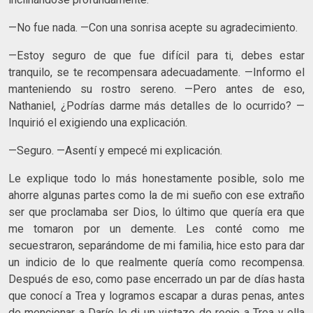
—No fue nada. —Con una sonrisa acepte su agradecimiento.
—Estoy seguro de que fue difícil para ti, debes estar
tranquilo, se te recompensara adecuadamente. —Informo el
manteniendo su rostro sereno. —Pero antes de eso,
Nathaniel, ¿Podrías darme más detalles de lo ocurrido? —
Inquirió el exigiendo una explicación.
—Seguro. —Asentí y empecé mi explicación.
Le explique todo lo más honestamente posible, solo me
ahorre algunas partes como la de mi sueño con ese extraño
ser que proclamaba ser Dios, lo último que quería era que
me tomaron por un demente. Les conté como me
secuestraron, separándome de mi familia, hice esto para dar
un indicio de lo que realmente quería como recompensa.
Después de eso, como pase encerrado un par de días hasta
que conocí a Trea y logramos escapar a duras penas, antes
de mencionar a Darío le di un vistazo de reojo a Trea y ella