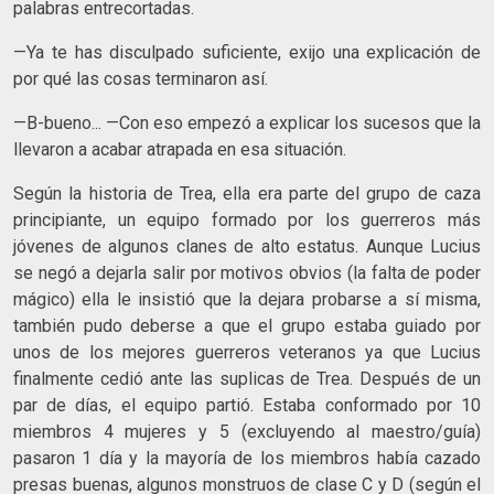
palabras entrecortadas.
—Ya te has disculpado suficiente, exijo una explicación de
por qué las cosas terminaron así.
—B-bueno... —Con eso empezó a explicar los sucesos que la
llevaron a acabar atrapada en esa situación.
Según la historia de Trea, ella era parte del grupo de caza
principiante, un equipo formado por los guerreros más
jóvenes de algunos clanes de alto estatus. Aunque Lucius
se negó a dejarla salir por motivos obvios (la falta de poder
mágico) ella le insistió que la dejara probarse a sí misma,
también pudo deberse a que el grupo estaba guiado por
unos de los mejores guerreros veteranos ya que Lucius
finalmente cedió ante las suplicas de Trea. Después de un
par de días, el equipo partió. Estaba conformado por 10
miembros 4 mujeres y 5 (excluyendo al maestro/guía)
pasaron 1 día y la mayoría de los miembros había cazado
presas buenas, algunos monstruos de clase C y D (según el