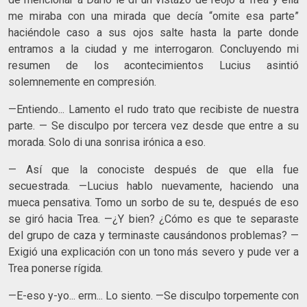
me miraba con una mirada que decía “omite esa parte”
haciéndole caso a sus ojos salte hasta la parte donde
entramos a la ciudad y me interrogaron. Concluyendo mi
resumen de los acontecimientos Lucius asintió
solemnemente en compresión.
—Entiendo... Lamento el rudo trato que recibiste de nuestra
parte. — Se disculpo por tercera vez desde que entre a su
morada. Solo di una sonrisa irónica a eso.
— Así que la conociste después de que ella fue
secuestrada. —Lucius hablo nuevamente, haciendo una
mueca pensativa. Tomo un sorbo de su te, después de eso
se giró hacia Trea. —¿Y bien? ¿Cómo es que te separaste
del grupo de caza y terminaste causándonos problemas? —
Exigió una explicación con un tono más severo y pude ver a
Trea ponerse rígida.
—E-eso y-yo... erm... Lo siento. —Se disculpo torpemente con