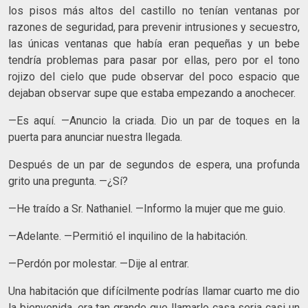
los pisos más altos del castillo no tenían ventanas por
razones de seguridad, para prevenir intrusiones y secuestro,
las únicas ventanas que había eran pequeñas y un bebe
tendría problemas para pasar por ellas, pero por el tono
rojizo del cielo que pude observar del poco espacio que
dejaban observar supe que estaba empezando a anochecer.
—Es aquí. —Anuncio la criada. Dio un par de toques en la
puerta para anunciar nuestra llegada.
Después de un par de segundos de espera, una profunda
grito una pregunta. —¿Sí?
—He traído a Sr. Nathaniel. —Informo la mujer que me guio.
—Adelante. —Permitió el inquilino de la habitación.
—Perdón por molestar. —Dije al entrar.
Una habitación que difícilmente podrías llamar cuarto me dio
la bienvenida, era tan grande que llamarlo casa seria casi un