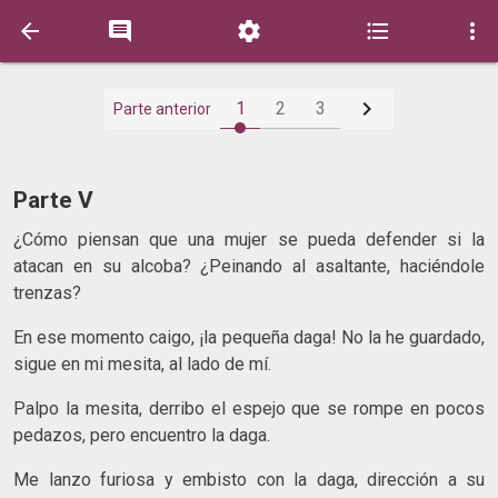






1
2
3
Parte anterior
Parte V
¿Cómo piensan que una mujer se pueda defender si la
atacan en su alcoba? ¿Peinando al asaltante, haciéndole
trenzas?
En ese momento caigo, ¡la pequeña daga! No la he guardado,
sigue en mi mesita, al lado de mí.
Palpo la mesita, derribo el espejo que se rompe en pocos
pedazos, pero encuentro la daga.
Me lanzo furiosa y embisto con la daga, dirección a su