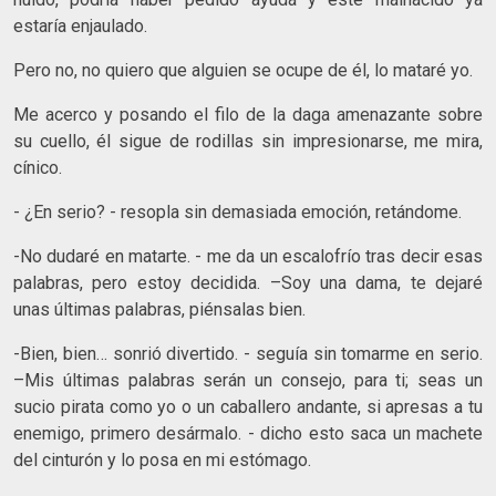
estaría enjaulado.
Pero no, no quiero que alguien se ocupe de él, lo mataré yo.
Me acerco y posando el filo de la daga amenazante sobre
su cuello, él sigue de rodillas sin impresionarse, me mira,
cínico.
- ¿En serio? - resopla sin demasiada emoción, retándome.
-No dudaré en matarte. - me da un escalofrío tras decir esas
palabras, pero estoy decidida. –Soy una dama, te dejaré
unas últimas palabras, piénsalas bien.
-Bien, bien… sonrió divertido. - seguía sin tomarme en serio.
–Mis últimas palabras serán un consejo, para ti; seas un
sucio pirata como yo o un caballero andante, si apresas a tu
enemigo, primero desármalo. - dicho esto saca un machete
del cinturón y lo posa en mi estómago.