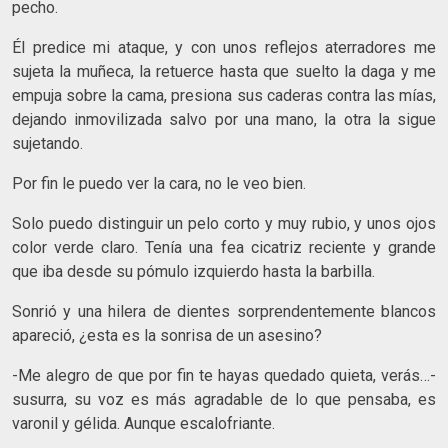
pecho.
Él predice mi ataque, y con unos reflejos aterradores me
sujeta la muñeca, la retuerce hasta que suelto la daga y me
empuja sobre la cama, presiona sus caderas contra las mías,
dejando inmovilizada salvo por una mano, la otra la sigue
sujetando.
Por fin le puedo ver la cara, no le veo bien.
Solo puedo distinguir un pelo corto y muy rubio, y unos ojos
color verde claro. Tenía una fea cicatriz reciente y grande
que iba desde su pómulo izquierdo hasta la barbilla.
Sonrió y una hilera de dientes sorprendentemente blancos
apareció, ¿esta es la sonrisa de un asesino?
-Me alegro de que por fin te hayas quedado quieta, verás…-
susurra, su voz es más agradable de lo que pensaba, es
varonil y gélida. Aunque escalofriante.