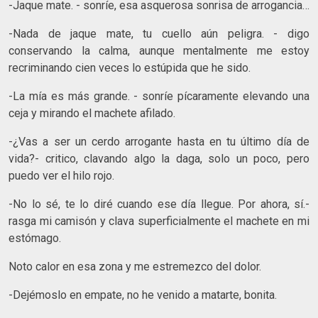
-Jaque mate. - sonríe, esa asquerosa sonrisa de arrogancia…
-Nada de jaque mate, tu cuello aún peligra. - digo
conservando la calma, aunque mentalmente me estoy
recriminando cien veces lo estúpida que he sido.
-La mía es más grande. - sonríe pícaramente elevando una
ceja y mirando el machete afilado.
-¿Vas a ser un cerdo arrogante hasta en tu último día de
vida?- critico, clavando algo la daga, solo un poco, pero
puedo ver el hilo rojo.
-No lo sé, te lo diré cuando ese día llegue. Por ahora, sí.-
rasga mi camisón y clava superficialmente el machete en mi
estómago.
Noto calor en esa zona y me estremezco del dolor.
-Dejémoslo en empate, no he venido a matarte, bonita.