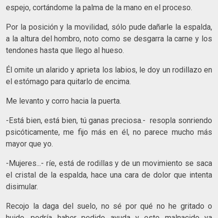
espejo, cortándome la palma de la mano en el proceso.
Por la posición y la movilidad, sólo pude dañarle la espalda,
a la altura del hombro, noto como se desgarra la carne y los
tendones hasta que llego al hueso.
Él omite un alarido y aprieta los labios, le doy un rodillazo en
el estómago para quitarlo de encima.
Me levanto y corro hacia la puerta.
-Está bien, está bien, tú ganas preciosa.- resopla sonriendo
psicóticamente, me fijo más en él, no parece mucho más
mayor que yo.
-Mujeres...- ríe, está de rodillas y de un movimiento se saca
el cristal de la espalda, hace una cara de dolor que intenta
disimular.
Recojo la daga del suelo, no sé por qué no he gritado o
huido, podría haber pedido ayuda y este malnacido ya