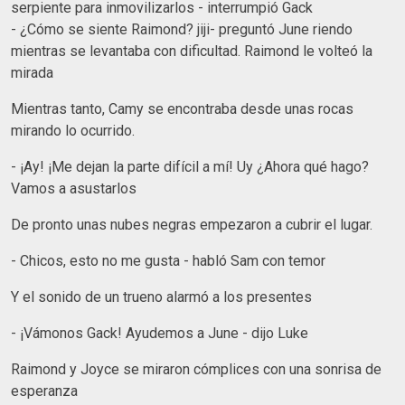
serpiente para inmovilizarlos - interrumpió Gack
- ¿Cómo se siente Raimond? jiji- preguntó June riendo
mientras se levantaba con dificultad. Raimond le volteó la
mirada
Mientras tanto, Camy se encontraba desde unas rocas
mirando lo ocurrido.
- ¡Ay! ¡Me dejan la parte difícil a mí! Uy ¿Ahora qué hago?
Vamos a asustarlos
De pronto unas nubes negras empezaron a cubrir el lugar.
- Chicos, esto no me gusta - habló Sam con temor
Y el sonido de un trueno alarmó a los presentes
- ¡Vámonos Gack! Ayudemos a June - dijo Luke
Raimond y Joyce se miraron cómplices con una sonrisa de
esperanza