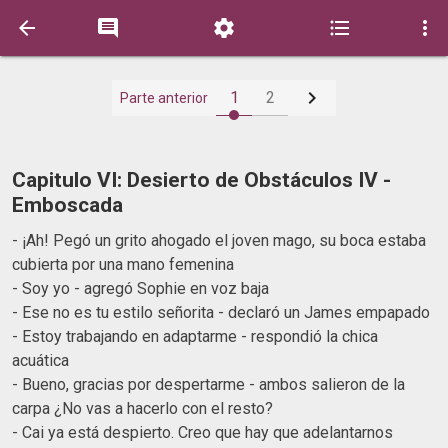






1
2
Parte anterior
Capitulo VI: Desierto de Obstáculos IV -
Emboscada
- ¡Ah! Pegó un grito ahogado el joven mago, su boca estaba
cubierta por una mano femenina
- Soy yo - agregó Sophie en voz baja
- Ese no es tu estilo señorita - declaró un James empapado
- Estoy trabajando en adaptarme - respondió la chica
acuática
- Bueno, gracias por despertarme - ambos salieron de la
carpa ¿No vas a hacerlo con el resto?
- Cai ya está despierto. Creo que hay que adelantarnos