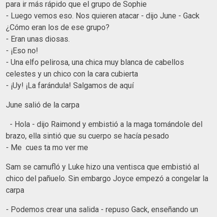
para ir más rápido que el grupo de Sophie
- Luego vemos eso. Nos quieren atacar - dijo June - Gack
¿Cómo eran los de ese grupo?
- Eran unas diosas.
- ¡Eso no!
- Una elfo pelirosa, una chica muy blanca de cabellos
celestes y un chico con la cara cubierta
- ¡Uy! ¡La farándula! Salgamos de aquí
June salió de la carpa
- Hola - dijo Raimond y embistió a la maga tomándole del
brazo, ella sintió que su cuerpo se hacía pesado
- Me cues ta mo ver me
Sam se camufló y Luke hizo una ventisca que embistió al
chico del pañuelo. Sin embargo Joyce empezó a congelar la
carpa
- Podemos crear una salida - repuso Gack, enseñando un