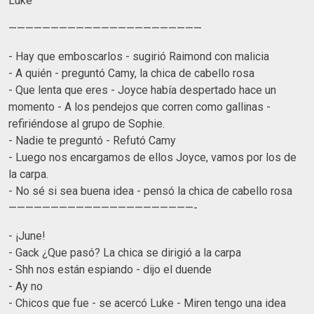
Luke
———————————————————————
- Hay que emboscarlos - sugirió Raimond con malicia
- A quién - preguntó Camy, la chica de cabello rosa
- Que lenta que eres - Joyce había despertado hace un
momento - A los pendejos que corren como gallinas -
refiriéndose al grupo de Sophie.
- Nadie te preguntó - Refutó Camy
- Luego nos encargamos de ellos Joyce, vamos por los de
la carpa.
- No sé si sea buena idea - pensó la chica de cabello rosa
——————————————————————-
- ¡June!
- Gack ¿Que pasó? La chica se dirigió a la carpa
- Shh nos están espiando - dijo el duende
- Ay no
- Chicos que fue - se acercó Luke - Miren tengo una idea