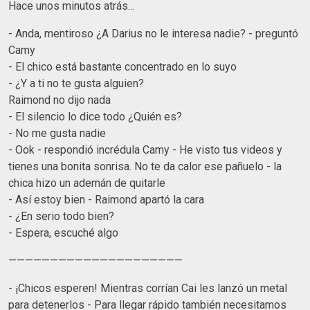
Hace unos minutos atrás...
- Anda, mentiroso ¿A Darius no le interesa nadie? - preguntó
Camy
- El chico está bastante concentrado en lo suyo
- ¿Y a ti no te gusta alguien?
Raimond no dijo nada
- El silencio lo dice todo ¿Quién es?
- No me gusta nadie
- Ook - respondió incrédula Camy - He visto tus videos y
tienes una bonita sonrisa. No te da calor ese pañuelo - la
chica hizo un ademán de quitarle
- Así estoy bien - Raimond apartó la cara
- ¿En serio todo bien?
- Espera, escuché algo
—————————————————————
- ¡Chicos esperen! Mientras corrían Cai les lanzó un metal
para detenerlos - Para llegar rápido también necesitamos