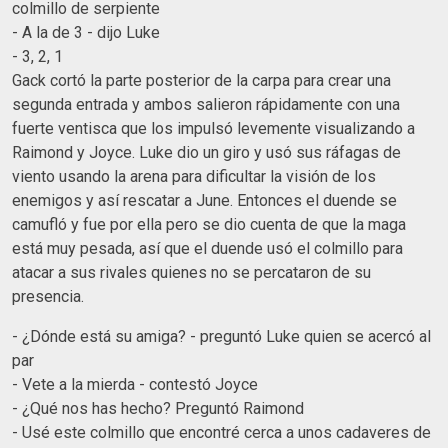
colmillo de serpiente
- A la de 3 - dijo Luke
- 3, 2, 1
Gack cortó la parte posterior de la carpa para crear una
segunda entrada y ambos salieron rápidamente con una
fuerte ventisca que los impulsó levemente visualizando a
Raimond y Joyce. Luke dio un giro y usó sus ráfagas de
viento usando la arena para dificultar la visión de los
enemigos y así rescatar a June. Entonces el duende se
camufló y fue por ella pero se dio cuenta de que la maga
está muy pesada, así que el duende usó el colmillo para
atacar a sus rivales quienes no se percataron de su
presencia.
- ¿Dónde está su amiga? - preguntó Luke quien se acercó al
par
- Vete a la mierda - contestó Joyce
- ¿Qué nos has hecho? Preguntó Raimond
- Usé este colmillo que encontré cerca a unos cadaveres de