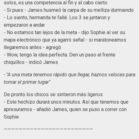
solos, es una competencia al fin y al cabo cierto
- Si pues - James husmeó la carpa de su melliza durmiendo
- Lo siento, hermanita te fallé. Los 3 se juntaron y
empezaron a andar
- No estamos tan lejos de la meta - dijo Sophie al ver su
mapa electrónico que ya agarró señal - si maratoneamos
llegaremos antes - agregó
- Wow, tengo la idea perfecta. Den un paso al frente
chiquillos - indicó James
- "A una meta tenemos rápido que llegar, haznos veloces para
tomar el primer lugar"
De pronto los chicos se sintieron más ligeros
- Este hechizo durará unos minutos. Así que tenemos que
apresurarnos - añadió James, quien se puso a correr con
Sophie
————————————————————————