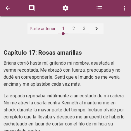






1
2
3
Parte anterior
Capítulo 17: Rosas amarillas
Briana corrió hasta mí, gritando mi nombre, asustada al
verme recostada. Me abrazó con fuerza, preocupada y no
dudé en corresponderle. Sentí que el mundo se me venía
encima y me aplastaba cada vez más.
La espada reposaba inútilmente a un costado de mi cadera.
No me atreví a usarla contra Kenneth al mantenerme en
shock durante la mayor parte del tiempo. Incluso olvidé por
completo que la llevaba y después me arrepentí de haberlo
cacheteado en lugar de cortar con el filo de mi hoja su
inmaculado rostro.