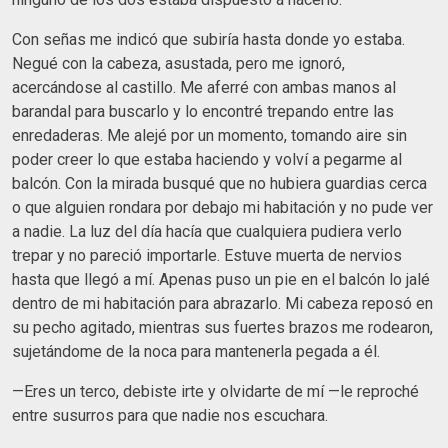
Con señas me indicó que subiría hasta donde yo estaba.
Negué con la cabeza, asustada, pero me ignoró,
acercándose al castillo. Me aferré con ambas manos al
barandal para buscarlo y lo encontré trepando entre las
enredaderas. Me alejé por un momento, tomando aire sin
poder creer lo que estaba haciendo y volví a pegarme al
balcón. Con la mirada busqué que no hubiera guardias cerca
o que alguien rondara por debajo mi habitación y no pude ver
a nadie. La luz del día hacía que cualquiera pudiera verlo
trepar y no pareció importarle. Estuve muerta de nervios
hasta que llegó a mí. Apenas puso un pie en el balcón lo jalé
dentro de mi habitación para abrazarlo. Mi cabeza reposó en
su pecho agitado, mientras sus fuertes brazos me rodearon,
sujetándome de la noca para mantenerla pegada a él.
—Eres un terco, debiste irte y olvidarte de mí —le reproché
entre susurros para que nadie nos escuchara.