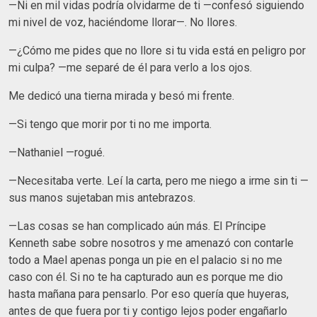
—Ni en mil vidas podría olvidarme de ti —confesó siguiendo
mi nivel de voz, haciéndome llorar—. No llores.
—¿Cómo me pides que no llore si tu vida está en peligro por
mi culpa? —me separé de él para verlo a los ojos.
Me dedicó una tierna mirada y besó mi frente.
—Si tengo que morir por ti no me importa.
—Nathaniel —rogué.
—Necesitaba verte. Leí la carta, pero me niego a irme sin ti —
sus manos sujetaban mis antebrazos.
—Las cosas se han complicado aún más. El Príncipe
Kenneth sabe sobre nosotros y me amenazó con contarle
todo a Mael apenas ponga un pie en el palacio si no me
caso con él. Si no te ha capturado aun es porque me dio
hasta mañana para pensarlo. Por eso quería que huyeras,
antes de que fuera por ti y contigo lejos poder engañarlo