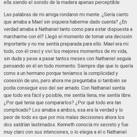
ella siendo el sonido de la madera apenas perceptible.
Las palabras de mi amiga rondaron mi mente. ¿Sería cierto
que amaba a Mael sin siquiera haberme dado cuenta? ¿En
verdad amaba a Nathaniel tanto como para estar dispuesta a
marcharme con él? Llegó el momento de tomar una decisión
importante y no me sentía preparada para ello. Mael era mi
todo, con él crecí y viví los mejores momentos de mi vida,
sin duda y pese a pasar tantos meses con Nathaniel seguía
pensando en él en todo momento. Siempre dije que lo quería
como a un hermano porque teníamos la complicidad y
conexión de uno, pero ahora me preguntaba si también se
podía conseguir eso del ser amado. Con Nathaniel sentía
que todo era fácil y posible, me sentía llena, me sentía libre.
¿Por qué tenía que compararlos? ¿Por qué todo era tan
complicado? Los amaba a ambos, esa era la verdad y lo
peor de todo es que por mis malas decisiones ahora los
dos saldrían lastimados. Kenneth conocía mi secreto y fue
muy claro con sus intenciones, o lo elegia a él o Nathaniel