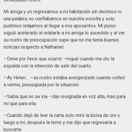
Mi amiga y yo regresamos a mi habitación sin decirnos ni
una palabra, no confiábamos en nuestra escolta y solo
pudimos relajarnos al llegar a mis aposentos. Mi pulso
siguió acelerado al relatarle a mi amiga lo sucedido y al ver
su rostro de preocupación supe que no me tenía buenas
noticias respecto a Nathaniel.
—Dime por favor que ocurrió —rogué cuando me dio la
espalda con la intención de salir del cuarto.
—Ay Helen… —su rostro estaba avergonzado cuando volteó
a verme, preocupada por la situación.
—Sabía que no se iría —dije resignada en voz alta, más para
mí que para ella.
—Cuando dejó de leer la carta solo miró la bolsa de oro y
luego a mí, después la tomó y me dijo que regresaría a
buscarte.