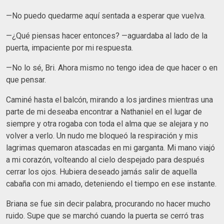
—No puedo quedarme aquí sentada a esperar que vuelva.
—¿Qué piensas hacer entonces? —aguardaba al lado de la
puerta, impaciente por mi respuesta.
—No lo sé, Bri. Ahora mismo no tengo idea de que hacer o en
que pensar.
Caminé hasta el balcón, mirando a los jardines mientras una
parte de mi deseaba encontrar a Nathaniel en el lugar de
siempre y otra rogaba con toda el alma que se alejara y no
volver a verlo. Un nudo me bloqueó la respiración y mis
lagrimas quemaron atascadas en mi garganta. Mi mano viajó
a mi corazón, volteando al cielo despejado para después
cerrar los ojos. Hubiera deseado jamás salir de aquella
cabaña con mi amado, deteniendo el tiempo en ese instante.
Briana se fue sin decir palabra, procurando no hacer mucho
ruido. Supe que se marchó cuando la puerta se cerró tras