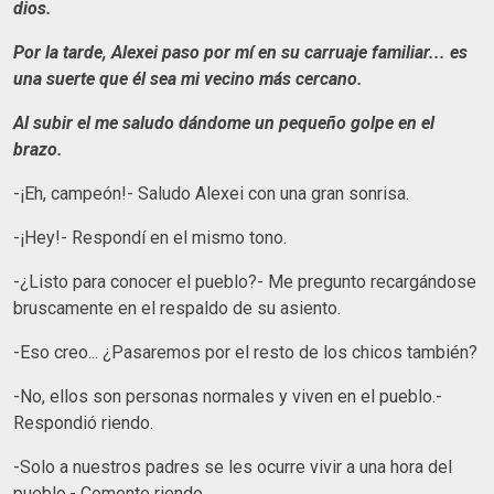
dios.
Por la tarde, Alexei paso por mí en su carruaje familiar... es
una suerte que él sea mi vecino más cercano.
Al subir el me saludo dándome un pequeño golpe en el
brazo.
-¡Eh, campeón!- Saludo Alexei con una gran sonrisa.
-¡Hey!- Respondí en el mismo tono.
-¿Listo para conocer el pueblo?- Me pregunto recargándose
bruscamente en el respaldo de su asiento.
-Eso creo... ¿Pasaremos por el resto de los chicos también?
-No, ellos son personas normales y viven en el pueblo.-
Respondió riendo.
-Solo a nuestros padres se les ocurre vivir a una hora del
pueblo.- Comente riendo.