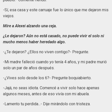
-Sí, esa casa y este carruaje fue lo único que me dejaron mis
viejos.
Mire a Alexei alzando una ceja.
¿Le dejaron? Aún no está casado, no puede vivir el solo ni
mucho menos haber heredado algo.
-¿Te dejaron? ¿Ellos no viven contigo?- Pregunte.
-Mi madre falleció cuando yo tenía 4 años, y mi padre murió
solo un par de años después.
-¿Vives solo desde los 6?- Pregunte boquiabierto.
-Jajá, no seas idiota. Comencé a vivir solo hace apenas
algunos meses, antes de eso vivía con mi abuela.
-Lamento tu perdida...- Dije mirándolo con tristeza.