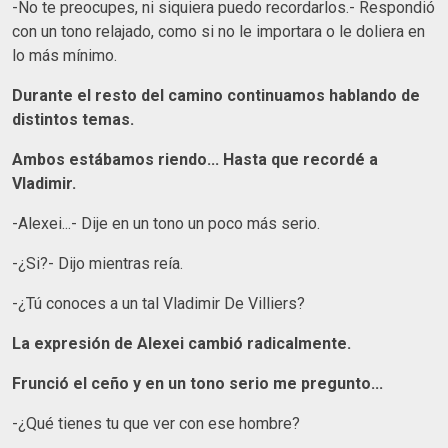
-No te preocupes, ni siquiera puedo recordarlos.- Respondió
con un tono relajado, como si no le importara o le doliera en
lo más mínimo.
Durante el resto del camino continuamos hablando de
distintos temas.
Ambos estábamos riendo... Hasta que recordé a
Vladimir.
-Alexei...- Dije en un tono un poco más serio.
-¿Si?- Dijo mientras reía.
-¿Tú conoces a un tal Vladimir De Villiers?
La expresión de Alexei cambió radicalmente.
Frunció el ceño y en un tono serio me pregunto...
-¿Qué tienes tu que ver con ese hombre?