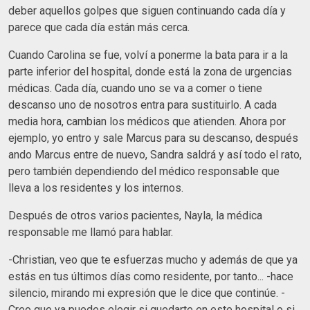
deber aquellos golpes que siguen continuando cada día y
parece que cada día están más cerca.
Cuando Carolina se fue, volví a ponerme la bata para ir a la
parte inferior del hospital, donde está la zona de urgencias
médicas. Cada día, cuando uno se va a comer o tiene
descanso uno de nosotros entra para sustituirlo. A cada
media hora, cambian los médicos que atienden. Ahora por
ejemplo, yo entro y sale Marcus para su descanso, después
ando Marcus entre de nuevo, Sandra saldrá y así todo el rato,
pero también dependiendo del médico responsable que
lleva a los residentes y los internos.
Después de otros varios pacientes, Nayla, la médica
responsable me llamó para hablar.
-Christian, veo que te esfuerzas mucho y además de que ya
estás en tus últimos días como residente, por tanto... -hace
silencio, mirando mi expresión que le dice que continúe. -
Creo que ya puedes elegir si quedarte en este hospital o si