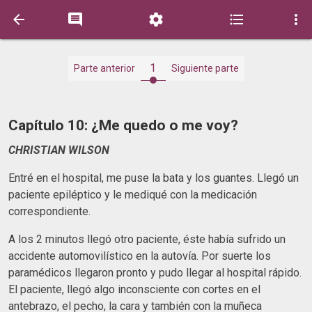





1
Parte anterior
Siguiente parte
Capítulo 10: ¿Me quedo o me voy?
CHRISTIAN WILSON
Entré en el hospital, me puse la bata y los guantes. Llegó un
paciente epiléptico y le mediqué con la medicación
correspondiente.
A los 2 minutos llegó otro paciente, éste había sufrido un
accidente automovilístico en la autovía. Por suerte los
paramédicos llegaron pronto y pudo llegar al hospital rápido.
El paciente, llegó algo inconsciente con cortes en el
antebrazo, el pecho, la cara y también con la muñeca