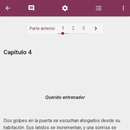






1
2
3
Parte anterior
Capítulo 4
Querido entrenador
Dos golpes en la puerta se escuchan ahogados desde su
habitación. Sus latidos se incrementan, y una sonrisa se