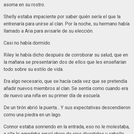
asoma en su rostro.
Shelly estaba impaciente por saber quién sería el que la
entrenaría para unirse al clan. Por la noche, su hermano había
llamado a Aria para avisarle de su elección.
Casi no había dormido.
Riley le había dicho después de corroborar su salud, que en
la mañana se presentarían dos de ellos que les enseñarían
todo sobre su estilo de vida.
Era algo necesario, que se hacía cada vez que se pretendía
añadir nuevos miembros al clan. Se sentía como cuando era
de nuevo una niña en su primer día de escuela.
De un tirón abrió la puerta... Y sus expectativas descendieron
como una piedra en un lago.
Connor estaba sonriendo en la entrada, eso no le molestaba,
a ella le agradaba aquel chico de ojos divertidos y cabello