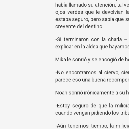
había llamado su atención, tal ve
ojos verdes que le devolvían l
estaba seguro, pero sabía que s
creyente del destino.
-Si terminaron con la charla
explicar en la aldea que hayamos 
Mika le sonrió y se encogió de 
-No encontramos al ciervo, cie
parece eso una buena recompe
Noah sonrió irónicamente a su 
-Estoy seguro de que la milic
cuando vengan pidiendo los tri
-Aún tenemos tiempo, la milici