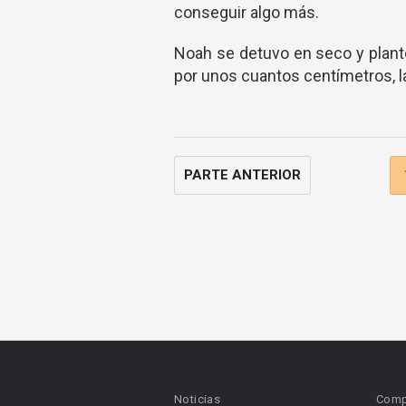
conseguir algo más.
Noah se detuvo en seco y plant
por unos cuantos centímetros, l
PARTE ANTERIOR
Noticias
Comp