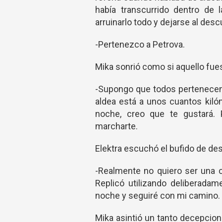
había transcurrido dentro de 
arruinarlo todo y dejarse al des
-Pertenezco a Petrova.
Mika sonrió como si aquello fue
-Supongo que todos pertenecem
aldea está a unos cuantos kiló
noche, creo que te gustará.
marcharte.
Elektra escuchó el bufido de de
-Realmente no quiero ser una 
Replicó utilizando deliberadam
noche y seguiré con mi camino.
Mika asintió un tanto decepciona