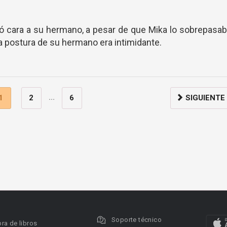
ó cara a su hermano, a pesar de que Mika lo sobrepasa
a postura de su hermano era intimidante.
...
1
2
6
SIGUIENTE
Soporte técnico
ra de libros