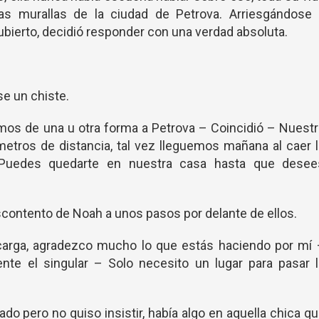
las murallas de la ciudad de Petrova. Arriesgándose 
cubierto, decidió responder con una verdad absoluta.
se un chiste.
os de una u otra forma a Petrova – Coincidió – Nuestr
metros de distancia, tal vez lleguemos mañana al caer 
 Puedes quedarte en nuestra casa hasta que desee
scontento de Noah a unos pasos por delante de ellos.
carga, agradezco mucho lo que estás haciendo por mí 
ente el singular – Solo necesito un lugar para pasar 
do pero no quiso insistir, había algo en aquella chica q