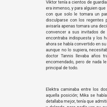
Viktor tenía a cientos de guardi
era inmenso, y para alguien que 
con que solo le tomara un par 
disculparse con los regentes 
avisaría apenas tomara una dec
convencer a sus invitados de 
encontraba indispuesta y los 
ahora se había convertido en su p
aunque no lo supiera, necesitab
doctor Tannis llevaba años tr
encomendado, pero de nada le se
principal de todo.
Elektra caminaba entre los d
aquella posición; Mika se hab
detallaba mejor, tenía que admiti