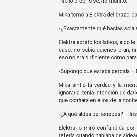
-No lo creo, lo sé, hermanito.
Mika tomó a Elektra del brazo, p
-¿Exactamente qué hacías sola 
Elektra apretó los labios, algo 
caso; no sabía quiénes eran, n
eso no era suficiente como para d
-Supongo que estaba perdida – D
Mika sintió la verdad y la ment
ignorarla, tenía intención de dar
que confiara en ellos de la noch
-¿A qué aldea perteneces? – Insi
Elektra lo miró confundida por
refería cuando hablaba de aldea