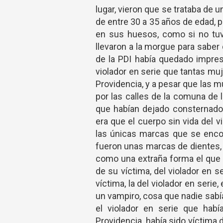
lugar, vieron que se trataba de
de entre 30 a 35 años de edad, p
en sus huesos, como si no tuv
llevaron a la morgue para saber 
de la PDI había quedado impres
violador en serie que tantas mu
Providencia, y a pesar que las m
por las calles de la comuna de l
que habían dejado consternados
era que el cuerpo sin vida del v
las únicas marcas que se encont
fueron unas marcas de dientes, p
como una extraña forma el que h
de su víctima, del violador en 
víctima, la del violador en serie
un vampiro, cosa que nadie sabí
el violador en serie que hab
Providencia, había sido víctima 