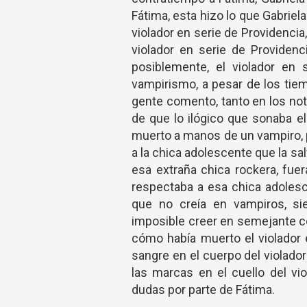
Fátima, esta hizo lo que Gabriela 
violador en serie de Providencia,
violador en serie de Providen
posiblemente, el violador en 
vampirismo, a pesar de los tie
gente comento, tanto en los not
de que lo ilógico que sonaba el
muerto a manos de un vampiro, p
a la chica adolescente que la sal
esa extraña chica rockera, fue
respectaba a esa chica adolesc
que no creía en vampiros, si
imposible creer en semejante 
cómo había muerto el violador 
sangre en el cuerpo del violado
las marcas en el cuello del vi
dudas por parte de Fátima.