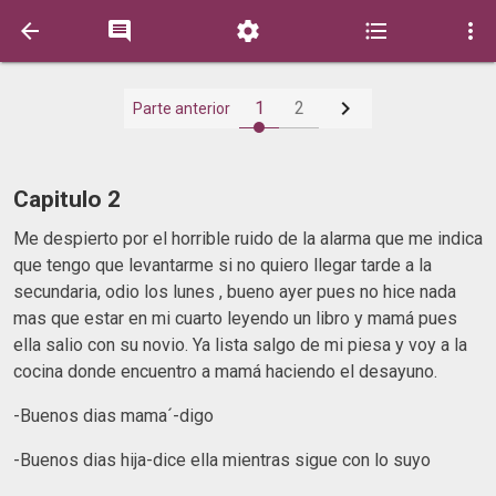






1
2
Parte anterior
Capitulo 2
Me despierto por el horrible ruido de la alarma que me indica
que tengo que levantarme si no quiero llegar tarde a la
secundaria, odio los lunes , bueno ayer pues no hice nada
mas que estar en mi cuarto leyendo un libro y mamá pues
ella salio con su novio. Ya lista salgo de mi piesa y voy a la
cocina donde encuentro a mamá haciendo el desayuno.
-Buenos dias mama´-digo
-Buenos dias hija-dice ella mientras sigue con lo suyo