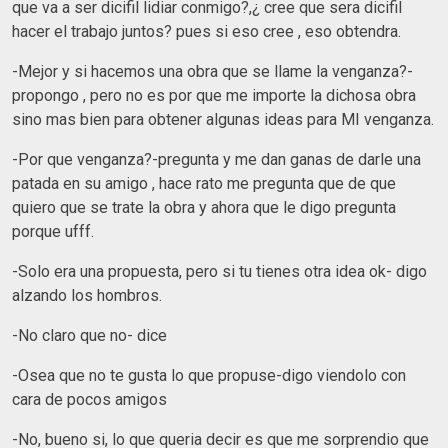
que va a ser dicifil lidiar conmigo?,¿ cree que sera dicifil
hacer el trabajo juntos? pues si eso cree , eso obtendra.
-Mejor y si hacemos una obra que se llame la venganza?-
propongo , pero no es por que me importe la dichosa obra
sino mas bien para obtener algunas ideas para MI venganza.
-Por que venganza?-pregunta y me dan ganas de darle una
patada en su amigo , hace rato me pregunta que de que
quiero que se trate la obra y ahora que le digo pregunta
porque ufff.
-Solo era una propuesta, pero si tu tienes otra idea ok- digo
alzando los hombros.
-No claro que no- dice
-Osea que no te gusta lo que propuse-digo viendolo con
cara de pocos amigos
-No, bueno si, lo que queria decir es que me sorprendio que