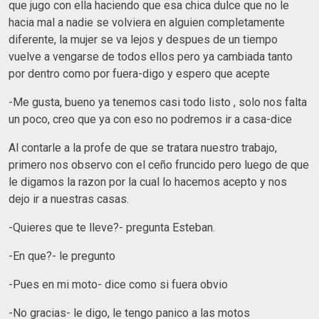
que jugo con ella haciendo que esa chica dulce que no le
hacia mal a nadie se volviera en alguien completamente
diferente, la mujer se va lejos y despues de un tiempo
vuelve a vengarse de todos ellos pero ya cambiada tanto
por dentro como por fuera-digo y espero que acepte
-Me gusta, bueno ya tenemos casi todo listo , solo nos falta
un poco, creo que ya con eso no podremos ir a casa-dice
Al contarle a la profe de que se tratara nuestro trabajo,
primero nos observo con el ceño fruncido pero luego de que
le digamos la razon por la cual lo hacemos acepto y nos
dejo ir a nuestras casas.
-Quieres que te lleve?- pregunta Esteban.
-En que?- le pregunto
-Pues en mi moto- dice como si fuera obvio
-No gracias- le digo, le tengo panico a las motos