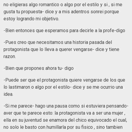
no eligieras algo romantico o algo por el estilo y si , si me
gusta tu propuesta- dice y a mis adentros sonrei porque
estoy logrando mi objetivo.
-Bien entonces que esperamos para decirle a la profe-digo
-Pues creo que necesitamos una historia pasada del
protagonista que lo lleva a querer vengarse- dice y tiene
razon.
-Bien que propones ahora tu- digo
-Puede ser que el protagonista quiere vengarse de los que
lo lastimaron o algo por el estilo- dice y se me ocurrio una
idea.
-Si me parece- hago una pausa como si estuviera pensando-
aver que te parece esto: la protagonista va a ser una mujer ,
ella en su juventud se enamora del chico equivocado el cual,
no solo le basto con humillarla por su fisico , sino tambien