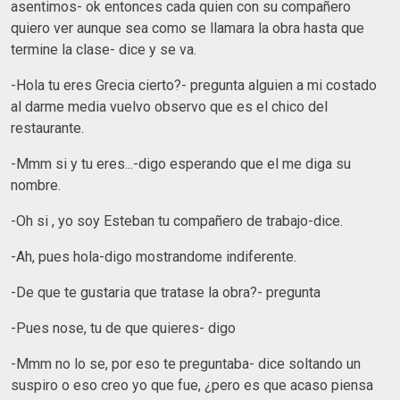
asentimos- ok entonces cada quien con su compañero
quiero ver aunque sea como se llamara la obra hasta que
termine la clase- dice y se va.
-Hola tu eres Grecia cierto?- pregunta alguien a mi costado
al darme media vuelvo observo que es el chico del
restaurante.
-Mmm si y tu eres...-digo esperando que el me diga su
nombre.
-Oh si , yo soy Esteban tu compañero de trabajo-dice.
-Ah, pues hola-digo mostrandome indiferente.
-De que te gustaria que tratase la obra?- pregunta
-Pues nose, tu de que quieres- digo
-Mmm no lo se, por eso te preguntaba- dice soltando un
suspiro o eso creo yo que fue, ¿pero es que acaso piensa