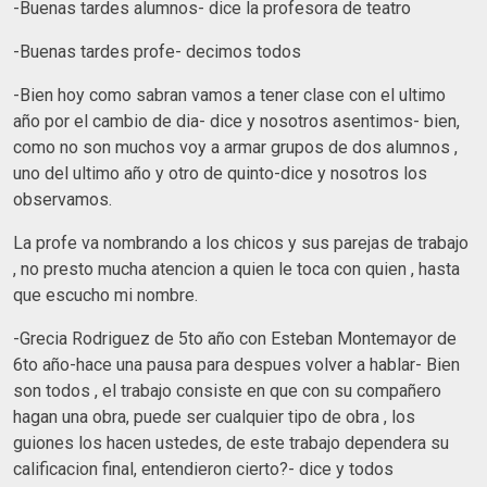
-Buenas tardes alumnos- dice la profesora de teatro
-Buenas tardes profe- decimos todos
-Bien hoy como sabran vamos a tener clase con el ultimo
año por el cambio de dia- dice y nosotros asentimos- bien,
como no son muchos voy a armar grupos de dos alumnos ,
uno del ultimo año y otro de quinto-dice y nosotros los
observamos.
La profe va nombrando a los chicos y sus parejas de trabajo
, no presto mucha atencion a quien le toca con quien , hasta
que escucho mi nombre.
-Grecia Rodriguez de 5to año con Esteban Montemayor de
6to año-hace una pausa para despues volver a hablar- Bien
son todos , el trabajo consiste en que con su compañero
hagan una obra, puede ser cualquier tipo de obra , los
guiones los hacen ustedes, de este trabajo dependera su
calificacion final, entendieron cierto?- dice y todos