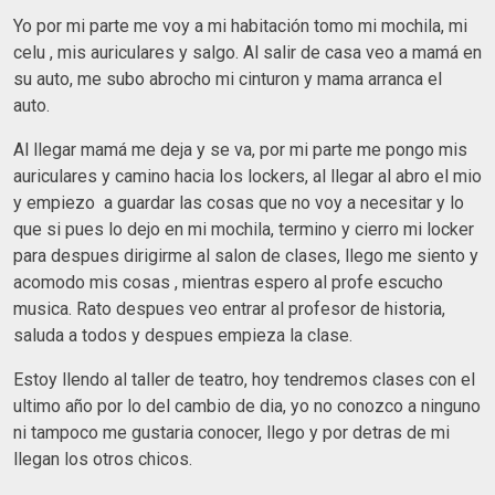
Yo por mi parte me voy a mi habitación tomo mi mochila, mi
celu , mis auriculares y salgo. Al salir de casa veo a mamá en
su auto, me subo abrocho mi cinturon y mama arranca el
auto.
Al llegar mamá me deja y se va, por mi parte me pongo mis
auriculares y camino hacia los lockers, al llegar al abro el mio
y empiezo a guardar las cosas que no voy a necesitar y lo
que si pues lo dejo en mi mochila, termino y cierro mi locker
para despues dirigirme al salon de clases, llego me siento y
acomodo mis cosas , mientras espero al profe escucho
musica. Rato despues veo entrar al profesor de historia,
saluda a todos y despues empieza la clase.
Estoy llendo al taller de teatro, hoy tendremos clases con el
ultimo año por lo del cambio de dia, yo no conozco a ninguno
ni tampoco me gustaria conocer, llego y por detras de mi
llegan los otros chicos.