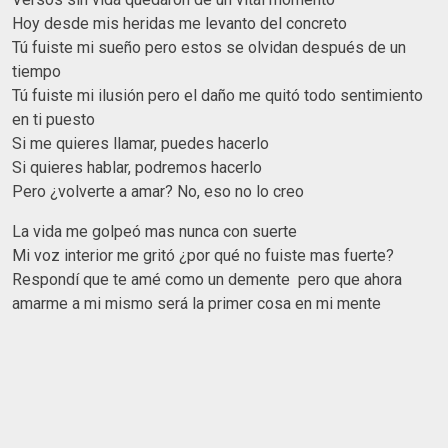
Hoy desde mis heridas me levanto del concreto
Tú fuiste mi sueño pero estos se olvidan después de un
tiempo
Tú fuiste mi ilusión pero el daño me quitó todo sentimiento
en ti puesto
Si me quieres llamar, puedes hacerlo
Si quieres hablar, podremos hacerlo
Pero ¿volverte a amar? No, eso no lo creo
La vida me golpeó mas nunca con suerte
Mi voz interior me gritó ¿por qué no fuiste mas fuerte?
Respondí que te amé como un demente pero que ahora
amarme a mi mismo será la primer cosa en mi mente