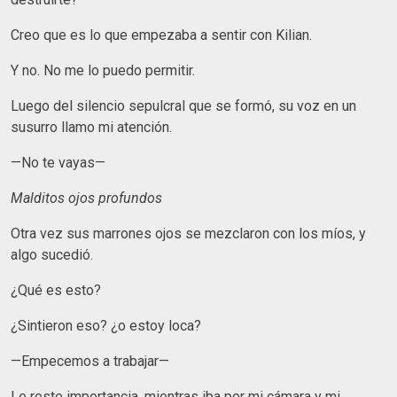
Creo que es lo que empezaba a sentir con Kilian.
Y no. No me lo puedo permitir.
Luego del silencio sepulcral que se formó, su voz en un
susurro llamo mi atención.
—No te vayas—
Malditos ojos profundos
Otra vez sus marrones ojos se mezclaron con los míos, y
algo sucedió.
¿Qué es esto?
¿Sintieron eso? ¿o estoy loca?
—Empecemos a trabajar—
Le reste importancia, mientras iba por mi cámara y mi