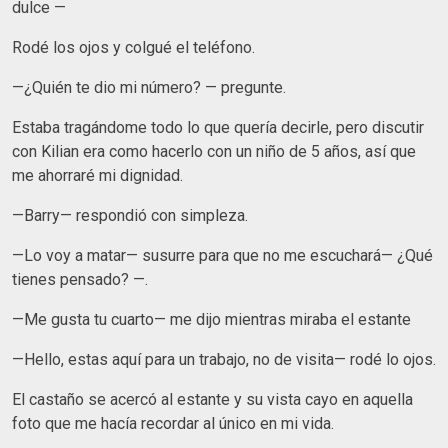
dulce —
Rodé los ojos y colgué el teléfono.
—¿Quién te dio mi número? — pregunte.
Estaba tragándome todo lo que quería decirle, pero discutir
con Kilian era como hacerlo con un niño de 5 años, así que
me ahorraré mi dignidad.
—Barry— respondió con simpleza.
—Lo voy a matar— susurre para que no me escuchará— ¿Qué
tienes pensado? —.
—Me gusta tu cuarto— me dijo mientras miraba el estante
—Hello, estas aquí para un trabajo, no de visita— rodé lo ojos.
El castaño se acercó al estante y su vista cayo en aquella
foto que me hacía recordar al único en mi vida.