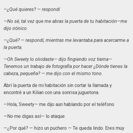
—¿Qué quieres? — respondí
—No sé, tal vez que me abras la puerta de tu habitación—me
dijo irónico
—¿Qué? — respondí, mientras me levantaba para acercarme a
la puerta.
—Oh Sweety lo olvidaste— dijo fingiendo voz tierna—
Tenemos un trabajo de fotografía por hacer ¿Dónde tienes la
cabeza, pequeña? — me dijo con el mismo tono.
Abrí la puerta de mi habitación sin cortar la llamada y
encontré a un Kilian con una sonrisa juguetona.
—Hola, Sweety— me dijo aun hablando por el teléfono
—No me digas así— lo ataque
—¿Por qué? — hizo un puchero — Te queda lindo. Eres muy