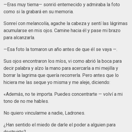
—Eras muy tierna— sonrió enternecido y admiraba la foto
como si la grabará en su memoria.
Sonreí con melancolía, agache la cabeza y sentí las lágrimas
acumularse en mis ojos. Camine hacia él y pase mi brazo
para alcanzarla.
—Esa foto la tomaron un año antes de que él se vaya —.
Sus ojos encontraron los míos, vi como abrió la boca para
decir palabra y alzo la mano para acercarla a mi mejilla y
borrar la lagrima que quería recorrerla. Pero antes que lo
hiciera me las seque yo misma y me aleje, diciendo:
«Además, no te importa. Puedes concentrarte — volví a mi
tono de no me hables.
No quiero vincularme a nadie, Ladrones.
¿Han sentido el miedo de darle el poder a alguien para
destruirte?