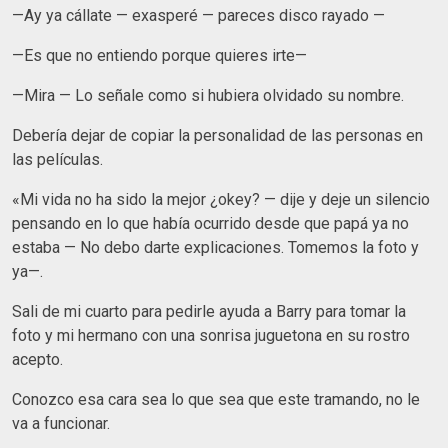
—Ay ya cállate — exasperé — pareces disco rayado —
—Es que no entiendo porque quieres irte—
—Mira — Lo señale como si hubiera olvidado su nombre.
Debería dejar de copiar la personalidad de las personas en
las películas.
«Mi vida no ha sido la mejor ¿okey? — dije y deje un silencio
pensando en lo que había ocurrido desde que papá ya no
estaba — No debo darte explicaciones. Tomemos la foto y
ya—.
Sali de mi cuarto para pedirle ayuda a Barry para tomar la
foto y mi hermano con una sonrisa juguetona en su rostro
acepto.
Conozco esa cara sea lo que sea que este tramando, no le
va a funcionar.