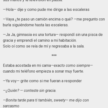
—Hola— dije y como pude me dirige a las escaleras
—Vaya ¿te paso un camión encima o qué? —me pregunto con
burla siguiéndome hasta las escaleras.
—Ja Ja, gimnasia es una tortura— respondí sin una pisca de
gracia y emprendí el camino a mi habitación.
Solo oí como se reía de mí y regresaba a la sala.
***
Estaba acostada en mi cama
—exacto como siempre—
cuando mi teléfono empieza a sonar muy fuerte.
—Ya voy— grite como si me fueran a responder
—¿Quién? — conteste sin gracia.
—Bonita tarde para ti también, sweety— me dijo con
sarcasmo