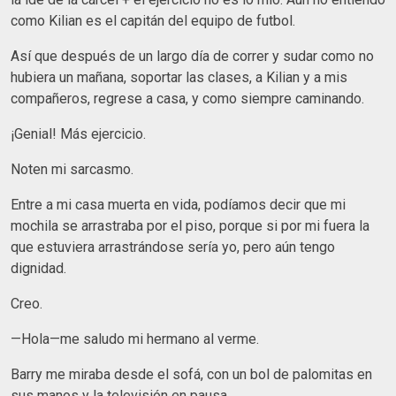
como Kilian es el capitán del equipo de futbol.
Así que después de un largo día de correr y sudar como no
hubiera un mañana, soportar las clases, a Kilian y a mis
compañeros, regrese a casa, y como siempre caminando.
¡Genial! Más ejercicio.
Noten mi sarcasmo.
Entre a mi casa muerta en vida, podíamos decir que mi
mochila se arrastraba por el piso, porque si por mi fuera la
que estuviera arrastrándose sería yo, pero aún tengo
dignidad.
Creo.
—Hola—me saludo mi hermano al verme.
Barry me miraba desde el sofá, con un bol de palomitas en
sus manos y la televisión en pausa.