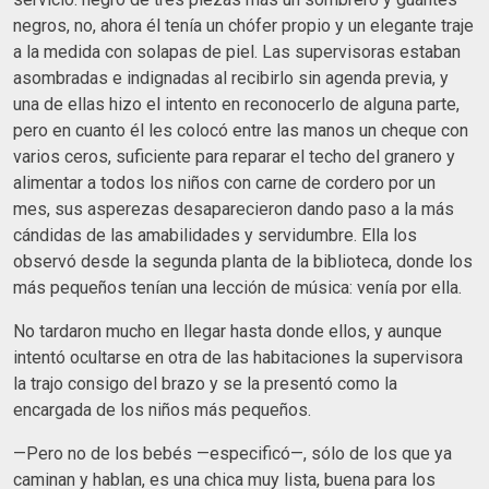
negros, no, ahora él tenía un chófer propio y un elegante traje
a la medida con solapas de piel. Las supervisoras estaban
asombradas e indignadas al recibirlo sin agenda previa, y
una de ellas hizo el intento en reconocerlo de alguna parte,
pero en cuanto él les colocó entre las manos un cheque con
varios ceros, suficiente para reparar el techo del granero y
alimentar a todos los niños con carne de cordero por un
mes, sus asperezas desaparecieron dando paso a la más
cándidas de las amabilidades y servidumbre. Ella los
observó desde la segunda planta de la biblioteca, donde los
más pequeños tenían una lección de música: venía por ella.
No tardaron mucho en llegar hasta donde ellos, y aunque
intentó ocultarse en otra de las habitaciones la supervisora
la trajo consigo del brazo y se la presentó como la
encargada de los niños más pequeños.
—Pero no de los bebés —especificó—, sólo de los que ya
caminan y hablan, es una chica muy lista, buena para los