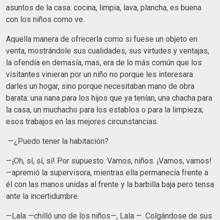
asuntos de la casa: cocina, limpia, lava, plancha, es buena
con los niños como ve.
Aquella manera de ofrecerla como si fuese un objeto en
venta, mostrándole sus cualidades, sus virtudes y ventajas,
la ofendía en demasía, mas, era de lo más común que los
visitantes vinieran por un niño no porque les interesara
darles un hogar, sino porque necesitaban mano de obra
barata: una nana para los hijos que ya tenían, una chacha para
la casa, un muchacho para los establos o para la limpieza;
esos trabajos en las mejores circunstancias.
—¿Puedo tener la habitación?
—¡Oh, sí, sí, sí! Por supuesto. Vamos, niños. ¡Vamos, vamos!
—apremió la supervisora, mientras ella permanecía frente a
él con las manos unidas al frente y la barbilla baja pero tensa
ante la incertidumbre.
—Lala —chilló uno de los niños—, Lala —. Colgándose de sus