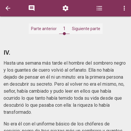





1
Parte anterior
Siguiente parte
IV.
Hasta una semana más tarde el hombre del sombrero negro
y los guantes de cuero volvió al orfanato. Ella no había
dejado de pensar en él ni un minuto: era la primera persona
en descubrir su secreto. Pero al volver no era el mismo, no,
señor, había cambiado y pudo leer en ellos que había
ocurrido lo que tanto había temido toda su vida desde que
descubrió lo que pasaba con ella: la riqueza lo había
transformado.
No era él con el uniforme básico de los chóferes de
servicio: negro de tres piezas más un sombrero y guantes