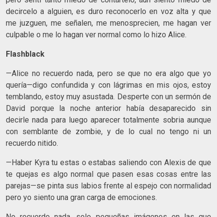
decircelo a alguien, es duro reconocerlo en voz alta y que
me juzguen, me señalen, me menosprecien, me hagan ver
culpable o me lo hagan ver normal como lo hizo Alice.
Flashblack
—Alice no recuerdo nada, pero se que no era algo que yo
quería—digo confundida y con lágrimas en mis ojos, estoy
temblando, estoy muy asustada. Desperte con un sermón de
David porque la noche anterior había desaparecido sin
decirle nada para luego aparecer totalmente sobria aunque
con semblante de zombie, y de lo cual no tengo ni un
recuerdo nitido.
—Haber Kyra tu estas o estabas saliendo con Alexis de que
te quejas es algo normal que pasen esas cosas entre las
parejas—se pinta sus labios frente al espejo con normalidad
pero yo siento una gran carga de emociones.
No recuerdo nada, solo pequeñas imágenes en las que