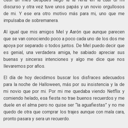
discurso y otra vez tuve unos papás y un novio orgullosos
de mi. Y ese era otro motivo más para mi, uno que me
impulsaba de sobremanera.
Al igual que mis amigos Mel y Aarón que aunque parecen
que se van conociendo poco a poco cada uno de los dos me
apoya por separado o todos juntos. De Mel puedo decir que
es genial, una verdadera amiga, he sabiado apreciar sus
buenas y sinceras intenciones y algo me dice que nos
llevaremos por años.
El día de hoy decidimos buscar los disfraces adecuados
para la noche de Halloween, más por su insistencia y la de
mi novio que por mi. Por mi me quedaba viendo Netflix y
comiendo helado, esa fiesta no trae buenos recuerdos y me
duele en el alma pero no quise ser “la aguafiestas” y no me
quedo de otra que comprar los trajes aunque con mala cara,
pronto pasara y sera un recuerdo.