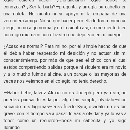
conozcan? ¿Ser la burla?—pregunta y arregla su cabello en
una coleta. No siento ni su apoyo ni la empatia de una
verdadera amiga. No se que hacer pero ella lo toma como un
juego, como algo normal y no lo siento así, no me siento bien
conmigo misma ni con el rastro que dejo eso en mi cuerpo.
¿Acaso es normal? Para mi no, por el simple hecho de que
él debia haber respetado mi desición y no actuar sin mi
conscentimiento, por más de que sea el chico con el cual
estaba compartiendo salidas porque ni siquiera era mi novio
y a lo mucho fuimos al cine, a un parque o las mayorias de
veces nos veiamos en el colegio, no tenia derecho.
—Haber bebe, talvez Alexis no es Joseph pero ya esta, no
puedes pausar tu vida por algo tan simple, olvidalo—dice
secando mis lagrimas—eres fuerte Kyra, olvidalo, no es tan
grave, con el tiempo va a pasar, lo vas a olvidar y ya lo vas a
tener como un recuerdo—besa mi cabecita y yo sigo
llorando.