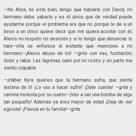
—No Alice, no esta bien, tengo que hablarlo con David, mi
hermano debe saberlo y es él único que de verdad puede
ayudarme porque el problema era que no porque le de a un
beso a un chico quiere decir que me quiera acostar con él,
Alexis no respeto mi desición y si lo tengo que denunciar lo
hare—ella se enfurece al instante que menciono a mi
hermano—¡Alexis abuso de mi! —grito con iras, fustración,
dolor y rabia. Las lágrimas caen por mi rostro y en parte me
siento culpable.
—¡Haber Kyra quieres que tu hermano sufra, que sienta
lastima de ti! ¡Lo vas a hacer sufrir! ¡Date cuenta! —grita y
camina molesta por su cuarto—¡Vas a ser una bomba de algo
tan pequeño! Además ya eres mayor de edad ¡Deja de ser
egoista! ¡Piensa en tu familia!—grita.