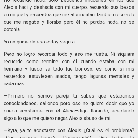
Alexis haci y deshacia con mi cuerpo, recuerdo sus besos
en mi piel y recuerdos que me atormentan, tambien recuerdo
que me negaba y lloraba pero él no paraba nada, no se
detenia.
Yo no quise de eso estoy segura.
Pero no logro recordar todo y eso me fustra. Ni siquiera
recuerdo como termine con él cuando estaba con mi
hermano y luego ya todo fue borroso, es como si mis
recuerdos estuviesen atados, tengo lagunas mentales y
nada más.
—Primero no somos pareja tu sabes que estabamos
conociendonos, saliendo pero eso no quiere decir que yo
quería acostarme con él Alicia—digo llorando, aceptando
algo a lo que me quiero negar, Alexis abuso de mí.
—Kyra, ya te acostaste con Alexis ¿Cuál es el problema?
¿Qué quieres hacer? ¿Denunciarlo? ¿Qué todos te