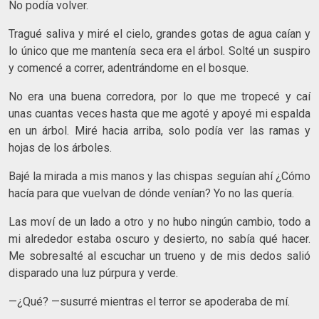
No podía volver.
Tragué saliva y miré el cielo, grandes gotas de agua caían y
lo único que me mantenía seca era el árbol. Solté un suspiro
y comencé a correr, adentrándome en el bosque.
No era una buena corredora, por lo que me tropecé y caí
unas cuantas veces hasta que me agoté y apoyé mi espalda
en un árbol. Miré hacia arriba, solo podía ver las ramas y
hojas de los árboles.
Bajé la mirada a mis manos y las chispas seguían ahí ¿Cómo
hacía para que vuelvan de dónde venían? Yo no las quería.
Las moví de un lado a otro y no hubo ningún cambio, todo a
mi alrededor estaba oscuro y desierto, no sabía qué hacer.
Me sobresalté al escuchar un trueno y de mis dedos salió
disparado una luz púrpura y verde.
—¿Qué? —susurré mientras el terror se apoderaba de mí.