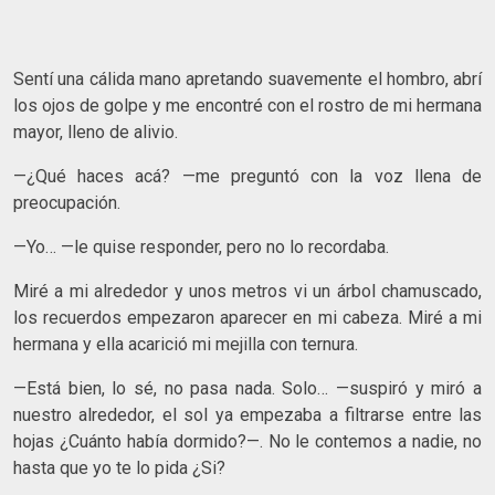
Sentí una cálida mano apretando suavemente el hombro, abrí
los ojos de golpe y me encontré con el rostro de mi hermana
mayor, lleno de alivio.
—¿Qué haces acá? —me preguntó con la voz llena de
preocupación.
—Yo… —le quise responder, pero no lo recordaba.
Miré a mi alrededor y unos metros vi un árbol chamuscado,
los recuerdos empezaron aparecer en mi cabeza. Miré a mi
hermana y ella acarició mi mejilla con ternura.
—Está bien, lo sé, no pasa nada. Solo… —suspiró y miró a
nuestro alrededor, el sol ya empezaba a filtrarse entre las
hojas ¿Cuánto había dormido?—. No le contemos a nadie, no
hasta que yo te lo pida ¿Si?