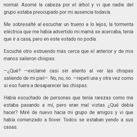
normal. Asomé la cabeza por el árbol y vi que nadie del
grupo estaba preocupado por mi ausencia todavía.
Me sobresalté al escuchar un trueno a lo lejos, la tormenta
eléctrica que me había advertido mi mamá se acercaba, tenía
que ir a casa, pero en este estado no podía.
Escuché otro estruendo más cerca que el anterior y de mis
manos salieron chispas.
—¿Qué? —exclamé casi sin aliento al ver las chispas
saliendo de mi piel—. No, no, no. —repetí una y otra vez como
si eso fuera a desaparecer las chispas.
Había escuchado de personas que tenía rarezas como me
estaba pasando a mí, pero eran mal vistas ¿Qué debía
hacer? Miré de nuevo hacia mi grupo de amigos y vi que
había comenzado a llover. Todos se estaban yendo a sus
casas.