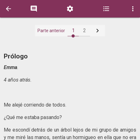






1
2
Parte anterior
Prólogo
Emma
.
4 años atrás.
Me alejé corriendo de todos.
¿Qué me estaba pasando?
Me escondí detrás de un árbol lejos de mi grupo de amigos
y me miré las manos, sentía un hormigueo en ella que no era