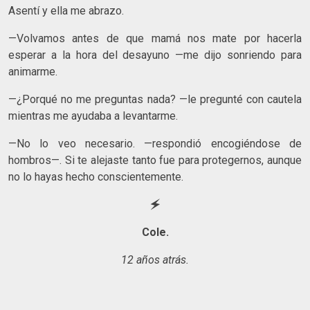
Asentí y ella me abrazo.
—Volvamos antes de que mamá nos mate por hacerla
esperar a la hora del desayuno —me dijo sonriendo para
animarme.
—¿Porqué no me preguntas nada? —le pregunté con cautela
mientras me ayudaba a levantarme.
—No lo veo necesario. —respondió encogiéndose de
hombros—. Si te alejaste tanto fue para protegernos, aunque
no lo hayas hecho conscientemente.
🗲
Cole
.
12 años atrás.