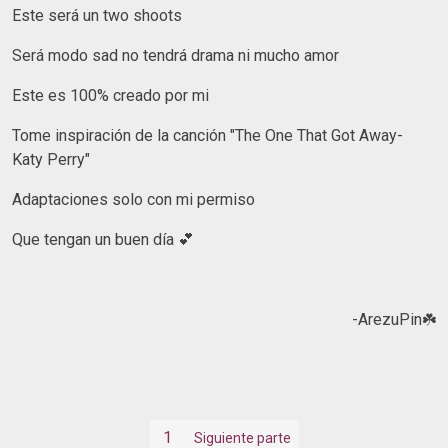
Este será un two shoots
Será modo sad no tendrá drama ni mucho amor
Este es 100% creado por mi
Tome inspiración de la canción "The One That Got Away-
Katy Perry"
Adaptaciones solo con mi permiso
Que tengan un buen día 💕
-ArezuPin☘️
1
Siguiente parte