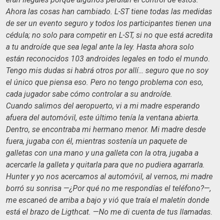
Ahora las cosas han cambiado. L-ST tiene todas las medidas
de ser un evento seguro y todos los participantes tienen una
cédula; no solo para competir en L-ST, si no que está acredita
a tu androíde que sea legal ante la ley. Hasta ahora solo
están reconocidos 103 androides legales en todo el mundo.
Tengo mis dudas si habrá otros por allí… seguro que no soy
el único que piensa eso. Pero no tengo problema con eso,
cada jugador sabe cómo controlar a su androíde.
Cuando salimos del aeropuerto, vi a mi madre esperando
afuera del automóvil, este último tenía la ventana abierta.
Dentro, se encontraba mi hermano menor. Mi madre desde
fuera, jugaba con él, mientras sostenía un paquete de
galletas con una mano y una galleta con la otra, jugaba a
acercarle la galleta y quitarla para que no pudiera agarrarla.
Hunter y yo nos acercamos al automóvil, al vernos, mi madre
borró su sonrisa —¿Por qué no me respondías el teléfono?—,
me escaneó de arriba a bajo y vió que traía el maletín donde
está el brazo de Ligthcat. —No me di cuenta de tus llamadas.