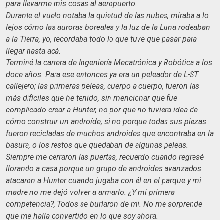
para llevarme mis cosas al aeropuerto.
Durante el vuelo notaba la quietud de las nubes, miraba a lo
lejos cómo las auroras boreales y la luz de la Luna rodeaban
a la Tierra, yo, recordaba todo lo que tuve que pasar para
llegar hasta acá.
Terminé la carrera de Ingeniería Mecatrónica y Robótica a los
doce años. Para ese entonces ya era un peleador de L-ST
callejero; las primeras peleas, cuerpo a cuerpo, fueron las
más difíciles que he tenido, sin mencionar que fue
complicado crear a Hunter, no por que no tuviera idea de
cómo construir un androíde, si no porque todas sus piezas
fueron recicladas de muchos androides que encontraba en la
basura, o los restos que quedaban de algunas peleas.
Siempre me cerraron las puertas, recuerdo cuando regresé
llorando a casa porque un grupo de androides avanzados
atacaron a Hunter cuando jugaba con él en el parque y mi
madre no me dejó volver a armarlo. ¿Y mi primera
competencia?, Todos se burlaron de mi. No me sorprende
que me halla convertido en lo que soy ahora.