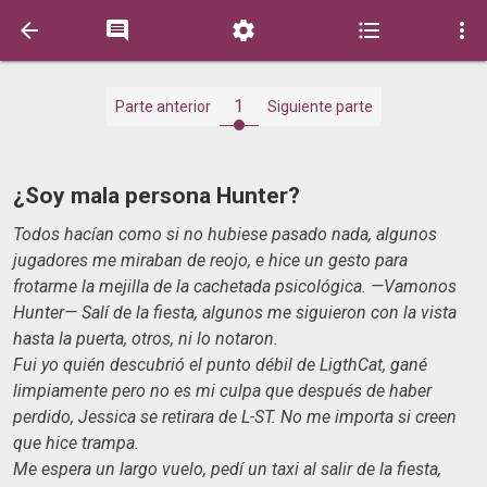





1
Parte anterior
Siguiente parte
¿Soy mala persona Hunter?
Todos hacían como si no hubiese pasado nada, algunos
jugadores me miraban de reojo, e hice un gesto para
frotarme la mejilla de la cachetada psicológica. —Vamonos
Hunter— Salí de la fiesta, algunos me siguieron con la vista
hasta la puerta, otros, ni lo notaron.
Fui yo quién descubrió el punto débil de LigthCat, gané
limpiamente pero no es mi culpa que después de haber
perdido, Jessica se retirara de L-ST. No me importa si creen
que hice trampa.
Me espera un largo vuelo, pedí un taxi al salir de la fiesta,