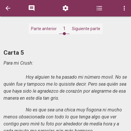





1
Parte anterior
Siguiente parte
Carta 5
Para mi Crush:
Hoy alguien te ha pasado mi número movil. No se
quién fue y tampoco me lo quisiste decir. Pero sea quién sea
que haya sido le agradezco de corazón por alegrarme de esa
manera en este día tan gris.
No es que sea una chica muy fisgona ni mucho
menos obsecionada con todo lo que tenga algo que ver
contigo pero miré tu foto por alrededor de medía hora y a
cada minuto me parecías aún más hermoso.