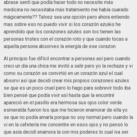
abrase sentí que podía hacer todo no necesite más
medicina no necesitaba más tratamiento me había cuarado
mágicamente?? Talvez sea una opción pero ahora entiendo
mas sobre eso no puedo vivir si los corazón azules he
aprendido que los corazones azules son los tienen las
personas tristes con el corazón roto y que cuando tocas a
aquella persona absorves la energía de ese corazon
Al principio fue difícil encontrar a personas así pero cuando
creci un día una chica me invitó a salir pero yo la rechaze y vi
como su corazón se convirtió en un corazón azul el cual
absorvi así que decidi crear mis propios corazones azules
se que es un poco cruel pero lo hago para sobrevir todo iba
bien pensé que podía vivir así hasta que la encontré
apareció en el pasillo era hermosa sus ojos color verde
esmeralda fueron los que me hicieron enamorar de ella yo
se que no podía amarla porque no soy normal pero cuando la
vi en la cafetería me concentre en esos ojos y no pensó lo
que asía decidí enamora la con mis poderes lo cual iva ser