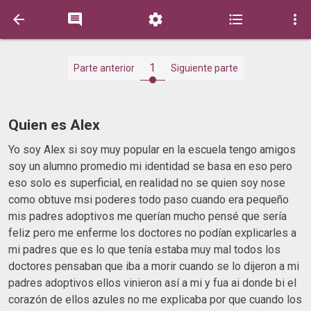





1
Parte anterior
Siguiente parte
Quien es Alex
Yo soy Alex si soy muy popular en la escuela tengo amigos
soy un alumno promedio mi identidad se basa en eso pero
eso solo es superficial, en realidad no se quien soy nose
como obtuve msi poderes todo paso cuando era pequeño
mis padres adoptivos me querían mucho pensé que sería
feliz pero me enferme los doctores no podían explicarles a
mi padres que es lo que tenía estaba muy mal todos los
doctores pensaban que iba a morir cuando se lo dijeron a mi
padres adoptivos ellos vinieron así a mi y fua ai donde bi el
corazón de ellos azules no me explicaba por que cuando los