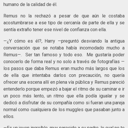
humano de la calidad de él.
Remus no la rechazó a pesar de que aún le costaba
acostumbrarse a ese tipo de cercanía de parte de ella y se
sentía extraño tener ese nivel de confianza con ella.
—¿Y cómo es él?, Harry —preguntó desviando la antigua
conversación que se notaba había incomodado mucho a
Remus—. Ser tan famoso y todo eso. Me gustaría poder
conocerlo de forma real y no solo a través de fotografías —
los pasos que daba Remus eran mucho más largos que los
de ella que intentaba darlos con precaución, no quería
ofrecer una escena allí en plena vía pública y Remus pareció
entenderlo porque empezó a bajar el ritmo de su caminar e ir
un poco más lento, un ritmo que ella podía igualar y se
dedicó a disfrutar de su compañía como si fueran una pareja
normal como cualquiera de los muggles que pasaban junto a
ellos.
—Es un joven increíble, muy parecido a su padre, lo cual no te