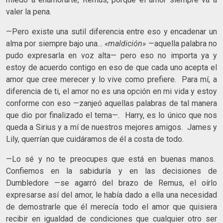
valer la pena.
—Pero existe una sutil diferencia entre eso y encadenar un
alma por siempre bajo una…
«maldición»
—aquella palabra no
pudo expresarla en voz alta— pero eso no importa ya y
estoy de acuerdo contigo en eso de que cada uno acepta el
amor que cree merecer y lo vive como prefiere. Para mí, a
diferencia de ti, el amor no es una opción en mi vida y estoy
conforme con eso —zanjeó aquellas palabras de tal manera
que dio por finalizado el tema—. Harry, es lo único que nos
queda a Sirius y a mí de nuestros mejores amigos. James y
Lily, querrían que cuidáramos de él a costa de todo.
—Lo sé y no te preocupes que está en buenas manos.
Confiemos en la sabiduría y en las decisiones de
Dumbledore —se agarró del brazo de Remus, el oírlo
expresarse así del amor, le había dado a ella una necesidad
de demostrarle que él merecía todo el amor que quisiera
recibir en igualdad de condiciones que cualquier otro ser