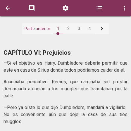






1
2
3
4
Parte anterior
CAPÍTULO VI: Prejuicios
—Si el objetivo es Harry, Dumbledore debería permitir que
este en casa de Sirius donde todos podríamos cuidar de él.
Anunciaba pensativo, Remus, que caminaba sin prestar
demasiada atención a los muggles que transitaban por la
calle.
—Pero ya oíste lo que dijo Dumbledore, mandará a vigilarlo.
No es conveniente aún que deje la casa de sus tíos
muggles.