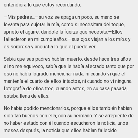
entendiera lo que estoy recordando.
—Mis padres...—su voz se apaga un poco, su mano se
levanta para sujetar la mía, como si necesitara del toque,
aprieto el agarre, dándole la fuerza que necesita.—Ellos
fallecieron en mi cumpleaños.—sus ojos viajan a los míos y
es sorpresa y angustia lo que él puede ver.
Sabía que sus padres habían muerto, desde hace tres años
si no me equivoco, sabía que le había afectado tanto que por
eso no había logrado mencionar nada, ni cuando vi que el
mantenía el cuarto de ellos intactos, ni cuando no vi ninguna
fotografía de ellos tres, cuando antes, en su casa pasada,
estaba llena de ellas.
No había podido mencionarlos, porque ellos también habían
sido tan buenos con ella, con su hermano. Y se arrepiente de
no haber estado con él cuando escucharon la noticia, unos
meses después, la noticia que ellos habían fallecido.