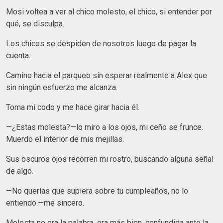
Mosi voltea a ver al chico molesto, el chico, si entender por
qué, se disculpa.
Los chicos se despiden de nosotros luego de pagar la
cuenta.
Camino hacia el parqueo sin esperar realmente a Alex que
sin ningún esfuerzo me alcanza.
Toma mi codo y me hace girar hacia él.
—¿Estas molesta?—lo miro a los ojos, mi ceño se frunce.
Muerdo el interior de mis mejillas.
Sus oscuros ojos recorren mi rostro, buscando alguna señal
de algo.
—No querías que supiera sobre tu cumpleaños, no lo
entiendo.—me sincero.
Molesta no era la palabra, era más bien, confundida ante la