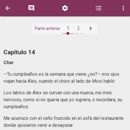






1
2
Parte anterior
Capítulo 14
Char
—Tu cumpleaños es la semana que viene ¿no?— mis ojos
viajan hacia Alex, cuando el chico al lado de Mosi habló.
Los labios de Alex se curvan con una mueca, me mira
nervioso, como si no quería que yo supiera, o recordara, su
cumpleaños.
Me acurruco con el ceño fruncido en el sofá del restaurante
donde quisieron venir a desayunar.