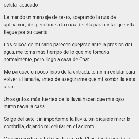
celular apagado.
Le mando un mensaje de texto, aceptando la ruta de
aplicación, dirigiéndome a la casa de ella para evitar que ella
llegue por su cuenta.
Los cricos de mi carro parecen quejarse ante la presión del
agua, me toma más tiempo de lo que me tomaría
normalmente, pero llego a casa de Char.
Me parqueo un poco lejos de la entrada, tomo mi celular para
volver a llamarle, antes de asegurarme que mi sombrilla esta
atrás.
Unos gritos, más fuertes de la lluvia hacen que mis ojos
miren hacia la casa.
Salgo del auto sin importarme la lluvia, sin siquiera mirar la
sombrilla, dejando mi celular en el asiento.
Camino rápidamente hacia la casa de Char, donde puedo ver