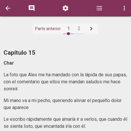






1
2
Parte anterior
Capítulo 15
Char
La foto que Alex me ha mandado con la lápida de sus papas,
con el comentario que ellos me mandan saludos me hace
sonreír.
Mi mano va a mi pecho, queriendo aliviar el pequeño dolor
que aparece.
Le escribo rápidamente que amaría ir a verlos, que cuando él
se sienta listo, que encantada iría con él.