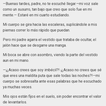
—Buenas tardes, padre, no te escuché llegar.—mi voz sale
como un susurro, tan bajo que creo que solo fue en mi
mente.— Estaré en mi cuarto estudiando.
Mi cuerpo se gira hacia las escaleras, suplicándole a mis
piernas correr lo más rápido que puedan.
Pero mi padre agarra el vestido que trataba de ocultar, el
jalón hace que se desgarre una manga.
Mi boca se abre con asombro, viendo la parte del vestido
aun en mi mano.
—¡¿Acaso crees que soy imbécil?! ¡¿Acaso no crees que sé
que eres una maldita puta que sale todas las noches?!—mi
cuerpo se sobresalta ante esas palabras que he escuchado
ya muchas veces.
Mis ojos están fijos en el suelo, sin poder encontrar el valor
de levantarlos.