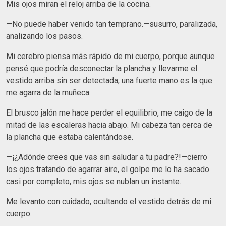
Mis ojos miran el reloj arriba de la cocina.
—No puede haber venido tan temprano.—susurro, paralizada,
analizando los pasos.
Mi cerebro piensa más rápido de mi cuerpo, porque aunque
pensé que podría desconectar la plancha y llevarme el
vestido arriba sin ser detectada, una fuerte mano es la que
me agarra de la muñeca.
El brusco jalón me hace perder el equilibrio, me caigo de la
mitad de las escaleras hacia abajo. Mi cabeza tan cerca de
la plancha que estaba calentándose.
—¡¿Adónde crees que vas sin saludar a tu padre?!—cierro
los ojos tratando de agarrar aire, el golpe me lo ha sacado
casi por completo, mis ojos se nublan un instante.
Me levanto con cuidado, ocultando el vestido detrás de mi
cuerpo.