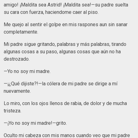
amigo! ¡Maldita sea Astrid! ¡Maldita sea!—su padre suelta
su cara con fuerza, haciendome caer al piso.
Me quejo al sentir el golpe en mis raspones aun sin sanar
completamente.
Mi padre sigue gritando, palabras y más palabras, tirando
algunas cosas a su paso, algunas cosas que aún no ha
destrozado.
—Yo no soy mi madre.
—¡¿Qué dijiste?!—la cólera de mi padre se dirige a mí
nuevamente.
Lo miro, con los ojos llenos de rabia, de dolor y de mucha
tristeza.
—¡Yo no soy mi madre!—grito.
Oculto mi cabeza con mis manos cuando veo que mi padre