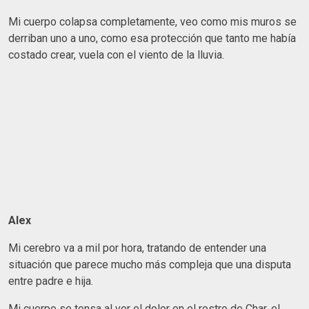
Mi cuerpo colapsa completamente, veo como mis muros se
derriban uno a uno, como esa protección que tanto me había
costado crear, vuela con el viento de la lluvia.
Alex
Mi cerebro va a mil por hora, tratando de entender una
situación que parece mucho más compleja que una disputa
entre padre e hija.
Mi cuerpo se tensa al ver el dolor en el rostro de Char, el