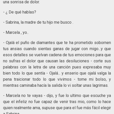
una sonrisa de dolor.
- ¿ De qué hablas?
- Sabrina, la madre de tu hijo me busco .
- Marcela , yo..
- Ojalá el puño de diamantes que te ha prometido sobornen
tus ansias cuando sientas ganas de jugar con migo...y que
esos detalles se vuelvan cadena de tus emociones para que
no sufras el dolor que causan las desiluciones - corte sus
palabras con la letra de una canción pues expresaba muy
bien todo lo que sentía - Ojalá... y enserio que ojalá valga la
pena traicionar todo lo que vivimos - tome mi bolso, y
mientras caminaba hacía la salida lo vi soltar unas lagrimas.
- Marcela no te vayas - dijo, y fue lo ultimo que escuche ya
que el infeliz no fue capaz de venir tras mio, como lo hace
quien realmente ama, supuse que para el fue más fácil elegir
a Sabrina.