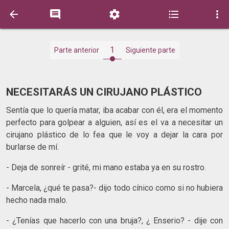





1
Parte anterior
Siguiente parte
NECESITARÁS UN CIRUJANO PLÁSTICO
Sentía que lo quería matar, iba acabar con él, era el momento
perfecto para golpear a alguien, así es el va a necesitar un
cirujano plástico de lo fea que le voy a dejar la cara por
burlarse de mí.
- Deja de sonreír - grité, mi mano estaba ya en su rostro.
- Marcela, ¿qué te pasa?- dijo todo cínico como si no hubiera
hecho nada malo.
- ¿Tenías que hacerlo con una bruja?, ¿ Enserio? - dije con