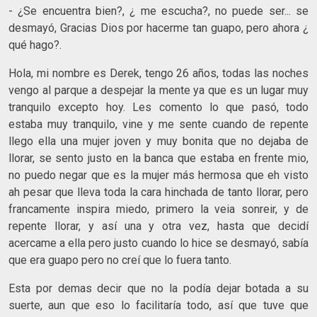
- ¿Se encuentra bien?, ¿ me escucha?, no puede ser... se
desmayó, Gracias Dios por hacerme tan guapo, pero ahora ¿
qué hago?.
Hola, mi nombre es Derek, tengo 26 años, todas las noches
vengo al parque a despejar la mente ya que es un lugar muy
tranquilo excepto hoy. Les comento lo que pasó, todo
estaba muy tranquilo, vine y me sente cuando de repente
llego ella una mujer joven y muy bonita que no dejaba de
llorar, se sento justo en la banca que estaba en frente mio,
no puedo negar que es la mujer más hermosa que eh visto
ah pesar que lleva toda la cara hinchada de tanto llorar, pero
francamente inspira miedo, primero la veia sonreir, y de
repente llorar, y así una y otra vez, hasta que decidí
acercame a ella pero justo cuando lo hice se desmayó, sabía
que era guapo pero no creí que lo fuera tanto.
Esta por demas decir que no la podía dejar botada a su
suerte, aun que eso lo facilitaría todo, así que tuve que