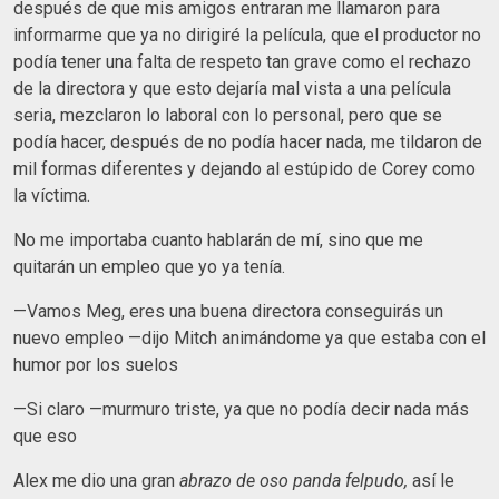
después de que mis amigos entraran me llamaron para
informarme que ya no dirigiré la película, que el productor no
podía tener una falta de respeto tan grave como el rechazo
de la directora y que esto dejaría mal vista a una película
seria, mezclaron lo laboral con lo personal, pero que se
podía hacer, después de no podía hacer nada, me tildaron de
mil formas diferentes y dejando al estúpido de Corey como
la víctima.
No me importaba cuanto hablarán de mí, sino que me
quitarán un empleo que yo ya tenía.
—Vamos Meg, eres una buena directora conseguirás un
nuevo empleo —dijo Mitch animándome ya que estaba con el
humor por los suelos
—Si claro —murmuro triste, ya que no podía decir nada más
que eso
Alex me dio una gran
abrazo de oso panda felpudo,
así le