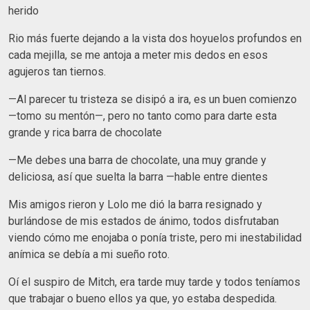
herido
Rio más fuerte dejando a la vista dos hoyuelos profundos en
cada mejilla, se me antoja a meter mis dedos en esos
agujeros tan tiernos.
—Al parecer tu tristeza se disipó a ira, es un buen comienzo
—tomo su mentón—, pero no tanto como para darte esta
grande y rica barra de chocolate
—Me debes una barra de chocolate, una muy grande y
deliciosa, así que suelta la barra —hable entre dientes
Mis amigos rieron y Lolo me dió la barra resignado y
burlándose de mis estados de ánimo, todos disfrutaban
viendo cómo me enojaba o ponía triste, pero mi inestabilidad
anímica se debía a mi sueño roto.
Oí el suspiro de Mitch, era tarde muy tarde y todos teníamos
que trabajar o bueno ellos ya que, yo estaba despedida.