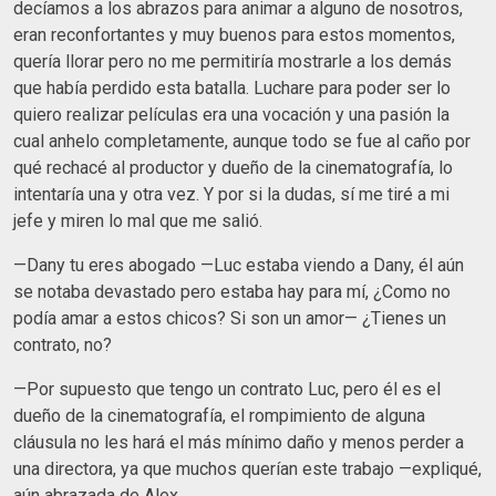
decíamos a los abrazos para animar a alguno de nosotros,
eran reconfortantes y muy buenos para estos momentos,
quería llorar pero no me permitiría mostrarle a los demás
que había perdido esta batalla. Luchare para poder ser lo
quiero realizar películas era una vocación y una pasión la
cual anhelo completamente, aunque todo se fue al caño por
qué rechacé al productor y dueño de la cinematografía, lo
intentaría una y otra vez. Y por si la dudas, sí me tiré a mi
jefe y miren lo mal que me salió.
—Dany tu eres abogado —Luc estaba viendo a Dany, él aún
se notaba devastado pero estaba hay para mí, ¿Como no
podía amar a estos chicos? Si son un amor— ¿Tienes un
contrato, no?
—Por supuesto que tengo un contrato Luc, pero él es el
dueño de la cinematografía, el rompimiento de alguna
cláusula no les hará el más mínimo daño y menos perder a
una directora, ya que muchos querían este trabajo —expliqué,
aún abrazada de Alex