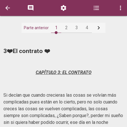






1
2
3
4
Parte anterior
3❤️El contrato ❤️
CAPÍTULO 3: EL CONTRATO
Si decían que cuando crecieras las cosas se volvían más
complicadas pues están en lo cierto, pero no solo cuando
creces las cosas se vuelven complicadas, las cosas
siempre son complicadas, ¿Saben porque?, perder mi sueño
sin si quiera haber podido ocurrir, ese día en la noche