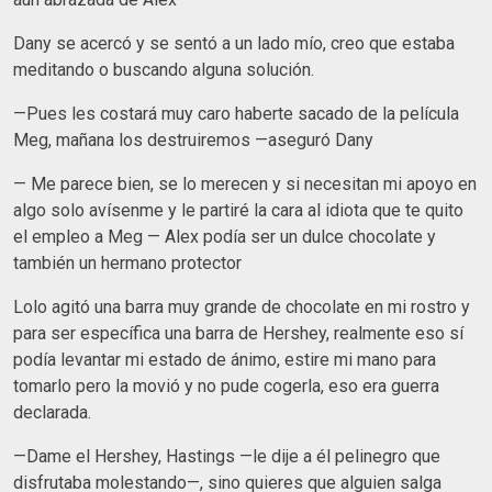
Dany se acercó y se sentó a un lado mío, creo que estaba
meditando o buscando alguna solución.
—Pues les costará muy caro haberte sacado de la película
Meg, mañana los destruiremos —aseguró Dany
— Me parece bien, se lo merecen y si necesitan mi apoyo en
algo solo avísenme y le partiré la cara al idiota que te quito
el empleo a Meg — Alex podía ser un dulce chocolate y
también un hermano protector
Lolo agitó una barra muy grande de chocolate en mi rostro y
para ser específica una barra de Hershey, realmente eso sí
podía levantar mi estado de ánimo, estire mi mano para
tomarlo pero la movió y no pude cogerla, eso era guerra
declarada.
—Dame el Hershey, Hastings —le dije a él pelinegro que
disfrutaba molestando—, sino quieres que alguien salga