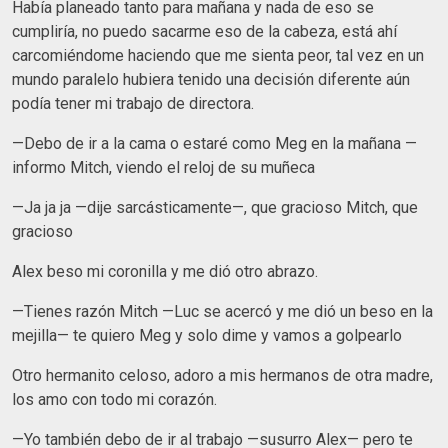
Había planeado tanto para mañana y nada de eso se
cumpliría, no puedo sacarme eso de la cabeza, está ahí
carcomiéndome haciendo que me sienta peor, tal vez en un
mundo paralelo hubiera tenido una decisión diferente aún
podía tener mi trabajo de directora.
—Debo de ir a la cama o estaré como Meg en la mañana —
informo Mitch, viendo el reloj de su muñeca
—Ja ja ja —dije sarcásticamente—, que gracioso Mitch, que
gracioso
Alex beso mi coronilla y me dió otro abrazo.
—Tienes razón Mitch —Luc se acercó y me dió un beso en la
mejilla— te quiero Meg y solo dime y vamos a golpearlo
Otro hermanito celoso, adoro a mis hermanos de otra madre,
los amo con todo mi corazón.
—Yo también debo de ir al trabajo —susurro Alex— pero te