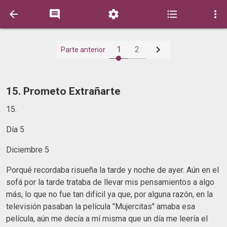






1
2
Parte anterior
15. Prometo Extrañarte
15.
Día 5
Diciembre 5
Porqué recordaba risueña la tarde y noche de ayer. Aún en el
sofá por la tarde trataba de llevar mis pensamientos a algo
más, lo que no fue tan difícil ya que, por alguna razón, en la
televisión pasaban la película "Mujercitas" amaba esa
película, aún me decía a mí misma que un día me leería el