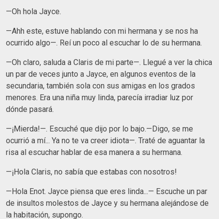
—Oh hola Jayce.
—Ahh este, estuve hablando con mi hermana y se nos ha
ocurrido algo—. Reí un poco al escuchar lo de su hermana.
—Oh claro, saluda a Claris de mi parte—. Llegué a ver la chica
un par de veces junto a Jayce, en algunos eventos de la
secundaria, también sola con sus amigas en los grados
menores. Era una niña muy linda, parecía irradiar luz por
dónde pasará.
—¡Mierda!—. Escuché que dijo por lo bajo.—Digo, se me
ocurrió a mí... Ya no te va creer idiota—. Traté de aguantar la
risa al escuchar hablar de esa manera a su hermana.
—¡Hola Claris, no sabía que estabas con nosotros!
—Hola Enot. Jayce piensa que eres linda...— Escuche un par
de insultos molestos de Jayce y su hermana alejándose de
la habitación, supongo.