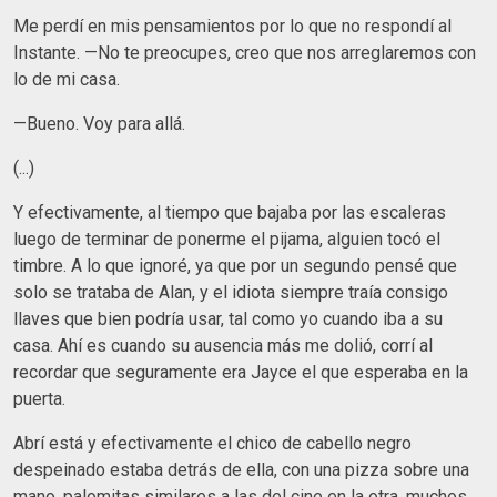
Me perdí en mis pensamientos por lo que no respondí al
Instante. —No te preocupes, creo que nos arreglaremos con
lo de mi casa.
—Bueno. Voy para allá.
(...)
Y efectivamente, al tiempo que bajaba por las escaleras
luego de terminar de ponerme el pijama, alguien tocó el
timbre. A lo que ignoré, ya que por un segundo pensé que
solo se trataba de Alan, y el idiota siempre traía consigo
llaves que bien podría usar, tal como yo cuando iba a su
casa. Ahí es cuando su ausencia más me dolió, corrí al
recordar que seguramente era Jayce el que esperaba en la
puerta.
Abrí está y efectivamente el chico de cabello negro
despeinado estaba detrás de ella, con una pizza sobre una
mano, palomitas similares a las del cine en la otra, muchos