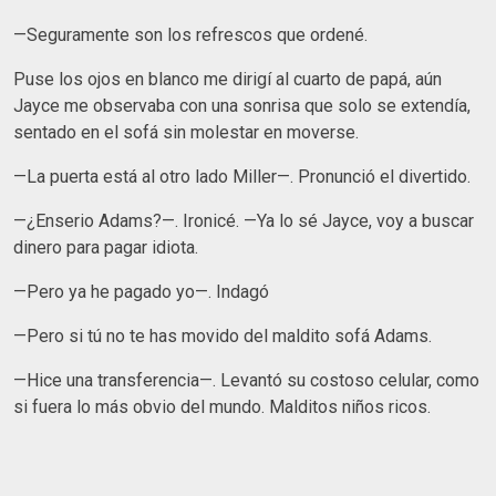
—Seguramente son los refrescos que ordené.
Puse los ojos en blanco me dirigí al cuarto de papá, aún
Jayce me observaba con una sonrisa que solo se extendía,
sentado en el sofá sin molestar en moverse.
—La puerta está al otro lado Miller—. Pronunció el divertido.
—¿Enserio Adams?—. Ironicé. —Ya lo sé Jayce, voy a buscar
dinero para pagar idiota.
—Pero ya he pagado yo—. Indagó
—Pero si tú no te has movido del maldito sofá Adams.
—Hice una transferencia—. Levantó su costoso celular, como
si fuera lo más obvio del mundo. Malditos niños ricos.