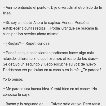
—Aun no entiendo el punto—. Dije divertida, al otro lado de la
línea.
—Sí, soy un idiota. Ahora te explico. Veras... Pensé en
establecer algunas reglas—. Podía jurar que se rascaba la
nuca por los nervios ahora mismo.
—¿Reglas?—. Repetí curiosa.
—Pensé en que cada viernes podíamos hacer algo más
relajado, diferente a lo que haremos el resto de los días—.
Se detuvo un segundo y luego escuché su voz de nuevo. —
Podríamos ver películas en tu casa o en la mía. ¿Te parece?
Yo lo pensé.
—Me parece una buena idea. Y está bien en mi casa—. No
conozco la suya.
—Bueno y lo segundo es... —. Talvez solo era yo. Pero tenía