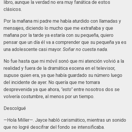
libro, aunque la verdad no era muy fanática de estos
clásicos.
Por la mañana mi padre me había aturdido con llamadas y
mensajes, diciendo lo mucho que me extrañaba y que
mañana por la tarde ya estaría con su pequeña, quiero
pensar que un día él va a comprender que su pequeña ya es
una adolescente casi mayor.
Soñar no cuesta nada.
No fue hasta que mi móvil sonó que mi atención volvió a la
realidad y fuera de la dramática escena en el televisor,
supuse quien era, ya que había guardado su número luego
del incidente de ayer. No quería que me tomara
desprevenida ya que ahora,
"esto"
entre nosotros dos se
volvería costumbre, al menos por un tiempo.
Descolgué
—Hola Miller—. Jayce habló carismático, mientras un sonido
que no logré descifrar del fondo se intensificaba.