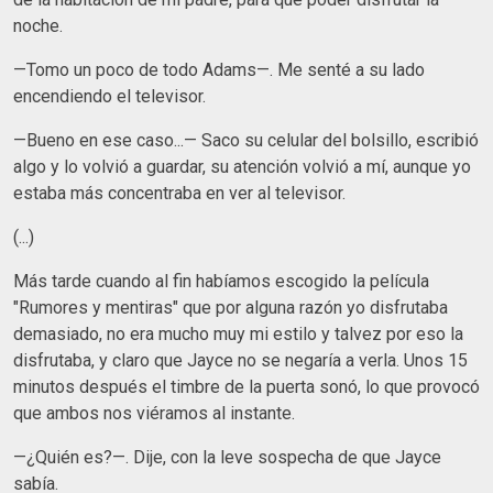
noche.
—Tomo un poco de todo Adams—. Me senté a su lado
encendiendo el televisor.
—Bueno en ese caso...— Saco su celular del bolsillo, escribió
algo y lo volvió a guardar, su atención volvió a mí, aunque yo
estaba más concentraba en ver al televisor.
(...)
Más tarde cuando al fin habíamos escogido la película
"Rumores y mentiras" que por alguna razón yo disfrutaba
demasiado, no era mucho muy mi estilo y talvez por eso la
disfrutaba, y claro que Jayce no se negaría a verla. Unos 15
minutos después el timbre de la puerta sonó, lo que provocó
que ambos nos viéramos al instante.
—¿Quién es?—. Dije, con la leve sospecha de que Jayce
sabía.