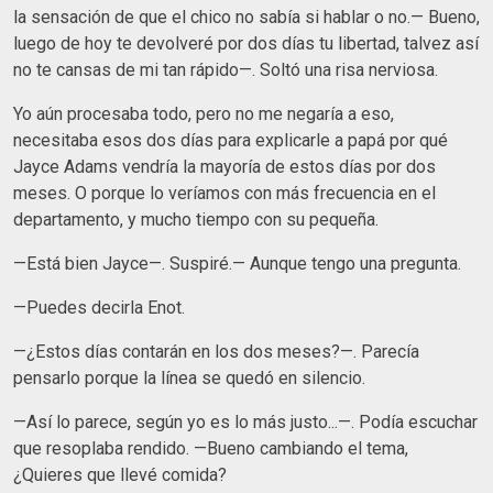
la sensación de que el chico no sabía si hablar o no.— Bueno,
luego de hoy te devolveré por dos días tu libertad, talvez así
no te cansas de mi tan rápido—. Soltó una risa nerviosa.
Yo aún procesaba todo, pero no me negaría a eso,
necesitaba esos dos días para explicarle a papá por qué
Jayce Adams vendría la mayoría de estos días por dos
meses. O porque lo veríamos con más frecuencia en el
departamento, y mucho tiempo con su pequeña.
—Está bien Jayce—. Suspiré.— Aunque tengo una pregunta.
—Puedes decirla Enot.
—¿Estos días contarán en los dos meses?—. Parecía
pensarlo porque la línea se quedó en silencio.
—Así lo parece, según yo es lo más justo...—. Podía escuchar
que resoplaba rendido. —Bueno cambiando el tema,
¿Quieres que llevé comida?