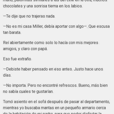
chocolates y una sonrisa tierna en los labios.
—Te dije que no trajeras nada.
—No es mi casa Miller, debía aportar con algo—. Que escusa
tan barata.
Reí abiertamente como solo lo hacía con mis mejores
amigos, y claro con papá.
Eso fue extraño.
—Debiste haber pensado en eso antes. Justo hace unos
días.
—No importa. Pero no encontré refrescos. Bueno, más bien
no sabía cuales te gustarían.
Tomó asiento en el sofá después de pasar al departamento,
mientras yo buscaba mantas en un pequeño armario cerca
de la habitación de mi padre, para que poder disfrutar la