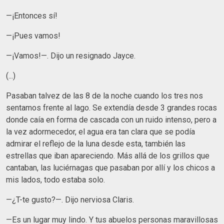
—¡Entonces sí!
—¡Pues vamos!
—¡Vamos!—. Dijo un resignado Jayce.
(...)
Pasaban talvez de las 8 de la noche cuando los tres nos
sentamos frente al lago. Se extendía desde 3 grandes rocas
donde caía en forma de cascada con un ruido intenso, pero a
la vez adormecedor, el agua era tan clara que se podía
admirar el reflejo de la luna desde esta, también las
estrellas que iban apareciendo. Más allá de los grillos que
cantaban, las luciérnagas que pasaban por allí y los chicos a
mis lados, todo estaba solo.
—¿T-te gusto?—. Dijo nerviosa Claris.
—Es un lugar muy lindo. Y tus abuelos personas maravillosas