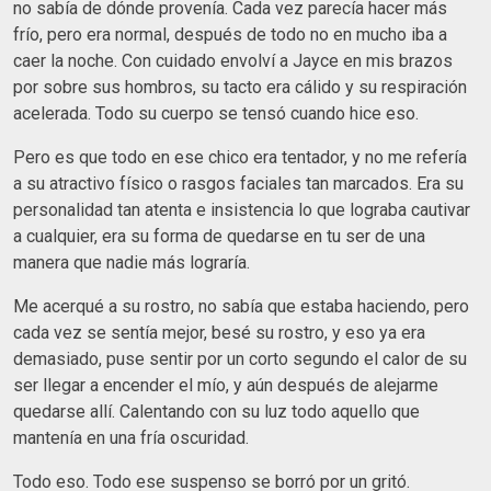
no sabía de dónde provenía. Cada vez parecía hacer más
frío, pero era normal, después de todo no en mucho iba a
caer la noche. Con cuidado envolví a Jayce en mis brazos
por sobre sus hombros, su tacto era cálido y su respiración
acelerada. Todo su cuerpo se tensó cuando hice eso.
Pero es que todo en ese chico era tentador, y no me refería
a su atractivo físico o rasgos faciales tan marcados. Era su
personalidad tan atenta e insistencia lo que lograba cautivar
a cualquier, era su forma de quedarse en tu ser de una
manera que nadie más lograría.
Me acerqué a su rostro, no sabía que estaba haciendo, pero
cada vez se sentía mejor, besé su rostro, y eso ya era
demasiado, puse sentir por un corto segundo el calor de su
ser llegar a encender el mío, y aún después de alejarme
quedarse allí. Calentando con su luz todo aquello que
mantenía en una fría oscuridad.
Todo eso. Todo ese suspenso se borró por un gritó.