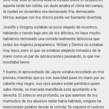
aquella tarde tan cálida, sin duda amaba el clima del campo,
la ciudad en diciembre era demasiado fría, demasiado
tétrica, aunque con los chicos podía ver bastante divertida.
Josefin y Gregory estaban un poco alejado de nosotros,
hablando y riendo bajo uno de los árboles, no hace mucho
habíamos terminado una comida realmente deliciosa que
todas las mujeres preparamos. Willian y Dennis no estaban
muy lejos, pero sí que se estaban alejando tomados de la
mano como un par de adolescentes paseando, lo que me
resultaba tierno.
Y bueno, el aprovechado de Jayce estaba recostado en mis
piernas, mientras que yo con suavidad pase mi mano por su
cabello muy negro, sus ojos azules están perdidos quien
sabe dónde, su marcada mandíbula está apuntando a la
derecha. El silencio era profundo, ya que además de los
murmullos de los abuelos nadie había hablado, ninguno ha
mencionado palabra desde la comida. Ni siquiera el ruidoso