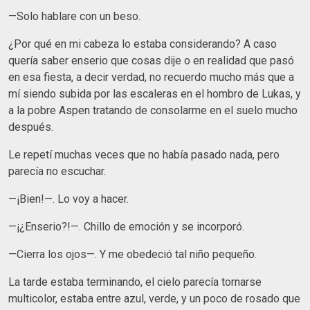
—Solo hablare con un beso.
¿Por qué en mi cabeza lo estaba considerando? A caso
quería saber enserio que cosas dije o en realidad que pasó
en esa fiesta, a decir verdad, no recuerdo mucho más que a
mí siendo subida por las escaleras en el hombro de Lukas, y
a la pobre Aspen tratando de consolarme en el suelo mucho
después.
Le repetí muchas veces que no había pasado nada, pero
parecía no escuchar.
—¡Bien!—. Lo voy a hacer.
—¡¿Enserio?!—. Chillo de emoción y se incorporó.
—Cierra los ojos—. Y me obedeció tal niño pequeño.
La tarde estaba terminando, el cielo parecía tornarse
multicolor, estaba entre azul, verde, y un poco de rosado que