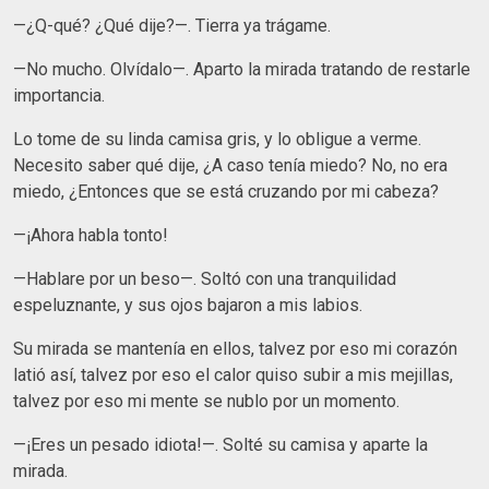
—¿Q-qué? ¿Qué dije?—. Tierra ya trágame.
—No mucho. Olvídalo—. Aparto la mirada tratando de restarle
importancia.
Lo tome de su linda camisa gris, y lo obligue a verme.
Necesito saber qué dije, ¿A caso tenía miedo? No, no era
miedo, ¿Entonces que se está cruzando por mi cabeza?
—¡Ahora habla tonto!
—Hablare por un beso—. Soltó con una tranquilidad
espeluznante, y sus ojos bajaron a mis labios.
Su mirada se mantenía en ellos, talvez por eso mi corazón
latió así, talvez por eso el calor quiso subir a mis mejillas,
talvez por eso mi mente se nublo por un momento.
—¡Eres un pesado idiota!—. Solté su camisa y aparte la
mirada.