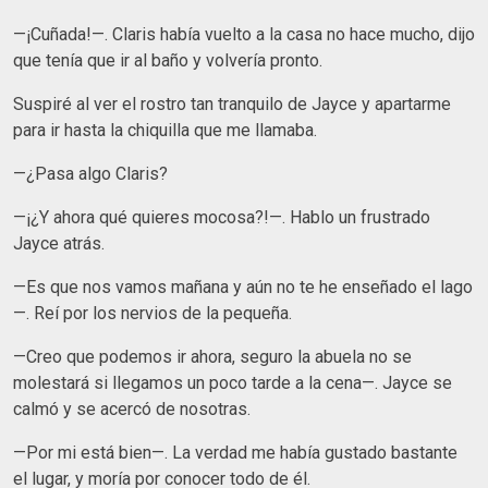
—¡Cuñada!—. Claris había vuelto a la casa no hace mucho, dijo
que tenía que ir al baño y volvería pronto.
Suspiré al ver el rostro tan tranquilo de Jayce y apartarme
para ir hasta la chiquilla que me llamaba.
—¿Pasa algo Claris?
—¡¿Y ahora qué quieres mocosa?!—. Hablo un frustrado
Jayce atrás.
—Es que nos vamos mañana y aún no te he enseñado el lago
—. Reí por los nervios de la pequeña.
—Creo que podemos ir ahora, seguro la abuela no se
molestará si llegamos un poco tarde a la cena—. Jayce se
calmó y se acercó de nosotras.
—Por mi está bien—. La verdad me había gustado bastante
el lugar, y moría por conocer todo de él.