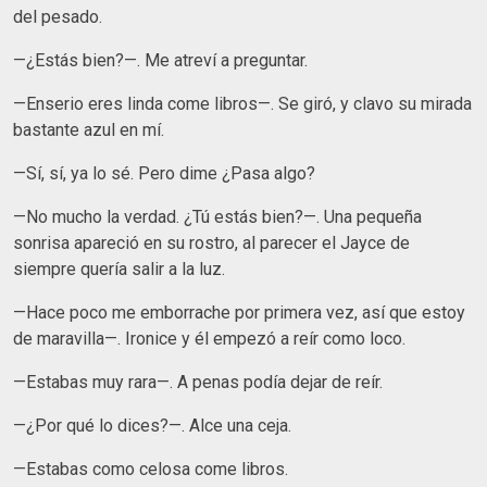
del pesado.
—¿Estás bien?—. Me atreví a preguntar.
—Enserio eres linda come libros—. Se giró, y clavo su mirada
bastante azul en mí.
—Sí, sí, ya lo sé. Pero dime ¿Pasa algo?
—No mucho la verdad. ¿Tú estás bien?—. Una pequeña
sonrisa apareció en su rostro, al parecer el Jayce de
siempre quería salir a la luz.
—Hace poco me emborrache por primera vez, así que estoy
de maravilla—. Ironice y él empezó a reír como loco.
—Estabas muy rara—. A penas podía dejar de reír.
—¿Por qué lo dices?—. Alce una ceja.
—Estabas como celosa come libros.