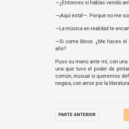
—¿Entonces si habías venido a
—¡Aquí está!—. Porque no me sor
—La música en realidad te encan
—Si come libros. ¿Me haces el 
año?
Puso su mano ante mí, con una 
una que tuvo el poder de pinta
común, inusual si queremos defi
negara, con amor por la literatura
PARTE ANTERIOR