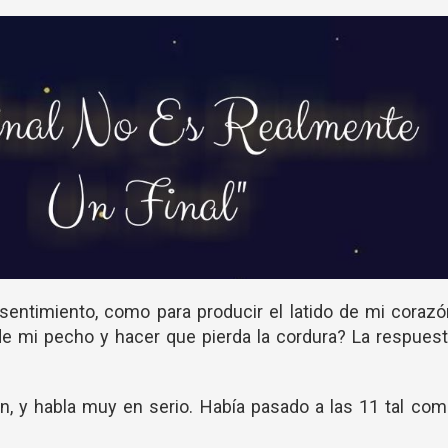
sentimiento, como para producir el latido de mi coraz
 de mi pecho y hacer que pierda la cordura? La respues
n, y habla muy en serio. Había pasado a las 11 tal co