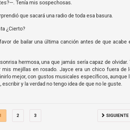
ntes?—. Tenía mis sospechosas.
prendió que sacará una radio de toda esa basura.
ta ¿Cierto?
favor de bailar una última canción antes de que acabe 
sonrisa hermosa, una que jamás sería capaz de olvidar.
r mis mejillas en rosado. Jayce era un chico fuera de 
nirlo mejor, con gustos musicales específicos, aunque 
, escribir y la verdad no tengo idea de que no le guste.
1
2
3
SIGUIENTE