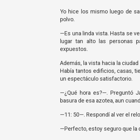
Yo hice los mismo luego de sa
polvo.
—Es una linda vista. Hasta se ve
lugar tan alto las personas 
expuestos.
Además, la vista hacia la ciudad 
Había tantos edificios, casas, 
un espectáculo satisfactorio.
—¿Qué hora es?—. Preguntó Jay
basura de esa azotea, aun cuand
—11: 50—. Respondí al ver el re
—Perfecto, estoy seguro que la d