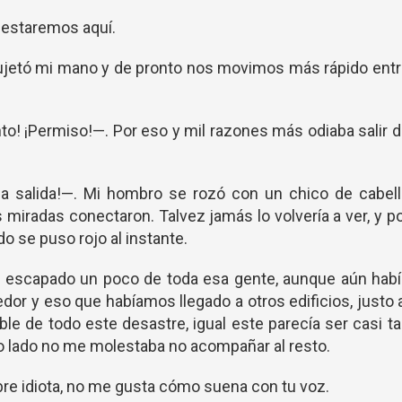
 estaremos aquí.
Sujetó mi mano y de pronto nos movimos más rápido ent
o! ¡Permiso!—. Por eso y mil razones más odiaba salir 
a salida!—. Mi hombro se rozó con un chico de cabell
s miradas conectaron. Talvez jamás lo volvería a ver, y p
o se puso rojo al instante.
escapado un poco de toda esa gente, aunque aún habí
dor y eso que habíamos llegado a otros edificios, justo 
ble de todo este desastre, igual este parecía ser casi t
so lado no me molestaba no acompañar al resto.
re idiota, no me gusta cómo suena con tu voz.