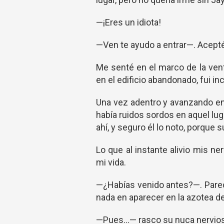
—¡Eres un idiota!
—Ven te ayudo a entrar—. Acepté 
Me senté en el marco de la vent
en el edificio abandonado, fui i
Una vez adentro y avanzando en
había ruidos sordos en aquel lug
ahí, y seguro él lo noto, porque 
Lo que al instante alivio mis ner
mi vida.
—¿Habías venido antes?—. Parec
nada en aparecer en la azotea d
—Pues...— rasco su nuca nervioso, 