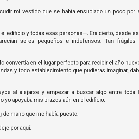
cudir mi vestido que se había ensuciado un poco por e
 el edificio y todas esas personas—. Era cierto, desde e
parecían seres pequeños e indefensos. Tan frágiles 
lo convertía en el lugar perfecto para recibir el año nuev
tiendas y todo establecimiento que pudieras imaginar, da
ce al alejarse y empezar a buscar algo entre toda l
o yo apoyaba mis brazos aún en el edificio.
loj de mano que me había puesto.
eje por aquí.