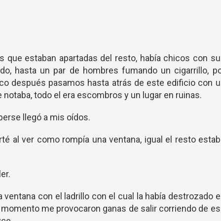
que estaban apartadas del resto, había chicos con su
do, hasta un par de hombres fumando un cigarrillo, p
Poco después pasamos hasta atrás de este edificio con 
e notaba, todo el era escombros y un lugar en ruinas.
mperse llegó a mis oídos.
té al ver como rompía una ventana, igual el resto esta
er.
 ventana con el ladrillo con el cual la había destrozado 
se momento me provocaron ganas de salir corriendo de e
yce.