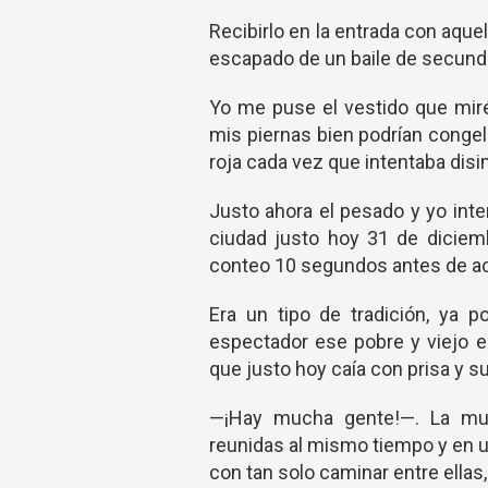
Recibirlo en la entrada con aquel
escapado de un baile de secundar
Yo me puse el vestido que miré
mis piernas bien podrían congela
roja cada vez que intentaba disi
Justo ahora el pesado y yo inte
ciudad justo hoy 31 de diciem
conteo 10 segundos antes de ac
Era un tipo de tradición, ya p
espectador ese pobre y viejo e
que justo hoy caía con prisa y s
—¡Hay mucha gente!—. La mul
reunidas al mismo tiempo y en 
con tan solo caminar entre ella