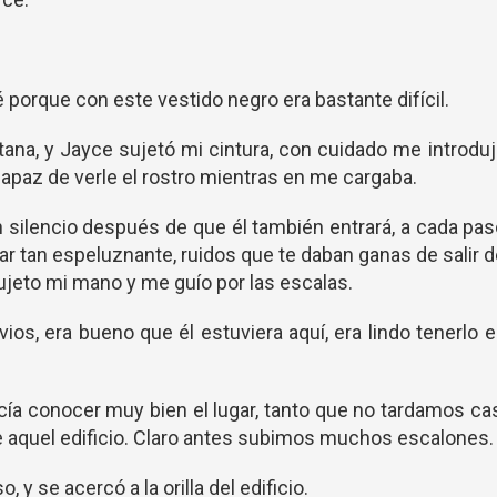
porque con este vestido negro era bastante difícil.
ana, y Jayce sujetó mi cintura, con cuidado me introdu
ncapaz de verle el rostro mientras en me cargaba.
 silencio después de que él también entrará, a cada pa
ar tan espeluznante, ruidos que te daban ganas de salir 
sujeto mi mano y me guío por las escalas.
vios, era bueno que él estuviera aquí, era lindo tenerlo 
ía conocer muy bien el lugar, tanto que no tardamos ca
e aquel edificio. Claro antes subimos muchos escalones.
y se acercó a la orilla del edificio.