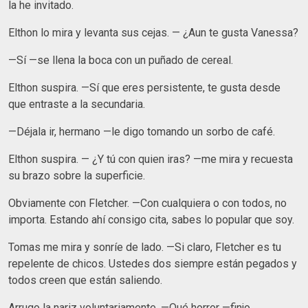
la he invitado.
Elthon lo mira y levanta sus cejas. — ¿Aun te gusta Vanessa?
—Sí —se llena la boca con un puñado de cereal.
Elthon suspira. —Sí que eres persistente, te gusta desde
que entraste a la secundaria.
—Déjala ir, hermano —le digo tomando un sorbo de café.
Elthon suspira. — ¿Y tú con quien iras? —me mira y recuesta
su brazo sobre la superficie.
Obviamente con Fletcher. —Con cualquiera o con todos, no
importa. Estando ahí consigo cita, sabes lo popular que soy.
Tomas me mira y sonríe de lado. —Si claro, Fletcher es tu
repelente de chicos. Ustedes dos siempre están pegados y
todos creen que están saliendo.
Arrugo la nariz voluntariamente. —Qué horror —finjo