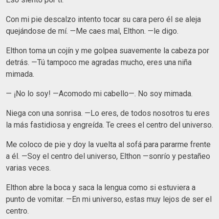
Con mi pie descalzo intento tocar su cara pero él se aleja
quejándose de mí. —Me caes mal, Elthon. —le digo.
Elthon toma un cojín y me golpea suavemente la cabeza por
detrás. —Tú tampoco me agradas mucho, eres una niña
mimada.
— ¡No lo soy! —Acomodo mi cabello—. No soy mimada.
Niega con una sonrisa. —Lo eres, de todos nosotros tu eres
la más fastidiosa y engreída. Te crees el centro del universo.
Me coloco de pie y doy la vuelta al sofá para pararme frente
a él. —Soy el centro del universo, Elthon —sonrío y pestañeo
varias veces.
Elthon abre la boca y saca la lengua como si estuviera a
punto de vomitar. —En mi universo, estas muy lejos de ser el
centro.