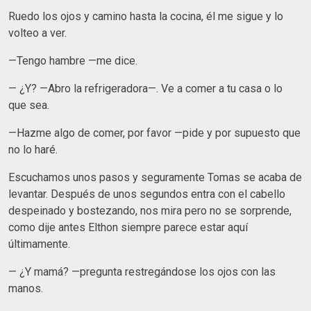
Ruedo los ojos y camino hasta la cocina, él me sigue y lo
volteo a ver.
—Tengo hambre —me dice.
— ¿Y? —Abro la refrigeradora—. Ve a comer a tu casa o lo
que sea.
—Hazme algo de comer, por favor —pide y por supuesto que
no lo haré.
Escuchamos unos pasos y seguramente Tomas se acaba de
levantar. Después de unos segundos entra con el cabello
despeinado y bostezando, nos mira pero no se sorprende,
como dije antes Elthon siempre parece estar aquí
últimamente.
— ¿Y mamá? —pregunta restregándose los ojos con las
manos.