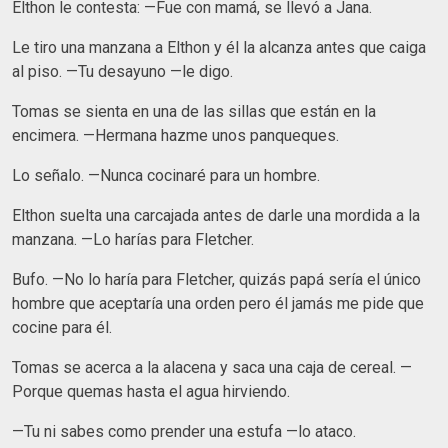
Elthon le contesta: —Fue con mamá, se llevó a Jana.
Le tiro una manzana a Elthon y él la alcanza antes que caiga
al piso. —Tu desayuno —le digo.
Tomas se sienta en una de las sillas que están en la
encimera. —Hermana hazme unos panqueques.
Lo señalo. —Nunca cocinaré para un hombre.
Elthon suelta una carcajada antes de darle una mordida a la
manzana. —Lo harías para Fletcher.
Bufo. —No lo haría para Fletcher, quizás papá sería el único
hombre que aceptaría una orden pero él jamás me pide que
cocine para él.
Tomas se acerca a la alacena y saca una caja de cereal. —
Porque quemas hasta el agua hirviendo.
—Tu ni sabes como prender una estufa —lo ataco.