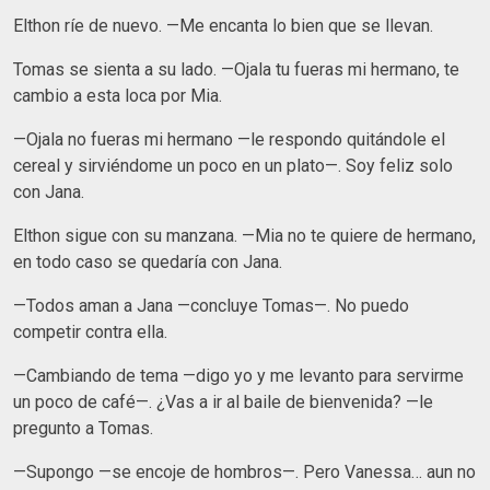
Elthon ríe de nuevo. —Me encanta lo bien que se llevan.
Tomas se sienta a su lado. —Ojala tu fueras mi hermano, te
cambio a esta loca por Mia.
—Ojala no fueras mi hermano —le respondo quitándole el
cereal y sirviéndome un poco en un plato—. Soy feliz solo
con Jana.
Elthon sigue con su manzana. —Mia no te quiere de hermano,
en todo caso se quedaría con Jana.
—Todos aman a Jana —concluye Tomas—. No puedo
competir contra ella.
—Cambiando de tema —digo yo y me levanto para servirme
un poco de café—. ¿Vas a ir al baile de bienvenida? —le
pregunto a Tomas.
—Supongo —se encoje de hombros—. Pero Vanessa… aun no