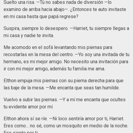
Suelto una risa. —Tú no sabes nada de diversión —lo
examino de arriba hacia abajo—. ¿Entonces te auto invitaste
en mi casa hasta que papá regrese?
Suspira, siempre lo desespero. —Harriet, tu siempre llegas a
mi casa y nadie te invita.
Me acomodo en el sofá levantando mis piernas para
recostarlas en la mesa del centro. —Yo soy una invitada de tu
hermano, es mi mejor amigo. No necesito una invitación para
ir con mi mejor amigo, además tu familia me ama.
Elthon empuja mis piernas con su pierna derecha para que
las baje de la mesa. —Me encanta que seas tan humilde.
Vuelvo a subir las piernas. —Y a mí me encanta que ocultes
tu evidente amor por mí.
Elthon ahora sí se ríe. —Ni loco sentiría amor por ti, Harriet.
Eres como… no sé, como un mosquito en medio de la noche.
Eso siento por ti.