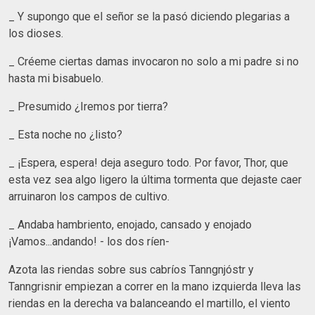
_ Y supongo que el señor se la pasó diciendo plegarias a
los dioses.
_ Créeme ciertas damas invocaron no solo a mi padre si no
hasta mi bisabuelo.
_ Presumido ¿Iremos por tierra?
_ Esta noche no ¿listo?
_ ¡Espera, espera! deja aseguro todo. Por favor, Thor, que
esta vez sea algo ligero la última tormenta que dejaste caer
arruinaron los campos de cultivo.
_ Andaba hambriento, enojado, cansado y enojado
¡Vamos...andando! - los dos ríen-
Azota las riendas sobre sus cabríos Tanngnjóstr y
Tanngrisnir empiezan a correr en la mano izquierda lleva las
riendas en la derecha va balanceando el martillo, el viento