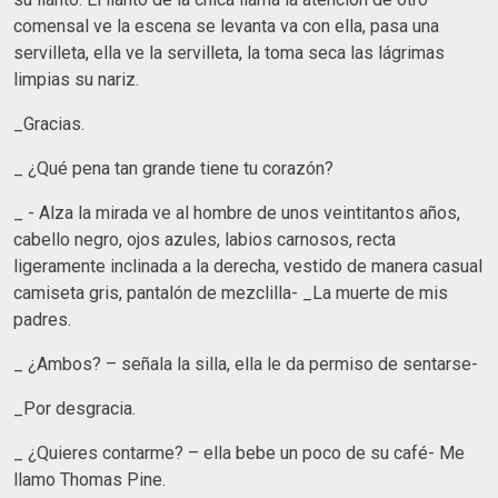
comensal ve la escena se levanta va con ella, pasa una
servilleta, ella ve la servilleta, la toma seca las lágrimas
limpias su nariz.
_Gracias.
_ ¿Qué pena tan grande tiene tu corazón?
_ - Alza la mirada ve al hombre de unos veintitantos años,
cabello negro, ojos azules, labios carnosos, recta
ligeramente inclinada a la derecha, vestido de manera casual
camiseta gris, pantalón de mezclilla- _La muerte de mis
padres.
_ ¿Ambos? – señala la silla, ella le da permiso de sentarse-
_Por desgracia.
_ ¿Quieres contarme? – ella bebe un poco de su café- Me
llamo Thomas Pine.