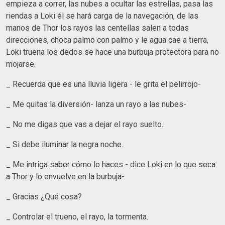
empieza a correr, las nubes a ocultar las estrellas, pasa las
riendas a Loki él se hará carga de la navegación, de las
manos de Thor los rayos las centellas salen a todas
direcciones, choca palmo con palmo y le agua cae a tierra,
Loki truena los dedos se hace una burbuja protectora para no
mojarse.
_ Recuerda que es una lluvia ligera - le grita el pelirrojo-
_ Me quitas la diversión- lanza un rayo a las nubes-
_ No me digas que vas a dejar el rayo suelto.
_ Si debe iluminar la negra noche.
_ Me intriga saber cómo lo haces - dice Loki en lo que seca
a Thor y lo envuelve en la burbuja-
_ Gracias ¿Qué cosa?
_ Controlar el trueno, el rayo, la tormenta.