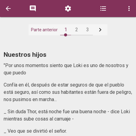






1
2
3
Parte anterior
Nuestros hijos
"Por unos momentos siento que Loki es uno de nosotros y
que puedo
Confía en él, después de estar seguros de que el pueblo
está seguro, así como sus habitantes están fuera de peligro,
nos pusimos en marcha...
_ Sin duda Thor, está noche fue una buena noche - dice Loki
mientras sube cosas al carruaje -
_ Veo que se divirtió el señor.