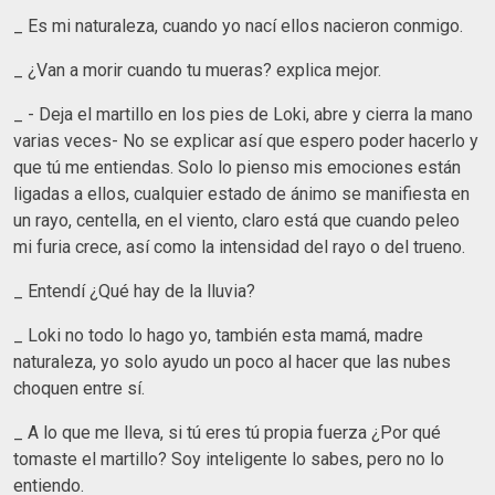
_ Es mi naturaleza, cuando yo nací ellos nacieron conmigo.
_ ¿Van a morir cuando tu mueras? explica mejor.
_ - Deja el martillo en los pies de Loki, abre y cierra la mano
varias veces- No se explicar así que espero poder hacerlo y
que tú me entiendas. Solo lo pienso mis emociones están
ligadas a ellos, cualquier estado de ánimo se manifiesta en
un rayo, centella, en el viento, claro está que cuando peleo
mi furia crece, así como la intensidad del rayo o del trueno.
_ Entendí ¿Qué hay de la lluvia?
_ Loki no todo lo hago yo, también esta mamá, madre
naturaleza, yo solo ayudo un poco al hacer que las nubes
choquen entre sí.
_ A lo que me lleva, si tú eres tú propia fuerza ¿Por qué
tomaste el martillo? Soy inteligente lo sabes, pero no lo
entiendo.