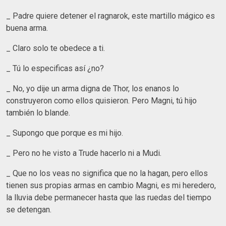
_ Padre quiere detener el ragnarok, este martillo mágico es
buena arma.
_ Claro solo te obedece a ti.
_ Tú lo especificas así ¿no?
_ No, yo dije un arma digna de Thor, los enanos lo
construyeron como ellos quisieron. Pero Magni, tú hijo
también lo blande.
_ Supongo que porque es mi hijo.
_ Pero no he visto a Trude hacerlo ni a Mudi.
_ Que no los veas no significa que no la hagan, pero ellos
tienen sus propias armas en cambio Magni, es mi heredero,
la lluvia debe permanecer hasta que las ruedas del tiempo
se detengan.