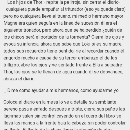
_ Los hijos de Thor - repite la pelirroja, sin cerrar el diario-
_cualquiera puede empuñar al triturador (eso ya queda claro)
pero no cualquiera lleva el trueno, mi medio hermano mayor
Magne era quien seguía en la línea de sucesión él era el
siguiente tronador, pero ahora que se ha perdido ¿quién de
los chicos será el portador de la tormenta? Cierra los ojos y
evoca su infancia, ahora que sabe que Loki si es su madre,
todos sus recuerdos tiene sentido, ríe al recordar cuando él
engordo mucho a causa de su tercer embarazo el de los
trillizos, abre los ojos y ve sentado frente a Ella a su padre
Thor, los ojos se le llenan de agua cuando él se desvanece,
abraza el diario.
_ Dime como ayudar a mis hermanos, como ayudarme yo.
Coloca el diario en la mesa lo ve a detalle su semblante
sereno pasa a enfado después a triste, cierra sus puños las
lágrimas salen sin control cayendo en el cuero del libro se
lleva las manos a la frente baja la cabeza sin poder controlar
su llanto. El llanto de la chica llama la atención de otro