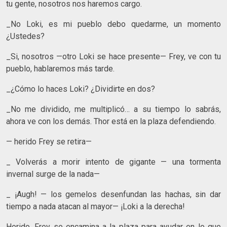
tu gente, nosotros nos haremos cargo.
_No Loki, es mi pueblo debo quedarme, un momento
¿Ustedes?
_Si, nosotros —otro Loki se hace presente— Frey, ve con tu
pueblo, hablaremos más tarde.
_¿Cómo lo haces Loki? ¿Dividirte en dos?
_No me dividido, me multiplicó… a su tiempo lo sabrás,
ahora ve con los demás. Thor está en la plaza defendiendo.
— herido Frey se retira—
_ Volverás a morir intento de gigante — una tormenta
invernal surge de la nada—
_ ¡Augh! — los gemelos desenfundan las hachas, sin dar
tiempo a nada atacan al mayor— ¡Loki a la derecha!
Herido, Frey se encamina a la plaza para ayudar en lo que