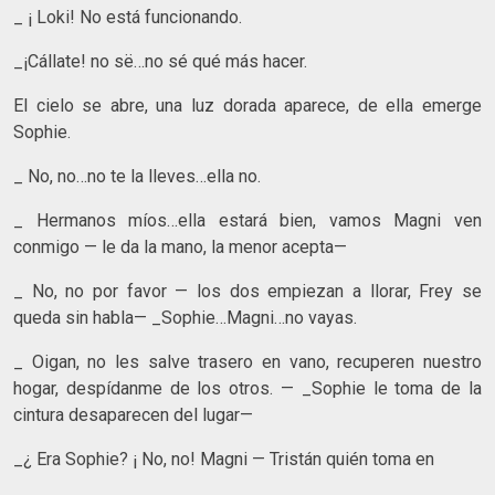
_ ¡ Loki! No está funcionando.
_¡Cállate! no së…no sé qué más hacer.
El cielo se abre, una luz dorada aparece, de ella emerge
Sophie.
_ No, no…no te la lleves…ella no.
_ Hermanos míos…ella estará bien, vamos Magni ven
conmigo — le da la mano, la menor acepta—
_ No, no por favor — los dos empiezan a llorar, Frey se
queda sin habla— _Sophie…Magni…no vayas.
_ Oigan, no les salve trasero en vano, recuperen nuestro
hogar, despídanme de los otros. — _Sophie le toma de la
cintura desaparecen del lugar—
_¿ Era Sophie? ¡ No, no! Magni — Tristán quién toma en