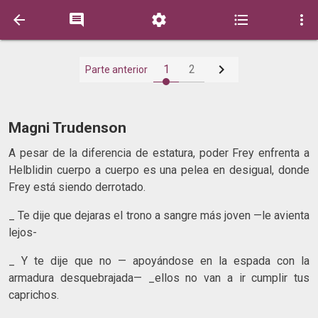






1
2
Parte anterior
Magni Trudenson
A pesar de la diferencia de estatura, poder Frey enfrenta a
Helblidin cuerpo a cuerpo es una pelea en desigual, donde
Frey está siendo derrotado.
_ Te dije que dejaras el trono a sangre más joven —le avienta
lejos-
_ Y te dije que no — apoyándose en la espada con la
armadura desquebrajada— _ellos no van a ir cumplir tus
caprichos.