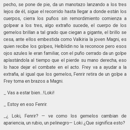
pecho, se pone de pie, da un manotazo lanzando a los tres
lejos de él, sigue el recorrido hasta llegar a donde están los
cuerpos, cierra los puños sin remordimiento comienza a
golpear a los tres, algo extraño sucede, el cuerpo de los
gemelos brillan a tal grado que ciegan a gigante, el brillo se
cesa, ante ellos embestida como Valkiria la joven Magni, es
quien recibe los golpes, Helblidin no la reconoce pero esos
ojos azules le eran familiar, con el puño cerrado da un golpe
aplastándola al tiempo que el pierde su mano derecha, eso
lo hace dejar el combate en el acto. Frey va a ayudar a la
extraña, al igual que los gemelos, Fenrir retira de un golpe a
Frey toma en brazos a Magni.
_ Vas a estar bien…!Loki!
_ Estoy en eso Fenrir.
_¿ Loki, Fenrir? — ve como los gemelos cambian de
apariencia, un rubio, un pelinegro— Loki ¿Que significa esto?