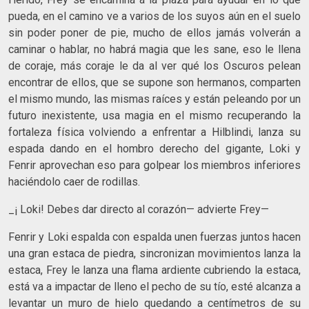
pueda, en el camino ve a varios de los suyos aún en el suelo
sin poder poner de pie, mucho de ellos jamás volverán a
caminar o hablar, no habrá magia que les sane, eso le llena
de coraje, más coraje le da al ver qué los Oscuros pelean
encontrar de ellos, que se supone son hermanos, comparten
el mismo mundo, las mismas raíces y están peleando por un
futuro inexistente, usa magia en el mismo recuperando la
fortaleza física volviendo a enfrentar a Hilblindi, lanza su
espada dando en el hombro derecho del gigante, Loki y
Fenrir aprovechan eso para golpear los miembros inferiores
haciéndolo caer de rodillas.
_¡ Loki! Debes dar directo al corazón— advierte Frey—
Fenrir y Loki espalda con espalda unen fuerzas juntos hacen
una gran estaca de piedra, sincronizan movimientos lanza la
estaca, Frey le lanza una flama ardiente cubriendo la estaca,
está va a impactar de lleno el pecho de su tío, esté alcanza a
levantar un muro de hielo quedando a centímetros de su