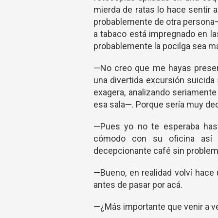
mierda de ratas lo hace sentir
probablemente de otra persona—
a tabaco está impregnado en la
probablemente la pocilga sea má
—No creo que me hayas present
una divertida excursión suicida
exagera, analizando seriamente s
esa sala—. Porque sería muy de
—Pues yo no te esperaba has
cómodo con su oficina así
decepcionante café sin problem
—Bueno, en realidad volví hace
antes de pasar por acá.
—¿Más importante que venir a ver