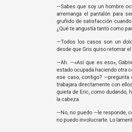
—Sabes que soy un hombre ocup
arremanga el pantalón para sen
gruñido de satisfacción cuando 
¿Qué te angustia tanto como pa
—Todos los casos son un dolo
desde que Gris quiso retomar el
—Ah. —«Así que es eso», Gabri
estado ocupada haciendo otra co
ese caso, contigo? —pregunta 
trabajara directamente con ello
quieta de Eric, como dudando, 
la cabeza.
—No, no puedo —le responde, c
no puedo involucrarte. Lo lament