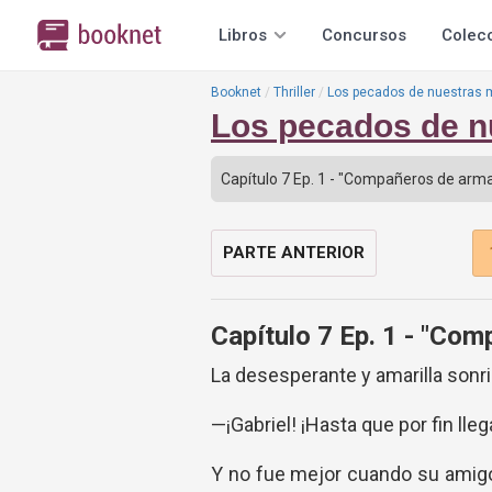
Libros
Concursos
Colec
Booknet
Thriller
Los pecados de nuestras
Los pecados de 
PARTE ANTERIOR
Capítulo 7 Ep. 1 - "Co
La desesperante y amarilla sonri
—¡Gabriel! ¡Hasta que por fin lle
Y no fue mejor cuando su amigo 