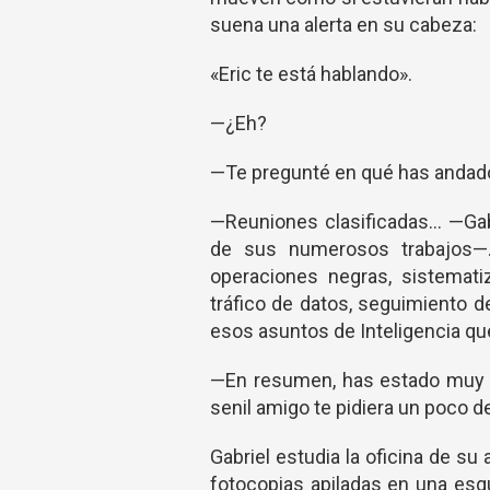
suena una alerta en su cabeza:
«Eric te está hablando».
—¿Eh?
—Te pregunté en qué has andado
—Reuniones clasificadas… —Gabr
de sus numerosos trabajos—.
operaciones negras, sistemat
tráfico de datos, seguimiento 
esos asuntos de Inteligencia qu
—En resumen, has estado muy o
senil amigo te pidiera un poco d
Gabriel estudia la oficina de s
fotocopias apiladas en una esqu