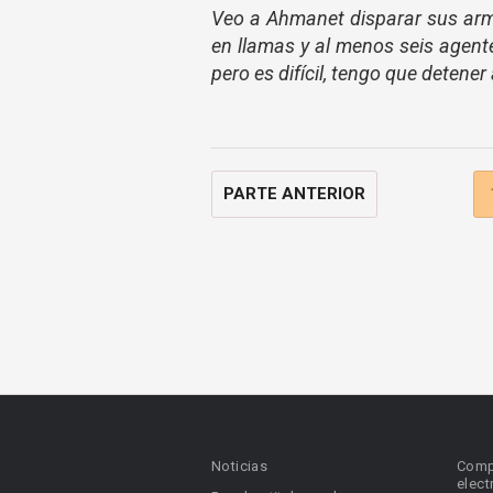
Veo a Ahmanet disparar sus arma
en llamas y al menos seis agent
pero es difícil, tengo que detener
PARTE ANTERIOR
Noticias
Comp
elect