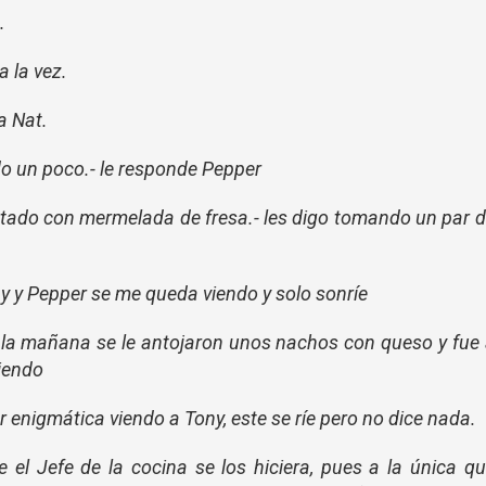
.
a la vez.
a Nat.
do un poco.- le responde Pepper
stado con mermelada de fresa.- les digo tomando un par 
y y Pepper se me queda viendo y solo sonríe
 en la mañana se le antojaron unos nachos con queso y fue
riendo
 enigmática viendo a Tony, este se ríe pero no dice nada.
e el Jefe de la cocina se los hiciera, pues a la única q