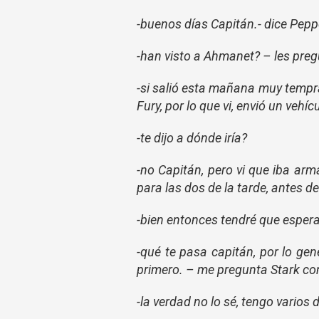
-buenos días Capitán.- dice Pepp
-han visto a Ahmanet? – les pre
-si salió esta mañana muy tempran
Fury, por lo que vi, envió un vehíc
-te dijo a dónde iría?
-no Capitán, pero vi que iba arm
para las dos de la tarde, antes d
-bien entonces tendré que esperar
-qué te pasa capitán, por lo gene
primero. – me pregunta Stark co
-la verdad no lo sé, tengo varios