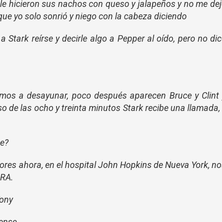
 le hicieron sus nachos con queso y jalapeños y no me de
 que yo solo sonrió y niego con la cabeza diciendo
a Stark reírse y decirle algo a Pepper al oído, pero no di
mos a desayunar, poco después aparecen Bruce y Clint
 de las ocho y treinta minutos Stark recibe una llamada,
ce?
ores ahora, en el hospital John Hopkins de Nueva York, n
DRA.
Tony
ense.