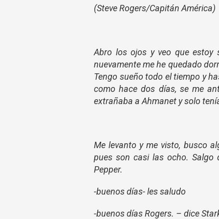
(Steve Rogers/Capitán América)
Abro los ojos y veo que estoy 
nuevamente me he quedado dormi
Tengo sueño todo el tiempo y has
como hace dos días, se me ant
extrañaba a Ahmanet y solo tenía
Me levanto y me visto, busco a
pues son casi las ocho. Salgo 
Pepper.
-buenos días- les saludo
-buenos días Rogers. – dice Star