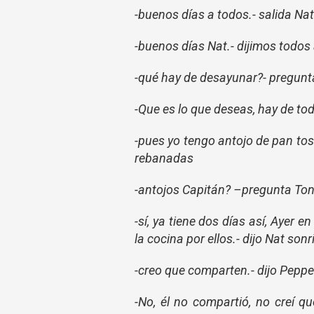
-buenos días a todos.- salida Nat
-buenos días Nat.- dijimos todos 
-qué hay de desayunar?- pregunt
-Que es lo que deseas, hay de to
-pues yo tengo antojo de pan to
rebanadas
-antojos Capitán? –pregunta Ton
-sí, ya tiene dos días así, Ayer
la cocina por ellos.- dijo Nat son
-creo que comparten.- dijo Pepper
-No, él no compartió, no creí qu