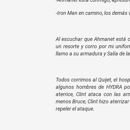
-Iron Man en camino, los demás v
Al escuchar que Ahmanet está 
un resorte y corro por mi unifo
llamo a su armadura y Salía de l
Todos corrimos al Quijet, el ho
algunos hombres de HYDRA por
aterrice, Clint ataca con las 
menos Bruce, Clint hizo aterrizar 
repeler el ataque.