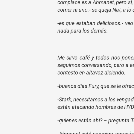
complace es a Ahmanet, pero si,
comer ni uno.- se queja Nat, a lo
-es que estaban deliciosos.- veo 
nada para los demás.
Me sirvo café y todos nos pone
seguimos conversando, pero a eso
contesto en altavoz diciendo.
-buenos días Fury, que se le ofre
-Stark, necesitamos a los vengad
están atacando hombres de HY
-quienes están ahí? – pregunta 
-Ahmanet está conmigo, apresúr