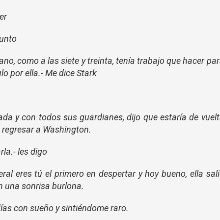
er
gunto
o, como a las siete y treinta, tenía trabajo que hacer pa
ulo por ella.- Me dice Stark
ada y con todos sus guardianes, dijo que estaría de vuel
e regresar a Washington.
la.- les digo
ral eres tú el primero en despertar y hoy bueno, ella sal
n una sonrisa burlona.
 días con sueño y sintiéndome raro.