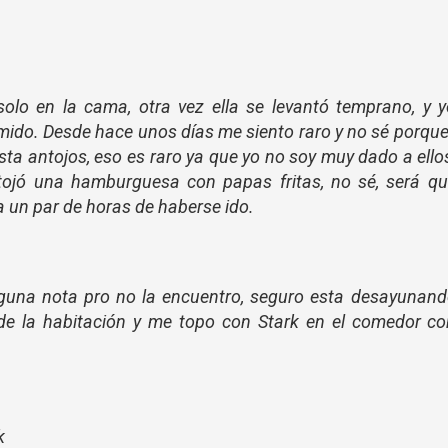
solo en la cama, otra vez ella se levantó temprano, y 
do. Desde hace unos días me siento raro y no sé porqu
ta antojos, eso es raro ya que yo no soy muy dado a ello
ojó una hamburguesa con papas fritas, no sé, será qu
 un par de horas de haberse ido.
lguna nota pro no la encuentro, seguro esta desayunan
de la habitación y me topo con Stark en el comedor c
k