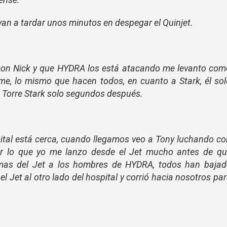
an a tardar unos minutos en despegar el Quinjet.
con Nick y que HYDRA los está atacando me levanto com
rme, lo mismo que hacen todos, en cuanto a Stark, él so
a Torre Stark solo segundos después.
spital está cerca, cuando llegamos veo a Tony luchando c
 lo que yo me lanzo desde el Jet mucho antes de qu
armas del Jet a los hombres de HYDRA, todos han baja
el Jet al otro lado del hospital y corrió hacia nosotros pa