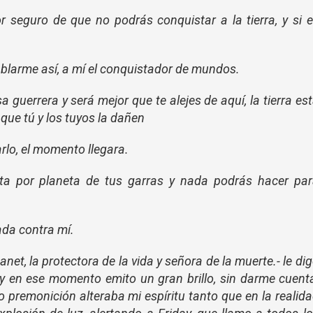
r seguro de que no podrás conquistar a la tierra, y si 
hablarme así, a mí el conquistador de mundos.
a guerrera y será mejor que te alejes de aquí, la tierra es
 que tú y los tuyos la dañen
rlo, el momento llegara.
aneta por planeta de tus garras y nada podrás hacer pa
ada contra mí.
net, la protectora de la vida y señora de la muerte.- le di
, y en ese momento emito un gran brillo, sin darme cuent
 premonición alteraba mi espíritu tanto que en la realid