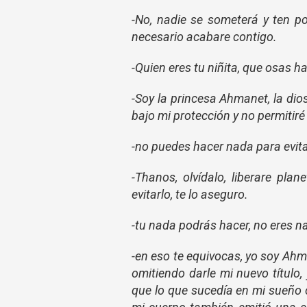
-No, nadie se someterá y ten po
necesario acabare contigo.
-Quien eres tu niñita, que osas 
-Soy la princesa Ahmanet, la dios
bajo mi protección y no permitiré
-no puedes hacer nada para evita
-Thanos, olvídalo, liberare pl
evitarlo, te lo aseguro.
-tu nada podrás hacer, no eres n
-en eso te equivocas, yo soy Ahma
omitiendo darle mi nuevo título
que lo que sucedía en mi sueño o