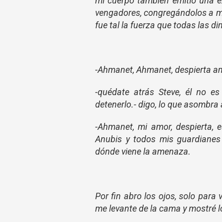
mi cuerpo también emitió una ex
vengadores, congregándolos a mi
fue tal la fuerza que todas las di
-Ahmanet, Ahmanet, despierta amo
-quédate atrás Steve, él no es 
detenerlo.- digo, lo que asombra 
-Ahmanet, mi amor, despierta, 
Anubis y todos mis guardianes 
dónde viene la amenaza.
Por fin abro los ojos, solo para 
me levante de la cama y mostré l