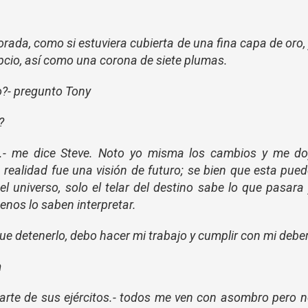
orada, como si estuviera cubierta de una fina capa de oro,
gipcio, así como una corona de siete plumas.
o?- pregunto Tony
?
llas.- me dice Steve. Noto yo misma los cambios y me d
realidad fue una visión de futuro; se bien que esta pue
l universo, solo el telar del destino sabe lo que pasara
enos lo saben interpretar.
ue detenerlo, debo hacer mi trabajo y cumplir con mi deber
m
 parte de sus ejércitos.- todos me ven con asombro pero 