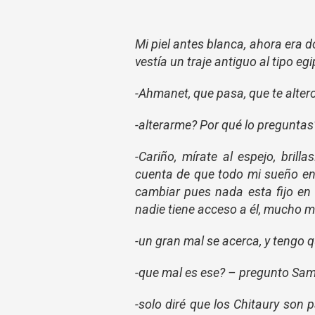
Mi piel antes blanca, ahora era d
vestía un traje antiguo al tipo e
-Ahmanet, que pasa, que te alter
-alterarme? Por qué lo preguntas
-Cariño, mírate al espejo, bri
cuenta de que todo mi sueño en 
cambiar pues nada esta fijo en e
nadie tiene acceso a él, mucho m
-un gran mal se acerca, y tengo q
-que mal es ese? – pregunto Sa
-solo diré que los Chitaury son