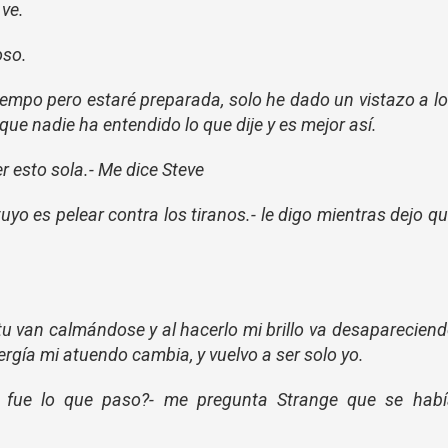
 ve.
oso.
tiempo pero estaré preparada, solo he dado un vistazo a l
 que nadie ha entendido lo que dije y es mejor así.
r esto sola.- Me dice Steve
tuyo es pelear contra los tiranos.- le digo mientras dejo q
tu van calmándose y al hacerlo mi brillo va desaparecien
rgía mi atuendo cambia, y vuelvo a ser solo yo.
é fue lo que paso?- me pregunta Strange que se habí